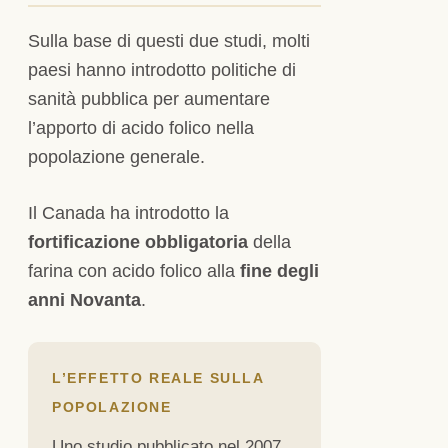
Sulla base di questi due studi, molti
paesi hanno introdotto politiche di
sanità pubblica per aumentare
l’apporto di acido folico nella
popolazione generale.
Il Canada ha introdotto la
fortificazione obbligatoria
della
farina con acido folico alla
fine degli
anni Novanta
.
L’EFFETTO REALE SULLA
POPOLAZIONE
Uno studio pubblicato nel 2007