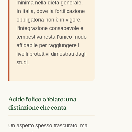
minima nella dieta generale.
In Italia, dove la fortificazione
obbligatoria non è in vigore,
l’integrazione consapevole e
tempestiva resta l’unico modo
affidabile per raggiungere i
livelli protettivi dimostrati dagli
studi.
Acido folico o folato: una
distinzione che conta
Un aspetto spesso trascurato, ma