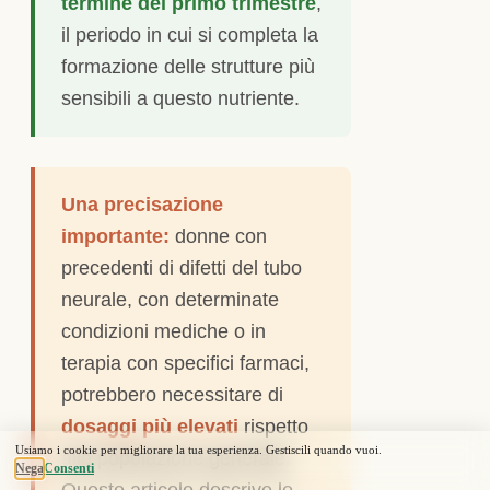
termine del primo trimestre
,
il periodo in cui si completa la
formazione delle strutture più
sensibili a questo nutriente.
Una precisazione
importante:
donne con
precedenti di difetti del tubo
neurale, con determinate
condizioni mediche o in
terapia con specifici farmaci,
potrebbero necessitare di
dosaggi più elevati
rispetto
alla popolazione generale.
Questo articolo descrive le