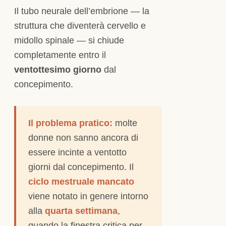
Il tubo neurale dell’embrione — la
struttura che diventerà cervello e
midollo spinale — si chiude
completamente entro il
ventottesimo giorno
dal
concepimento.
Il problema pratico:
molte
donne non sanno ancora di
essere incinte a ventotto
giorni dal concepimento. Il
ciclo mestruale mancato
viene notato in genere intorno
alla
quarta settimana
,
quando la finestra critica per