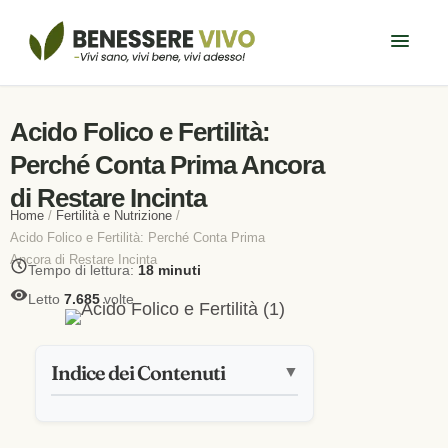
Acido Folico e Fertilità:
Perché Conta Prima Ancora
di Restare Incinta
Home
/
Fertilità e Nutrizione
/
Acido Folico e Fertilità: Perché Conta Prima
Ancora di Restare Incinta
Tempo di lettura:
18 minuti
Letto
7.685
volte
Indice dei Contenuti
▼