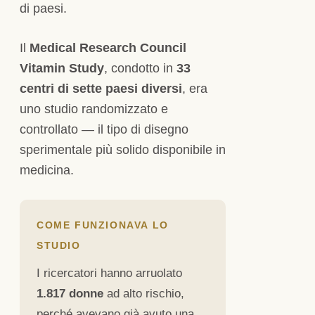
di paesi.
Il
Medical Research Council
Vitamin Study
, condotto in
33
centri di sette paesi diversi
, era
uno studio randomizzato e
controllato — il tipo di disegno
sperimentale più solido disponibile in
medicina.
COME FUNZIONAVA LO
STUDIO
I ricercatori hanno arruolato
1.817 donne
ad alto rischio,
perché avevano già avuto una