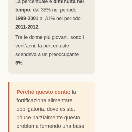
La percentuale è
diminuita nel
tempo
: dal 35% nel periodo
1999-2001
al 31% nel periodo
2011-2012
.
Tra le donne più giovani, sotto i
vent’anni, la percentuale
scendeva a un preoccupante
6%
.
Perché questo conta:
la
fortificazione alimentare
obbligatoria, dove esiste,
riduce parzialmente questo
problema fornendo una base