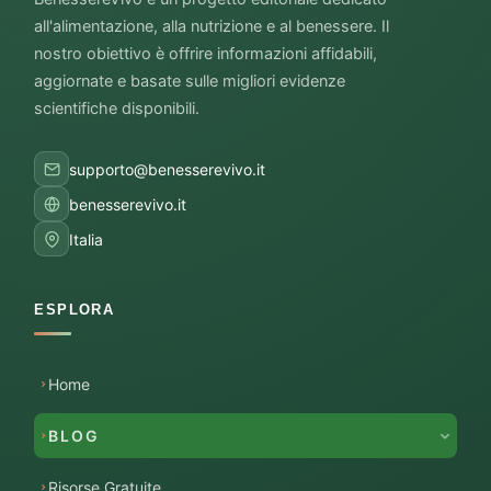
all'alimentazione, alla nutrizione e al benessere. Il
nostro obiettivo è offrire informazioni affidabili,
aggiornate e basate sulle migliori evidenze
scientifiche disponibili.
supporto@benesserevivo.it
benesserevivo.it
Italia
ESPLORA
Home
BLOG
Risorse Gratuite