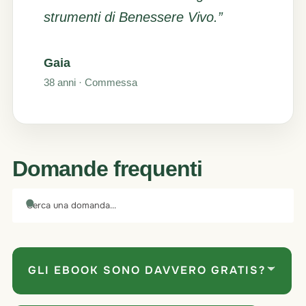
strumenti di Benessere Vivo.”
Gaia
38 anni · Commessa
Domande frequenti
GLI EBOOK SONO DAVVERO GRATIS?
Sì, tutti gli ebook di questa pagina sono completamente