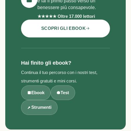
e fai il primo passo verso un
benessere più consapevole.
★★★★★ Oltre 17.000 lettori
SCOPRI GLI EBOOK
Hai finito gli ebook?
Continua il tuo percorso con i nostri test,
strumenti gratuiti e mini corsi.
Ebook
Test
Strumenti