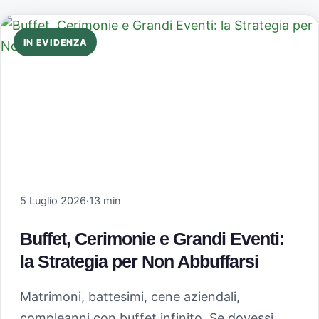
IN EVIDENZA
5 Luglio 2026
·
13 min
Buffet, Cerimonie e Grandi Eventi:
la Strategia per Non Abbuffarsi
Matrimoni, battesimi, cene aziendali,
compleanni con buffet infinito. Se dovessi