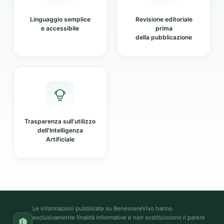
Linguaggio semplice
Revisione editoriale
e accessibile
prima
della pubblicazione
Trasparenza sull'utilizzo
dell'Intelligenza
Artificiale
Le informazioni pubblicate su BenessereVivo hanno
esclusivamente finalità informative e non sostituiscono il parere