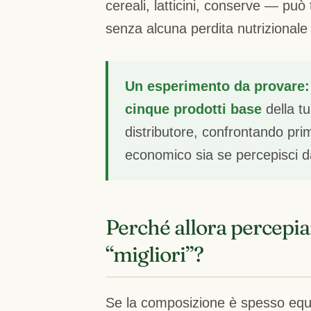
cereali, latticini, conserve — può
senza alcuna perdita nutrizionale r
Un esperimento da provare:
cinque prodotti base
della tu
distributore, confrontando prim
economico sia se percepisci da
Perché allora percepi
“migliori”?
Se la composizione è spesso equ