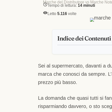
Marche del Distributore vs Marche No
Tempo di lettura:
14 minuti
Letto
5.116
volte
Indice dei Contenuti
Sei al supermercato, davanti a d
marca che conosci da sempre. L’a
prezzo più basso.
La domanda che quasi tutti si fan
risparmiando davvero, o sto sceg