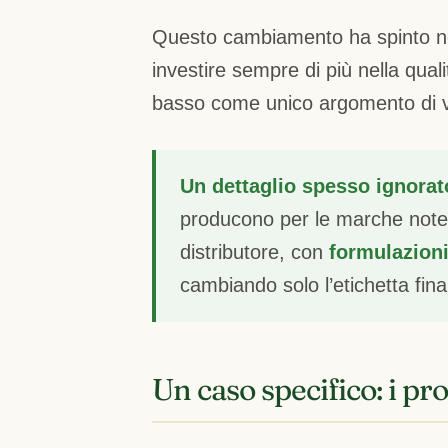
Questo cambiamento ha spinto negl
investire sempre di più nella qual
basso come unico argomento di v
Un dettaglio spesso ignorat
producono per le marche note 
distributore, con
formulazioni
cambiando solo l’etichetta fina
Un caso specifico: i pro