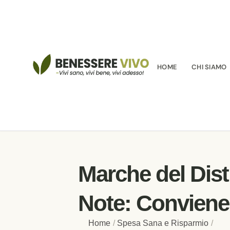
HOME
CHI SIAMO
Marche del Dist
Note: Conviene
Home
/
Spesa Sana e Risparmio
/