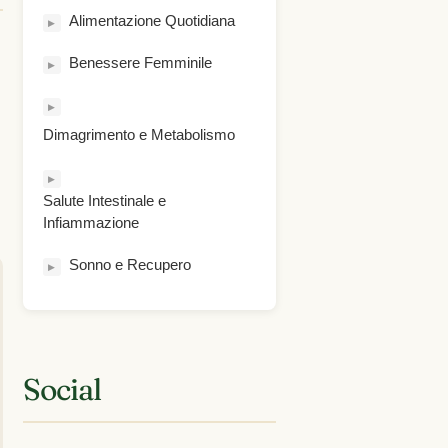
Alimentazione Quotidiana
▶
u
Benessere Femminile
▶
▶
Dimagrimento e Metabolismo
▶
Salute Intestinale e
Infiammazione
Sonno e Recupero
▶
Social