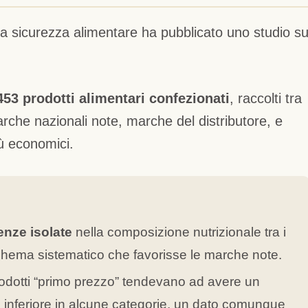
la sicurezza alimentare ha pubblicato uno studio s
453 prodotti alimentari confezionati
, raccolti tra
arche nazionali note, marche del distributore, e
ù economici.
enze isolate
nella composizione nutrizionale tra i
schema sistematico che favorisse le marche note.
prodotti “primo prezzo” tendevano ad avere un
 inferiore in alcune categorie, un dato comunque