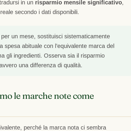
 tradursi in un
risparmio mensile significativo
,
eale secondo i dati disponibili.
per un mese, sostituisci sistematicamente
a spesa abituale con l’equivalente marca del
a gli ingredienti. Osserva sia il risparmio
vvero una differenza di qualità.
amo le marche note come
ivalente, perché la marca nota ci sembra