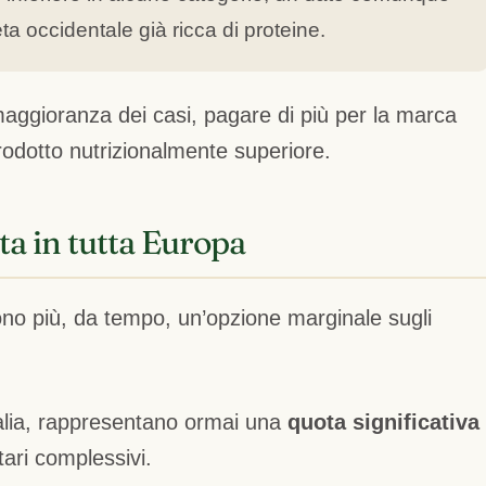
ta occidentale già ricca di proteine.
 maggioranza dei casi, pagare di più per la marca
odotto nutrizionalmente superiore.
a in tutta Europa
ono più, da tempo, un’opzione marginale sugli
Italia, rappresentano ormai una
quota significativa
tari complessivi.