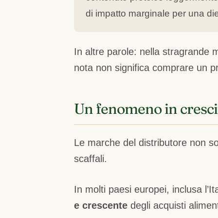
di impatto marginale per una die
In altre parole: nella stragrande
nota non significa comprare un pr
Un fenomeno in crescit
Le marche del distributore non s
scaffali.
In molti paesi europei, inclusa l’
e crescente
degli acquisti alimen