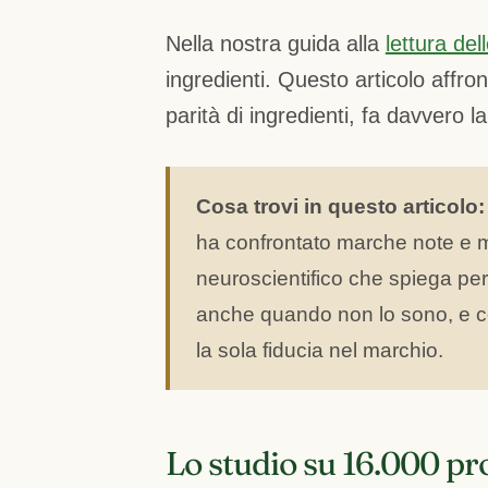
Nella nostra guida alla
lettura del
ingredienti. Questo articolo affr
parità di ingredienti, fa davvero l
Cosa trovi in questo articolo:
ha confrontato marche note e m
neuroscientifico che spiega pe
anche quando non lo sono, e co
la sola fiducia nel marchio.
Lo studio su 16.000 pr