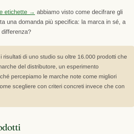
le etichette →
abbiamo visto come decifrare gli
onta una domanda più specifica: la marca in sé, a
a differenza?
i risultati di uno studio su oltre 16.000 prodotti che
arche del distributore, un esperimento
rché percepiamo le marche note come migliori
me scegliere con criteri concreti invece che con
odotti