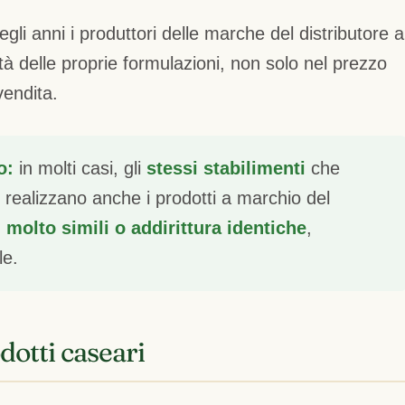
i anni i produttori delle marche del distributore a
ità delle proprie formulazioni, non solo nel prezzo
endita.
o:
in molti casi, gli
stessi stabilimenti
che
realizzano anche i prodotti a marchio del
 molto simili o addirittura identiche
,
le.
dotti caseari