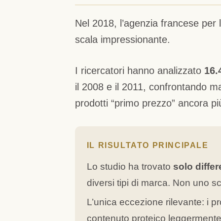
Nel 2018, l’agenzia francese per 
scala impressionante.
I ricercatori hanno analizzato
16.
il 2008 e il 2011, confrontando m
prodotti “primo prezzo” ancora pi
IL RISULTATO PRINCIPALE
Lo studio ha trovato
solo differ
diversi tipi di marca. Non uno 
L’unica eccezione rilevante: i 
contenuto proteico leggermente