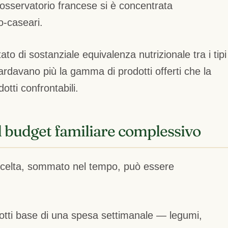
 osservatorio francese si è concentrata
o-caseari.
to di sostanziale equivalenza nutrizionale tra i tipi
ardavano più la gamma di prodotti offerti che la
dotti confrontabili.
l budget familiare complessivo
 scelta, sommato nel tempo, può essere
dotti base di una spesa settimanale — legumi,