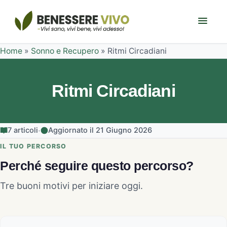
Home
»
Sonno e Recupero
»
Ritmi Circadiani
Ritmi Circadiani
·
7 articoli
Aggiornato il 21 Giugno 2026
IL TUO PERCORSO
Perché seguire questo percorso?
Tre buoni motivi per iniziare oggi.