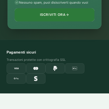
Nessuno spam, puoi disiscriverti quando vuoi
ISCRIVITI ORA
Pagamenti sicuri
Transazioni protette con crittografia SSL