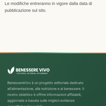
Le modifiche entreranno in vigore dalla data di
pubblicazione sul sito.
BenessereVivo è un progetto editoriale dedicato
all'alimentazione, alla nutrizione e al benessere. Il
nostro obiettivo è offrire informazioni affidabili,
aggiornate e basate sulle migliori evidenze