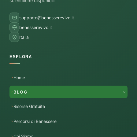
scientifiche disponibili.
supporto@benesserevivo.it
benesserevivo.it
Italia
ESPLORA
Home
BLOG
Risorse Gratuite
Percorsi di Benessere
Chi Siamo