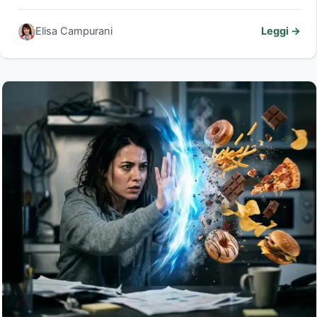
Elisa Campurani
Leggi →