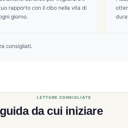
tuo rapporto con il cibo nella vita di
otten
ogni giorno.
durat
a consigliati.
guida da cui iniziare