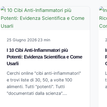
25 Giugno 2026
·
23 min
I 10 Cibi Anti-Infiammatori più
Potenti: Evidenza Scientifica e Come
Usarli
Cerchi online "cibi anti-infiammatori"
e trovi liste di 30, 50, a volte 100
t
alimenti. Tutti "potenti". Tutti
a
"documentati dalla scienza".…