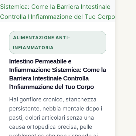
ALIMENTAZIONE ANTI-
INFIAMMATORIA
Intestino Permeabile e
Infiammazione Sistemica: Come la
Barriera Intestinale Controlla
l'Infiammazione del Tuo Corpo
Hai gonfiore cronico, stanchezza
persistente, nebbia mentale dopo i
pasti, dolori articolari senza una
causa ortopedica precisa, pelle
problematica che non risponde ai