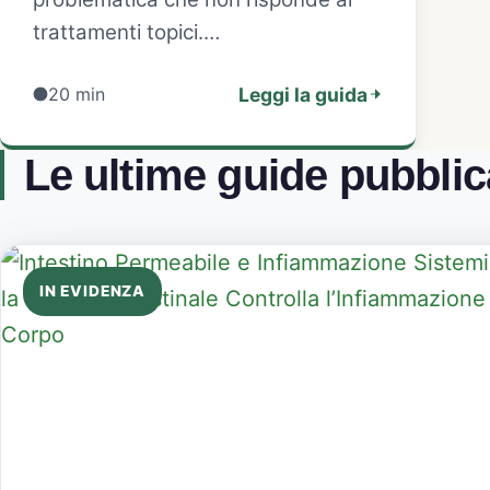
trattamenti topici.…
20 min
Leggi la guida
Le ultime guide pubblic
IN EVIDENZA