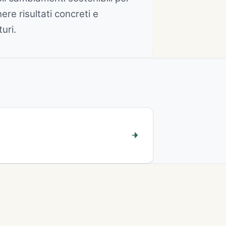
ere risultati concreti e
uri.