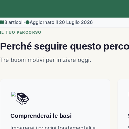
·
8 articoli
Aggiornato il 20 Luglio 2026
IL TUO PERCORSO
Perché seguire questo perc
Tre buoni motivi per iniziare oggi.
Comprenderai le basi
Imparerai i principi fondamentali e