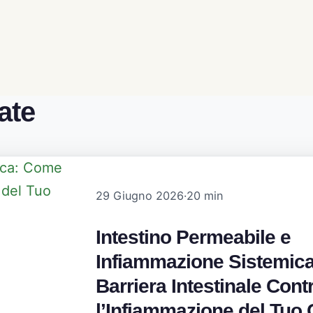
ate
29 Giugno 2026
·
20 min
Intestino Permeabile e
Infiammazione Sistemica
Barriera Intestinale Contr
l’Infiammazione del Tuo