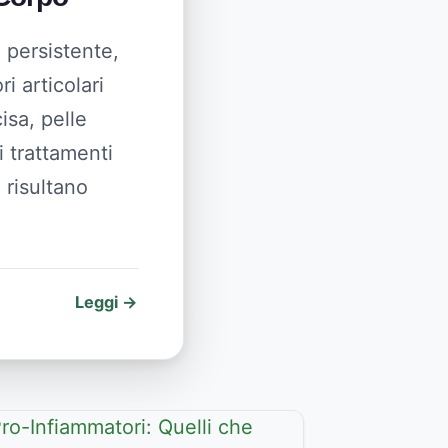
 persistente,
i articolari
sa, pelle
 trattamenti
 risultano
Leggi →