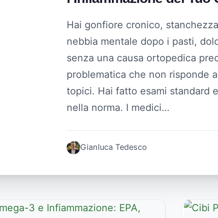
Hai gonfiore cronico, stanchezza
nebbia mentale dopo i pasti, dolor
senza una causa ortopedica preci
problematica che non risponde ai
topici. Hai fatto esami standard e
nella norma. I medici…
Gianluca Tedesco