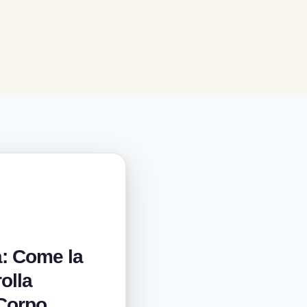
: Come la
olla
 Corpo