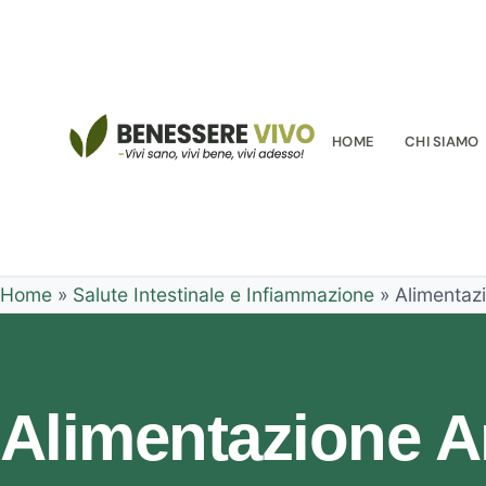
HOME
CHI SIAMO
Home
»
Salute Intestinale e Infiammazione
»
Alimentazi
Alimentazione A