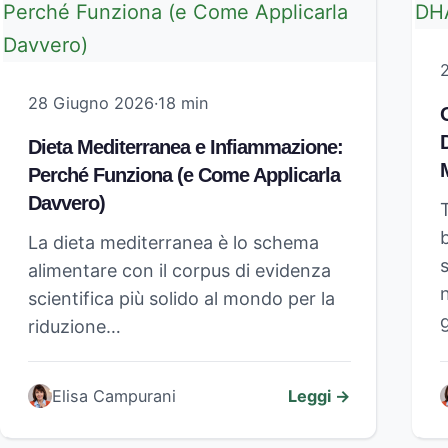
28 Giugno 2026
·
18 min
Dieta Mediterranea e Infiammazione:
M
Perché Funziona (e Come Applicarla
Davvero)
La dieta mediterranea è lo schema
alimentare con il corpus di evidenza
n
scientifica più solido al mondo per la
riduzione…
Elisa Campurani
Leggi →