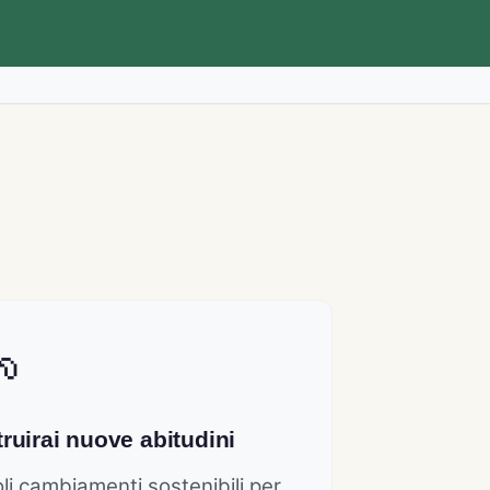
ruirai nuove abitudini
li cambiamenti sostenibili per