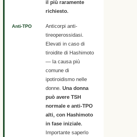
il più raramente
richiesto.
Anticorpi anti-
Anti-TPO
tireoperossidasi.
Elevati in caso di
tiroidite di Hashimoto
— la causa più
comune di
ipotiroidismo nelle
donne.
Una donna
può avere TSH
normale e anti-TPO
alti, con Hashimoto
in fase iniziale.
Importante saperlo