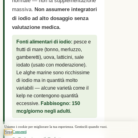
normale — non la supplementazione
massiva.
Non assumere integratori
di iodio ad alto dosaggio senza
valutazione medica.
Fonti alimentari di iodio:
pesce e
frutti di mare (tonno, merluzzo,
gamberetti), uova, latticini, sale
iodato (usato con moderazione).
Le alghe marine sono ricchissime
di iodio ma in quantità molto
variabili — alcune varietà come il
kelp ne contengono quantità
eccessive.
Fabbisogno: 150
mcg/giorno negli adulti.