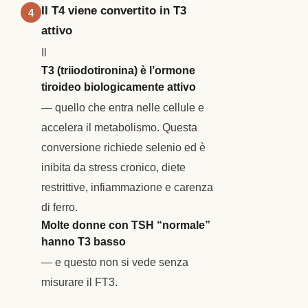
Il T4 viene convertito in T3
4
attivo
Il
T3 (triiodotironina) è l’ormone
tiroideo biologicamente attivo
— quello che entra nelle cellule e
accelera il metabolismo. Questa
conversione richiede selenio ed è
inibita da stress cronico, diete
restrittive, infiammazione e carenza
di ferro.
Molte donne con TSH “normale”
hanno T3 basso
— e questo non si vede senza
misurare il FT3.