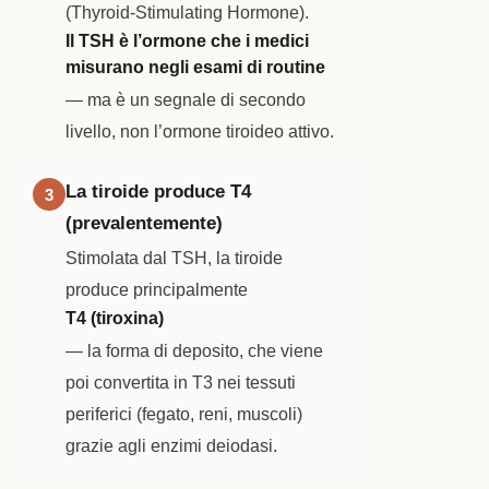
(Thyroid-Stimulating Hormone).
Il TSH è l’ormone che i medici
misurano negli esami di routine
— ma è un segnale di secondo
livello, non l’ormone tiroideo attivo.
La tiroide produce T4
3
(prevalentemente)
Stimolata dal TSH, la tiroide
produce principalmente
T4 (tiroxina)
— la forma di deposito, che viene
poi convertita in T3 nei tessuti
periferici (fegato, reni, muscoli)
grazie agli enzimi deiodasi.