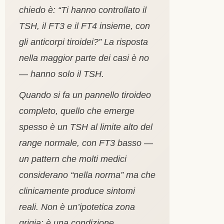
chiedo è: “Ti hanno controllato il
TSH, il FT3 e il FT4 insieme, con
gli anticorpi tiroidei?” La risposta
nella maggior parte dei casi è no
— hanno solo il TSH.
Quando si fa un pannello tiroideo
completo, quello che emerge
spesso è un TSH al limite alto del
range normale, con FT3 basso —
un pattern che molti medici
considerano “nella norma” ma che
clinicamente produce sintomi
reali. Non è un’ipotetica zona
grigia: è una condizione