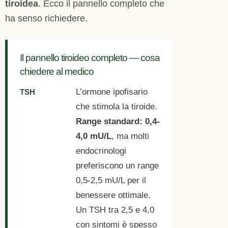
tiroidea
. Ecco il pannello completo che
ha senso richiedere.
Il pannello tiroideo completo — cosa
chiedere al medico
L’ormone ipofisario
TSH
che stimola la tiroide.
Range standard: 0,4-
4,0 mU/L
, ma molti
endocrinologi
preferiscono un range
0,5-2,5 mU/L per il
benessere ottimale.
Un TSH tra 2,5 e 4,0
con sintomi è spesso