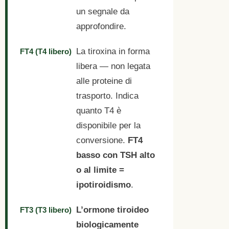
un segnale da
approfondire.
La tiroxina in forma
FT4 (T4 libero)
libera — non legata
alle proteine di
trasporto. Indica
quanto T4 è
disponibile per la
conversione.
FT4
basso con TSH alto
o al limite =
ipotiroidismo
.
L’ormone tiroideo
FT3 (T3 libero)
biologicamente