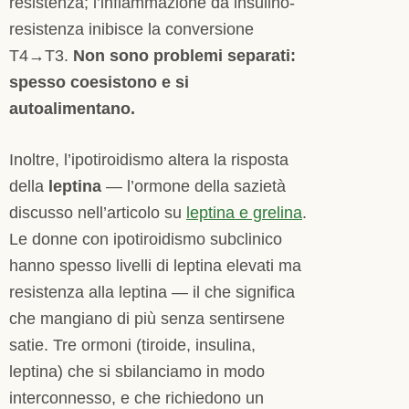
resistenza; l’infiammazione da insulino-
resistenza inibisce la conversione
T4→T3.
Non sono problemi separati:
spesso coesistono e si
autoalimentano.
Inoltre, l’ipotiroidismo altera la risposta
della
leptina
— l’ormone della sazietà
discusso nell’articolo su
leptina e grelina
.
Le donne con ipotiroidismo subclinico
hanno spesso livelli di leptina elevati ma
resistenza alla leptina — il che significa
che mangiano di più senza sentirsene
satie. Tre ormoni (tiroide, insulina,
leptina) che si sbilanciamo in modo
interconnesso, e che richiedono un