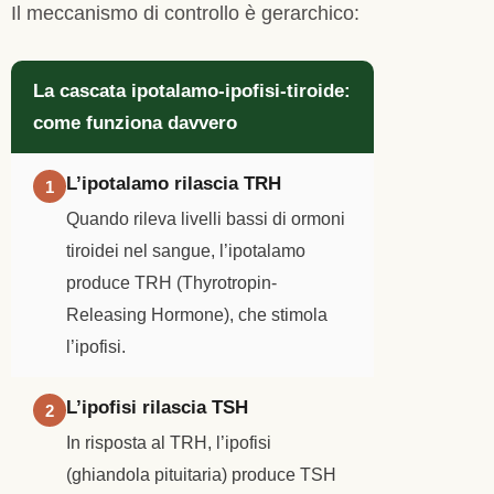
Il meccanismo di controllo è gerarchico:
La cascata ipotalamo-ipofisi-tiroide:
come funziona davvero
L’ipotalamo rilascia TRH
1
Quando rileva livelli bassi di ormoni
tiroidei nel sangue, l’ipotalamo
produce TRH (Thyrotropin-
Releasing Hormone), che stimola
l’ipofisi.
L’ipofisi rilascia TSH
2
In risposta al TRH, l’ipofisi
(ghiandola pituitaria) produce TSH