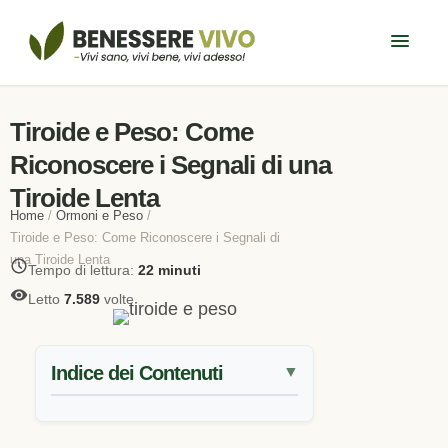
Tiroide e Peso: Come
Riconoscere i Segnali di una
Tiroide Lenta
Home
/
Ormoni e Peso
/
Tiroide e Peso: Come Riconoscere i Segnali di
una Tiroide Lenta
Tempo di lettura:
22 minuti
Letto
7.589
volte
Indice dei Contenuti
▼