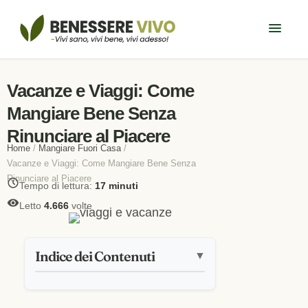
Vacanze e Viaggi: Come
Mangiare Bene Senza
Rinunciare al Piacere
Home
/
Mangiare Fuori Casa
/
Vacanze e Viaggi: Come Mangiare Bene Senza
Rinunciare al Piacere
Tempo di lettura:
17 minuti
Letto
4.666
volte
Indice dei Contenuti
▼