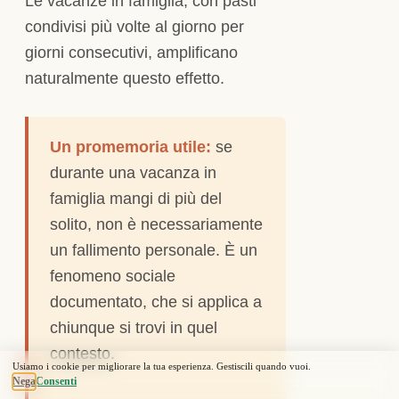
Le vacanze in famiglia, con pasti
condivisi più volte al giorno per
giorni consecutivi, amplificano
naturalmente questo effetto.
Un promemoria utile:
se
durante una vacanza in
famiglia mangi di più del
solito, non è necessariamente
un fallimento personale. È un
fenomeno sociale
documentato, che si applica a
chiunque si trovi in quel
contesto.