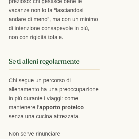
prezioso: chi gestisce bene le
vacanze non lo fa “lasciandosi
andare di meno”, ma con un minimo
di intenzione consapevole in più,
non con rigidità totale.
Se ti alleni regolarmente
Chi segue un percorso di
allenamento ha una preoccupazione
in più durante i viaggi: come
mantenere l’
apporto proteico
senza una cucina attrezzata.
Non serve rinunciare