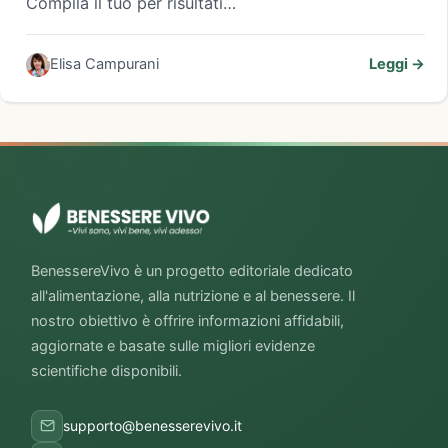
Compila il tuo per risultati…
Elisa Campurani
Leggi →
BenessereVivo è un progetto editoriale dedicato
all'alimentazione, alla nutrizione e al benessere. Il
nostro obiettivo è offrire informazioni affidabili,
aggiornate e basate sulle migliori evidenze
scientifiche disponibili.
supporto@benesserevivo.it