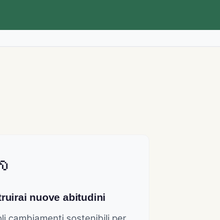
ruirai nuove abitudini
li cambiamenti sostenibili per