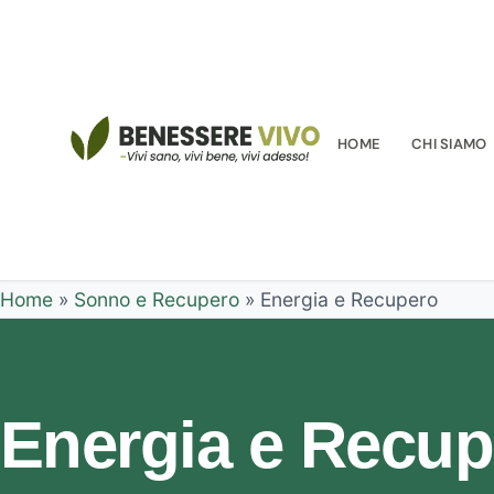
HOME
CHI SIAMO
Home
»
Sonno e Recupero
»
Energia e Recupero
Energia e Recup