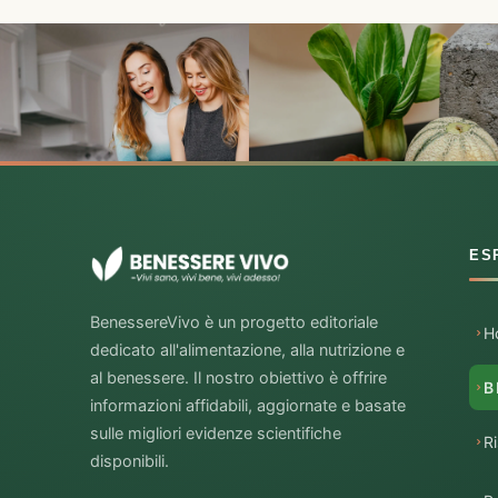
ES
BenessereVivo è un progetto editoriale
H
dedicato all'alimentazione, alla nutrizione e
al benessere. Il nostro obiettivo è offrire
B
informazioni affidabili, aggiornate e basate
sulle migliori evidenze scientifiche
R
disponibili.