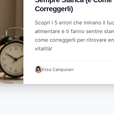
Correggerli)
Scopri i 5 errori che minano il t
alimentare e ti fanno sentire sta
come correggerli per ritrovare e
vitalità!
Elisa Campurani