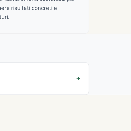
ere risultati concreti e
uri.