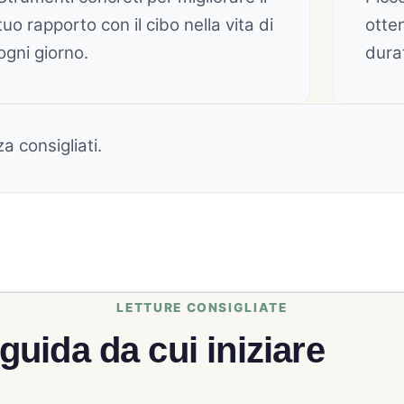
tuo rapporto con il cibo nella vita di
otten
ogni giorno.
durat
a consigliati.
guida da cui iniziare