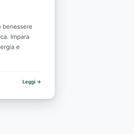
uo benessere
nca. Impara
nergia e
Leggi →