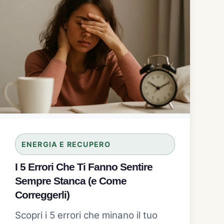
ENERGIA E RECUPERO
I 5 Errori Che Ti Fanno Sentire
Sempre Stanca (e Come
Correggerli)
Scopri i 5 errori che minano il tuo