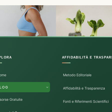
PLORA
AFFIDABILITÀ E TRASPA
ome
Metodo Editoriale
LOG
Affidabilità e Trasparenza
isorse Gratuite
Fonti e Riferimenti Scientifici