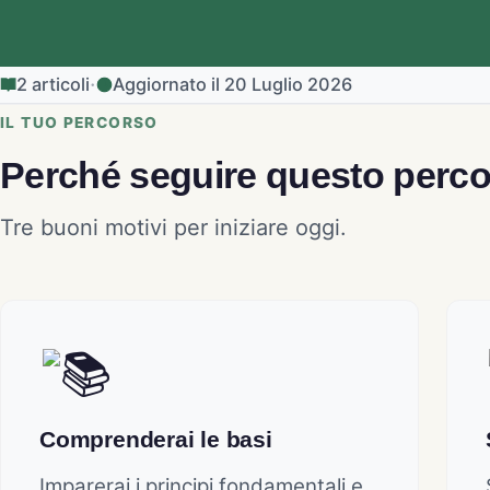
·
2 articoli
Aggiornato il 20 Luglio 2026
IL TUO PERCORSO
Perché seguire questo perc
Tre buoni motivi per iniziare oggi.
Comprenderai le basi
Imparerai i principi fondamentali e