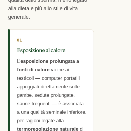
alla dieta e più allo stile di vita
generale.
01
Esposizione al calore
L’
esposizione prolungata a
fonti di calore
vicine ai
testicoli — computer portatili
appoggiati direttamente sulle
gambe, sedute prolungate,
saune frequenti — è associata
a una qualità seminale inferiore,
per ragioni legate alla
termoregolazione naturale
di