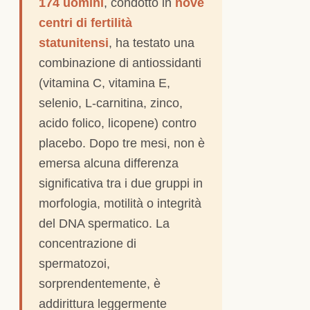
174 uomini
, condotto in
nove
centri di fertilità
statunitensi
, ha testato una
combinazione di antiossidanti
(vitamina C, vitamina E,
selenio, L-carnitina, zinco,
acido folico, licopene) contro
placebo. Dopo tre mesi, non è
emersa alcuna differenza
significativa tra i due gruppi in
morfologia, motilità o integrità
del DNA spermatico. La
concentrazione di
spermatozoi,
sorprendentemente, è
addirittura leggermente