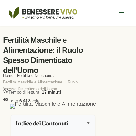
Fertilità Maschile e
Alimentazione: il Ruolo
Spesso Dimenticato
dell’Uomo
Home
/
Fertilità e Nutrizione
/
Fertilità Maschile e Alimentazione: il Ruolo
Spesso Dimenticato dell’Uomo
Tempo di lettura:
17 minuti
Letto
6.412
volte
Indice dei Contenuti
▼