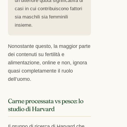
un’ulteriore quota significativa di
casi in cui contribuiscono fattori
sia maschili sia femminili
insieme.
Nonostante questo, la maggior parte
dei contenuti su fertilità e
alimentazione, online e non, ignora
quasi completamente il ruolo
dell’uomo.
Carne processata vs pesce: lo
studio di Harvard
Il gruppo di ricerca di Harvard che