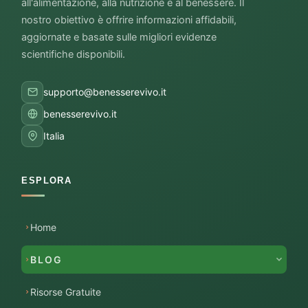
all'alimentazione, alla nutrizione e al benessere. Il
nostro obiettivo è offrire informazioni affidabili,
aggiornate e basate sulle migliori evidenze
scientifiche disponibili.
supporto@benesserevivo.it
benesserevivo.it
Italia
ESPLORA
Home
BLOG
Risorse Gratuite