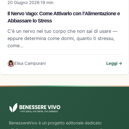
20 Giugno 2026
·
19 min
Il Nervo Vago: Come Attivarlo con l’Alimentazione e
Abbassare lo Stress
C'è un nervo nel tuo corpo che non sai di usare —
eppure determina come dormi, quanto ti stressu,
come…
Elisa Campurani
Leggi →
BenessereVivo è un progetto editoriale dedicato