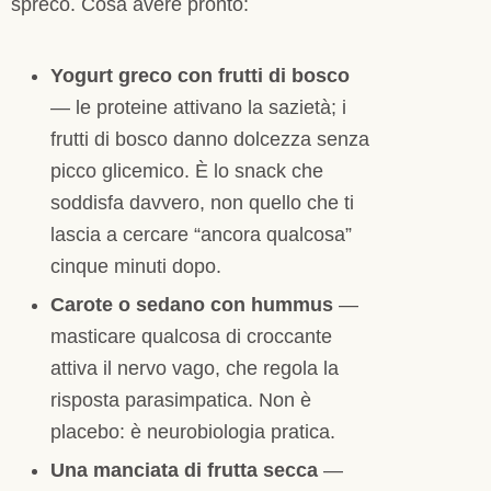
spreco. Cosa avere pronto:
Yogurt greco con frutti di bosco
— le proteine attivano la sazietà; i
frutti di bosco danno dolcezza senza
picco glicemico. È lo snack che
soddisfa davvero, non quello che ti
lascia a cercare “ancora qualcosa”
cinque minuti dopo.
Carote o sedano con hummus
—
masticare qualcosa di croccante
attiva il nervo vago, che regola la
risposta parasimpatica. Non è
placebo: è neurobiologia pratica.
Una manciata di frutta secca
—