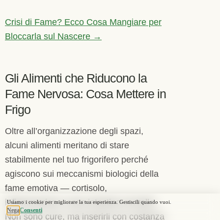
Crisi di Fame? Ecco Cosa Mangiare per
Bloccarla sul Nascere →
Gli Alimenti che Riducono la
Fame Nervosa: Cosa Mettere in
Frigo
Oltre all’organizzazione degli spazi,
alcuni alimenti meritano di stare
stabilmente nel tuo frigorifero perché
agiscono sui meccanismi biologici della
fame emotiva — cortisolo,
infiammazione, asse intestino-cervello.
Non sono cure, ma inserirli con costanza