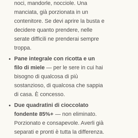
noci, mandorle, nocciole. Una
manciata, già porzionata in un
contenitore. Se devi aprire la busta e
decidere quanto prendere, nelle
serate difficili ne prenderai sempre
troppa.
Pane integrale con ricotta e un
filo di miele
— per le sere in cui hai
bisogno di qualcosa di più
sostanzioso, di qualcosa che sappia
di casa. È concesso.
Due quadratini di cioccolato
fondente 85%+
— non eliminato.
Porzionato e consapevole. Averli già
separati e pronti è tutta la differenza.