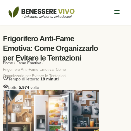
Frigorifero Anti-Fame
Emotiva: Come Organizzarlo
per Evitare le Tentazioni
Home
/
Fame Emotiva
/
Frigorifero Anti-Fame Emotiva: Come
Organizzarlo per Evitare le Tentazioni
Tempo di lettura:
18 minuti
Letto
5.974
volte