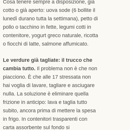
Cosa tenere sempre a disposizione, già
cotto o già aperto: uova sode (6 bollite il
lunedì durano tutta la settimana), petto di
pollo o tacchino in fette, legumi cotti in
contenitore, yogurt greco naturale, ricotta
o fiocchi di latte, salmone affumicato.
Le verdure già tagliate: il trucco che
cambia tutto.
Il problema non è che non
piacciono. È che alle 17 stressata non
hai voglia di lavare, tagliare e asciugare
nulla. La soluzione è eliminare quella
frizione in anticipo: lava e taglia tutto
subito, ancora prima di mettere la spesa
in frigo. In contenitori trasparenti con
carta assorbente sul fondo si