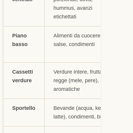
hummus, avanzi
etichettati
Piano
Alimenti da cuocere,
basso
salse, condimenti
Cassetti
Verdure intere, frutta che
verdure
regge (mele, pere), erbe
aromatiche
Sportello
Bevande (acqua, kefir,
latte), condimenti, burro