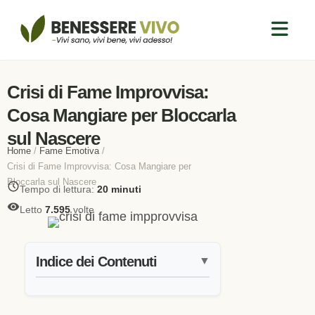
Crisi di Fame Improvvisa:
Cosa Mangiare per Bloccarla
sul Nascere
Home
/
Fame Emotiva
/
Crisi di Fame Improvvisa: Cosa Mangiare per
Bloccarla sul Nascere
Tempo di lettura:
20 minuti
Letto
7.595
volte
Indice dei Contenuti
▼