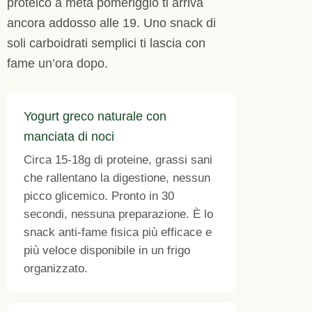
proteico a metà pomeriggio ti arriva
ancora addosso alle 19. Uno snack di
soli carboidrati semplici ti lascia con
fame un’ora dopo.
Yogurt greco naturale con
manciata di noci
Circa 15-18g di proteine, grassi sani
che rallentano la digestione, nessun
picco glicemico. Pronto in 30
secondi, nessuna preparazione. È lo
snack anti-fame fisica più efficace e
più veloce disponibile in un frigo
organizzato.