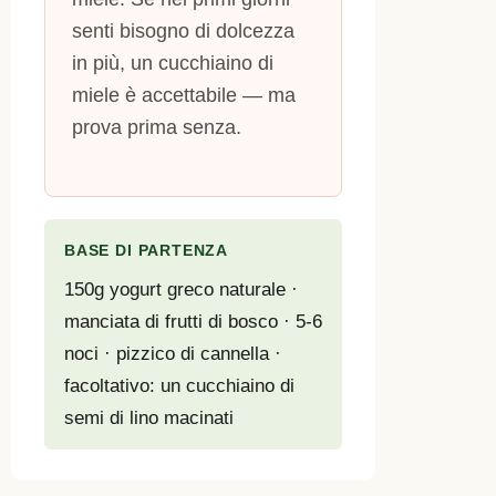
senti bisogno di dolcezza
in più, un cucchiaino di
miele è accettabile — ma
prova prima senza.
BASE DI PARTENZA
150g yogurt greco naturale ·
manciata di frutti di bosco · 5-6
noci · pizzico di cannella ·
facoltativo: un cucchiaino di
semi di lino macinati