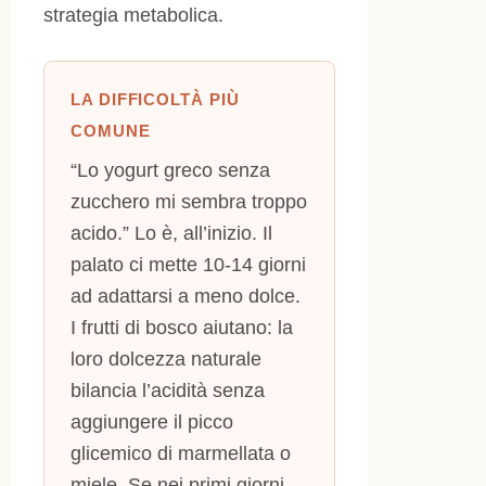
strategia metabolica.
LA DIFFICOLTÀ PIÙ
COMUNE
“Lo yogurt greco senza
zucchero mi sembra troppo
acido.” Lo è, all’inizio. Il
palato ci mette 10-14 giorni
ad adattarsi a meno dolce.
I frutti di bosco aiutano: la
loro dolcezza naturale
bilancia l’acidità senza
aggiungere il picco
glicemico di marmellata o
miele. Se nei primi giorni