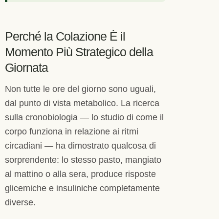
Perché la Colazione È il
Momento Più Strategico della
Giornata
Non tutte le ore del giorno sono uguali,
dal punto di vista metabolico. La ricerca
sulla cronobiologia — lo studio di come il
corpo funziona in relazione ai ritmi
circadiani — ha dimostrato qualcosa di
sorprendente: lo stesso pasto, mangiato
al mattino o alla sera, produce risposte
glicemiche e insuliniche completamente
diverse.