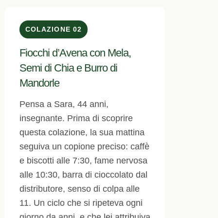
COLAZIONE 02
Fiocchi d’Avena con Mela,
Semi di Chia e Burro di
Mandorle
Pensa a Sara, 44 anni,
insegnante. Prima di scoprire
questa colazione, la sua mattina
seguiva un copione preciso: caffè
e biscotti alle 7:30, fame nervosa
alle 10:30, barra di cioccolato dal
distributore, senso di colpa alle
11. Un ciclo che si ripeteva ogni
giorno da anni, e che lei attribuiva