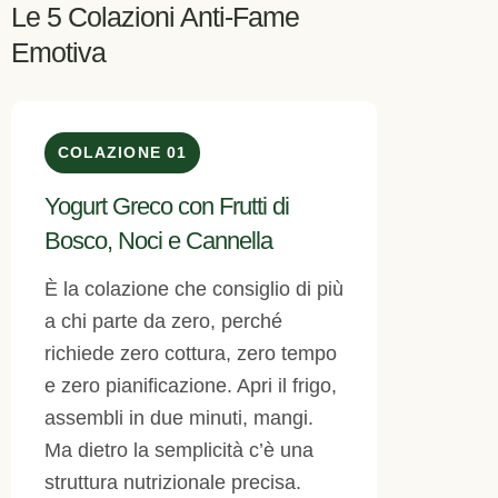
Le 5 Colazioni Anti-Fame
Emotiva
COLAZIONE 01
Yogurt Greco con Frutti di
Bosco, Noci e Cannella
È la colazione che consiglio di più
a chi parte da zero, perché
richiede zero cottura, zero tempo
e zero pianificazione. Apri il frigo,
assembli in due minuti, mangi.
Ma dietro la semplicità c’è una
struttura nutrizionale precisa.