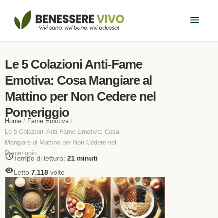
Le 5 Colazioni Anti-Fame
Emotiva: Cosa Mangiare al
Mattino per Non Cedere nel
Pomeriggio
Home
/
Fame Emotiva
/
Le 5 Colazioni Anti-Fame Emotiva: Cosa
Mangiare al Mattino per Non Cedere nel
Pomeriggio
Tempo di lettura:
21 minuti
Letto
7.118
volte