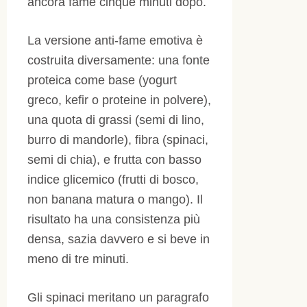
ancora fame cinque minuti dopo.
La versione anti-fame emotiva è
costruita diversamente: una fonte
proteica come base (yogurt
greco, kefir o proteine in polvere),
una quota di grassi (semi di lino,
burro di mandorle), fibra (spinaci,
semi di chia), e frutta con basso
indice glicemico (frutti di bosco,
non banana matura o mango). Il
risultato ha una consistenza più
densa, sazia davvero e si beve in
meno di tre minuti.
Gli spinaci meritano un paragrafo