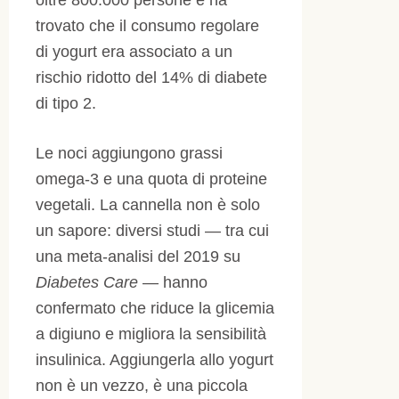
oltre 800.000 persone e ha
trovato che il consumo regolare
di yogurt era associato a un
rischio ridotto del 14% di diabete
di tipo 2.
Le noci aggiungono grassi
omega-3 e una quota di proteine
vegetali. La cannella non è solo
un sapore: diversi studi — tra cui
una meta-analisi del 2019 su
Diabetes Care
— hanno
confermato che riduce la glicemia
a digiuno e migliora la sensibilità
insulinica. Aggiungerla allo yogurt
non è un vezzo, è una piccola