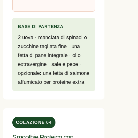
BASE DI PARTENZA
2 uova · manciata di spinaci o
zucchine tagliata fine · una
fetta di pane integrale · olio
extravergine · sale e pepe ·
opzionale: una fetta di salmone
affumicato per proteine extra
COLAZIONE 04
Smoothie Proteico con