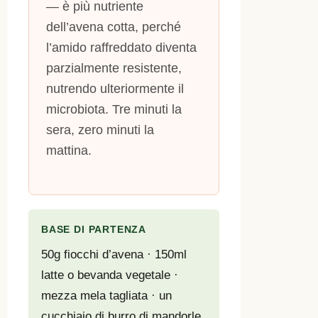
— è più nutriente
dell’avena cotta, perché
l’amido raffreddato diventa
parzialmente resistente,
nutrendo ulteriormente il
microbiota. Tre minuti la
sera, zero minuti la
mattina.
BASE DI PARTENZA
50g fiocchi d’avena · 150ml
latte o bevanda vegetale ·
mezza mela tagliata · un
cucchiaio di burro di mandorle