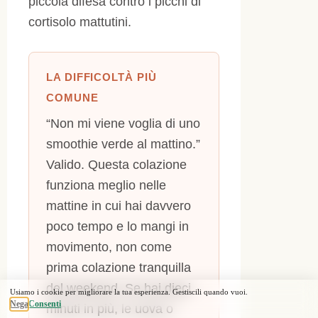
piccola difesa contro i picchi di
cortisolo mattutini.
LA DIFFICOLTÀ PIÙ
COMUNE
“Non mi viene voglia di uno
smoothie verde al mattino.”
Valido. Questa colazione
funziona meglio nelle
mattine in cui hai davvero
poco tempo e lo mangi in
movimento, non come
prima colazione tranquilla
del weekend. Se hai dieci
minuti in più, le uova o