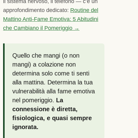
il sistema nervoso, il telefono — c’è un
approfondimento dedicato:
Routine del
Mattino Anti-Fame Emotiva: 5 Abitudini
che Cambiano il Pomeriggio →
Quello che mangi (o non
mangi) a colazione non
determina solo come ti senti
alla mattina. Determina la tua
vulnerabilità alla fame emotiva
nel pomeriggio.
La
connessione è diretta,
fisiologica, e quasi sempre
ignorata.