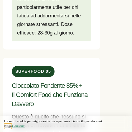
particolarmente utile per chi
fatica ad addormentarsi nelle
giornate stressanti. Dose
efficace: 28-30g al giorno.
SUPERFOOD 05
Cioccolato Fondente 85%+ —
Il Comfort Food che Funziona
Davvero
Questo è quello che nessuno si
aspetta di trovare in una lista di