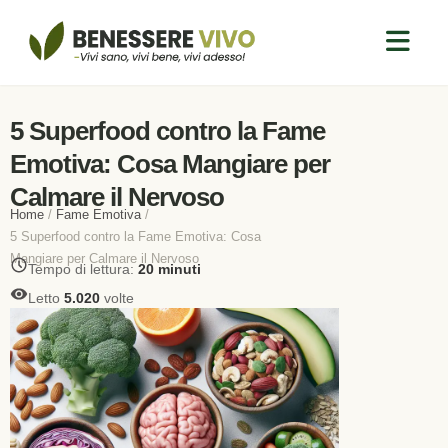
5 Superfood contro la Fame
Emotiva: Cosa Mangiare per
Calmare il Nervoso
Home
/
Fame Emotiva
/
5 Superfood contro la Fame Emotiva: Cosa
Mangiare per Calmare il Nervoso
Tempo di lettura:
20 minuti
Letto
5.020
volte