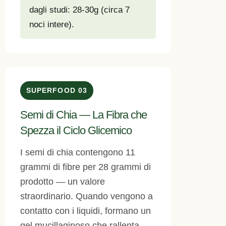
dagli studi: 28-30g (circa 7
noci intere).
SUPERFOOD 03
Semi di Chia — La Fibra che
Spezza il Ciclo Glicemico
I semi di chia contengono 11
grammi di fibre per 28 grammi di
prodotto — un valore
straordinario. Quando vengono a
contatto con i liquidi, formano un
gel mucillaginoso che rallenta