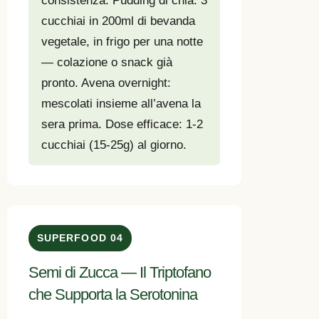
consistenza. Pudding di chia: 3
cucchiai in 200ml di bevanda
vegetale, in frigo per una notte
— colazione o snack già
pronto. Avena overnight:
mescolati insieme all’avena la
sera prima. Dose efficace: 1-2
cucchiai (15-25g) al giorno.
SUPERFOOD 04
Semi di Zucca — Il Triptofano
che Supporta la Serotonina