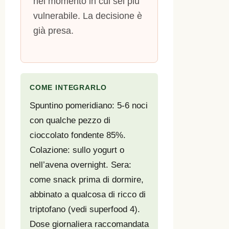
nel momento in cui sei più
vulnerabile. La decisione è
già presa.
COME INTEGRARLO
Spuntino pomeridiano: 5-6 noci
con qualche pezzo di
cioccolato fondente 85%.
Colazione: sullo yogurt o
nell’avena overnight. Sera:
come snack prima di dormire,
abbinato a qualcosa di ricco di
triptofano (vedi superfood 4).
Dose giornaliera raccomandata