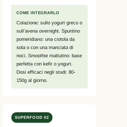
COME INTEGRARLO
Colazione: sullo yogurt greco o
sull’avena overnight. Spuntino
pomeridiano: una ciotola da
sola o con una manciata di
noci. Smoothie mattutino: base
perfetta con kefir o yogurt.
Dosi efficaci negli studi: 80-
150g al giorno.
SUPERFOOD 02