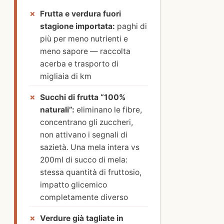
Frutta e verdura fuori
stagione importata:
paghi di
più per meno nutrienti e
meno sapore — raccolta
acerba e trasporto di
migliaia di km
Succhi di frutta “100%
naturali”:
eliminano le fibre,
concentrano gli zuccheri,
non attivano i segnali di
sazietà. Una mela intera vs
200ml di succo di mela:
stessa quantità di fruttosio,
impatto glicemico
completamente diverso
Verdure già tagliate in