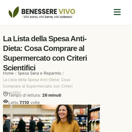
La Lista della Spesa Anti-
Dieta: Cosa Comprare al
Supermercato con Criteri
Scientifici
Home
/
Spesa Sana e Risparmio
/
La Lista della Spesa Anti-Dieta: Cosa
Comprare al Supermercato con Criteri
Scientifici
Tempo di lettura:
26 minuti
Letto
7.110
volte