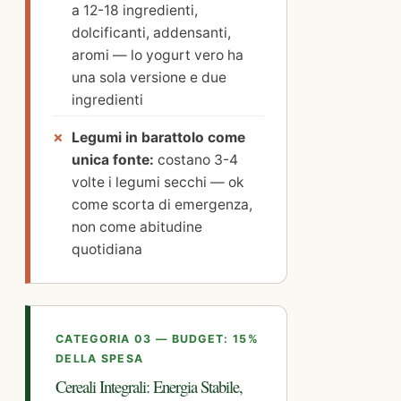
a 12-18 ingredienti,
dolcificanti, addensanti,
aromi — lo yogurt vero ha
una sola versione e due
ingredienti
Legumi in barattolo come
unica fonte:
costano 3-4
volte i legumi secchi — ok
come scorta di emergenza,
non come abitudine
quotidiana
CATEGORIA 03 — BUDGET: 15%
DELLA SPESA
Cereali Integrali: Energia Stabile,