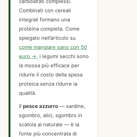
carboidrati complessi.
Combinati con cereali
integrali formano una
proteina completa. Come
spiegato nell’articolo su
come mangiare sano con 50
euro →
, i legumi secchi sono
la mossa più efficace per
ridurre il costo della spesa
proteica senza ridurre la
qualità.
Il
pesce azzurro
— sardine,
sgombro, alici, sgombro in
scatola al naturale — è la
fonte più concentrata di