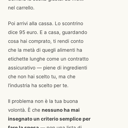
nel carrello.
Poi arrivi alla cassa. Lo scontrino
dice 95 euro. E a casa, guardando
cosa hai comprato, ti rendi conto
che la metà di quegli alimenti ha
etichette lunghe come un contratto
assicurativo — piene di ingredienti
che non hai scelto tu, ma che
l’industria ha scelto per te.
Il problema non è la tua buona
volontà. È che
nessuno ha mai
insegnato un criterio semplice per
fare la spesa
— non una lista di