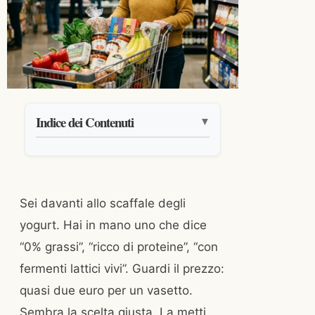
Indice dei Contenuti
▼
Sei davanti allo scaffale degli
yogurt. Hai in mano uno che dice
“0% grassi”, “ricco di proteine”, “con
fermenti lattici vivi”. Guardi il prezzo:
quasi due euro per un vasetto.
Sembra la scelta giusta. La metti