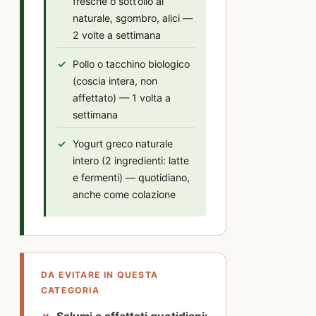
fresche o sott’olio al
naturale, sgombro, alici —
2 volte a settimana
Pollo o tacchino biologico
(coscia intera, non
affettato) — 1 volta a
settimana
Yogurt greco naturale
intero (2 ingredienti: latte
e fermenti) — quotidiano,
anche come colazione
DA EVITARE IN QUESTA
CATEGORIA