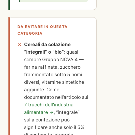
DA EVITARE IN QUESTA
CATEGORIA
Cereali da colazione
“integrali” o “bio”:
quasi
sempre Gruppo NOVA 4 —
farina raffinata, zucchero
frammentato sotto 5 nomi
diversi, vitamine sintetiche
aggiunte. Come
documentato nell’articolo sui
7 trucchi dell’industria
alimentare →
, “integrale”
sulla confezione può
significare anche solo il 5%
di contenuto integrale