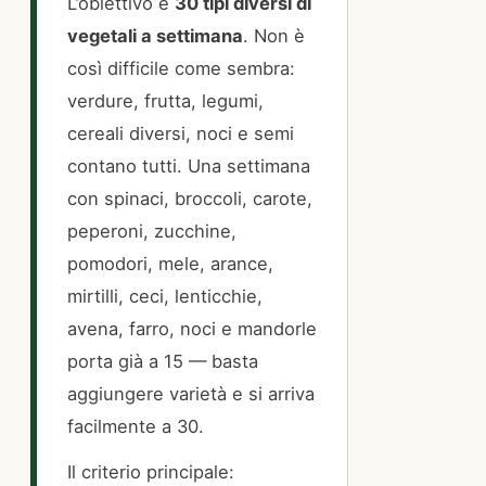
L’obiettivo è
30 tipi diversi di
vegetali a settimana
. Non è
così difficile come sembra:
verdure, frutta, legumi,
cereali diversi, noci e semi
contano tutti. Una settimana
con spinaci, broccoli, carote,
peperoni, zucchine,
pomodori, mele, arance,
mirtilli, ceci, lenticchie,
avena, farro, noci e mandorle
porta già a 15 — basta
aggiungere varietà e si arriva
facilmente a 30.
Il criterio principale: