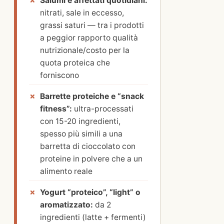
Salumi e affettati quotidiani:
nitrati, sale in eccesso,
grassi saturi — tra i prodotti
a peggior rapporto qualità
nutrizionale/costo per la
quota proteica che
forniscono
Barrette proteiche e “snack
fitness”:
ultra-processati
con 15-20 ingredienti,
spesso più simili a una
barretta di cioccolato con
proteine in polvere che a un
alimento reale
Yogurt “proteico”, “light” o
aromatizzato:
da 2
ingredienti (latte + fermenti)