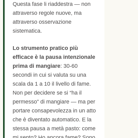
Questa fase li riaddestra — non
attraverso regole nuove, ma
attraverso osservazione
sistematica.
Lo strumento pratico più
efficace è la pausa intenzionale
prima di mangiare
: 30-60
secondi in cui si valuta su una
scala da 1 a 10 il livello di fame.
Non per decidere se si “ha il
permesso” di mangiare — ma per
portare consapevolezza in un atto
che è diventato automatico. E la
stessa pausa a metà pasto: come
mi sento? Ho ancora fame? Sono