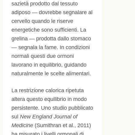
sazietà prodotto dal tessuto
adiposo — dovrebbe segnalare al
cervello quando le riserve
energetiche sono sufficienti. La
grelina — prodotta dallo stomaco
— segnala la fame. In condizioni
normali questi due ormoni
lavorano in equilibrio, guidando
naturalmente le scelte alimentari.
La restrizione calorica ripetuta
altera questo equilibrio in modo
persistente. Uno studio pubblicato
sul
New England Journal of
Medicine
(Sumithran et al., 2011)
ha misurato i livelli ormonali di