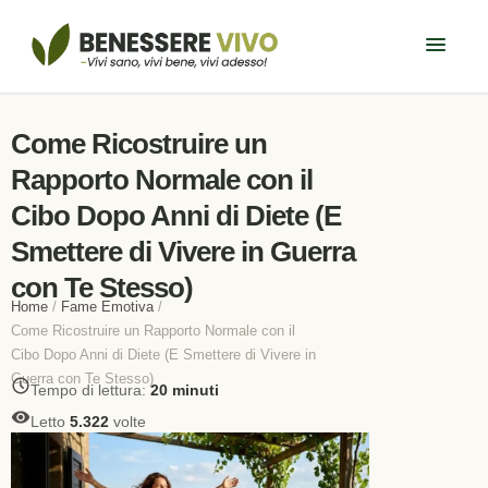
Come Ricostruire un
Rapporto Normale con il
Cibo Dopo Anni di Diete (E
Smettere di Vivere in Guerra
con Te Stesso)
Home
/
Fame Emotiva
/
Come Ricostruire un Rapporto Normale con il
Cibo Dopo Anni di Diete (E Smettere di Vivere in
Guerra con Te Stesso)
Tempo di lettura:
20 minuti
Letto
5.322
volte