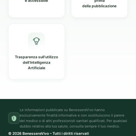
e accessibile
prima
della pubblicazione
Trasparenza sull'utilizzo
dell'Intelligenza
Artificiale
Le informazioni pubblicate su BenessereVivo hanno
esclusivamente finalità informative e non sostituiscono il parere
del medico o di altri professionisti sanitari qualificati. Per qualsiasi
dubbio relativo alla tua salute, consulta sempre il tuo medico.
© 2026 BenessereVivo – Tutti i diritti riservati