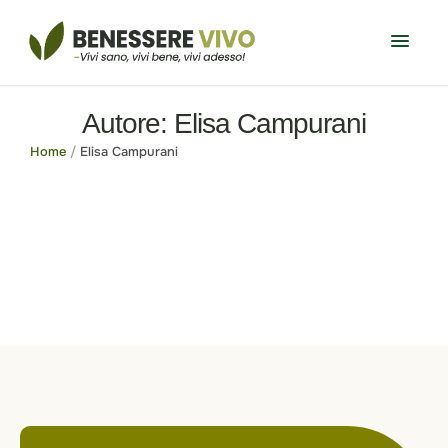
Autore:
Elisa Campurani
Home
/
Elisa Campurani