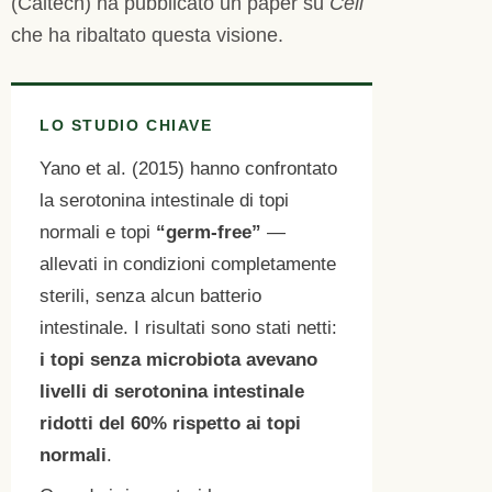
(Caltech) ha pubblicato un paper su
Cell
che ha ribaltato questa visione.
LO STUDIO CHIAVE
Yano et al. (2015) hanno confrontato
la serotonina intestinale di topi
normali e topi
“germ-free”
—
allevati in condizioni completamente
sterili, senza alcun batterio
intestinale. I risultati sono stati netti:
i topi senza microbiota avevano
livelli di serotonina intestinale
ridotti del 60% rispetto ai topi
normali
.