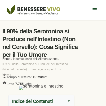
Il 90% della Serotonina si
Produce nell’Intestino (Non
nel Cervello): Cosa Significa
per il Tuo Umore
Home
/
Neuroscienze dell'Alimentazione
/
Il 90% della Serotonina si Produce nell’Intestino
(Non nel Cervello): Cosa Significa per il Tuo
Umore
Tempo di lettura:
19 minuti
Letto
7.755
volte
Indice dei Contenuti
▼