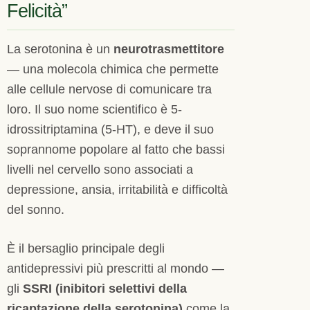
Felicità”
La serotonina è un
neurotrasmettitore
— una molecola chimica che permette
alle cellule nervose di comunicare tra
loro. Il suo nome scientifico è 5-
idrossitriptamina (5-HT), e deve il suo
soprannome popolare al fatto che bassi
livelli nel cervello sono associati a
depressione, ansia, irritabilità e difficoltà
del sonno.
È il bersaglio principale degli
antidepressivi più prescritti al mondo —
gli
SSRI (inibitori selettivi della
ricaptazione della serotonina)
come la