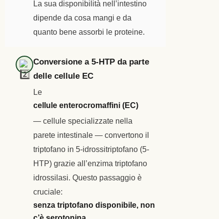
La sua disponibilità nell’intestino
dipende da cosa mangi e da
quanto bene assorbi le proteine.
Conversione a 5-HTP da parte
delle cellule EC
Le
cellule enterocromaffini (EC)
— cellule specializzate nella
parete intestinale — convertono il
triptofano in 5-idrossitriptofano (5-
HTP) grazie all’enzima triptofano
idrossilasi. Questo passaggio è
cruciale:
senza triptofano disponibile, non
c’è serotonina