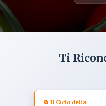
Ti Ricon
🔄 Il Ciclo della