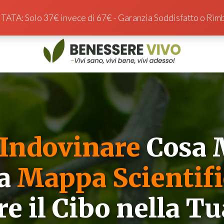
ATA: Solo 37€ invece di 67€ - Garanzia Soddisfatto o Rimb
Indovinare
Cosa 
la
Mappa Scientifi
e il Cibo nella T