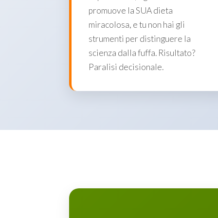
promuove la SUA dieta
miracolosa, e tu non hai gli
strumenti per distinguere la
scienza dalla fuffa. Risultato?
Paralisi decisionale.