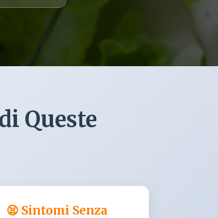
di Queste
😫 Sintomi Senza