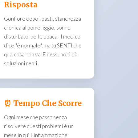
Risposta
Gonfiore dopo i pasti, stanchezza
cronica al pomeriggio, sonno
disturbato, pelle opaca. Il medico
dice "è normale", ma tu SENTI che
qualcosa non va. E nessuno ti dà
soluzioni reali.
⏰ Tempo Che Scorre
Ogni mese che passa senza
risolvere questi problemi è un
mese in cui l'infiammazione