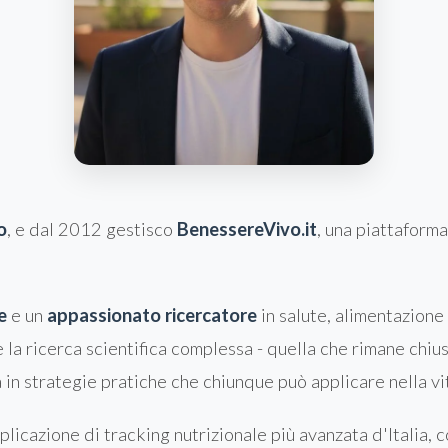
o
, e dal 2012 gestisco
BenessereVivo.it
, una piattaform
e
e un
appassionato ricercatore
in salute, alimentazion
e la ricerca scientifica complessa - quella che rimane chius
 in strategie pratiche che chiunque può applicare nella vi
applicazione di tracking nutrizionale più avanzata d'Italia,