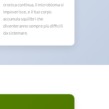
cronica continua, il microbioma si
impoverisce, e il tuo corpo
accumula squilibri che
diventeranno sempre più difficili
da sistemare.