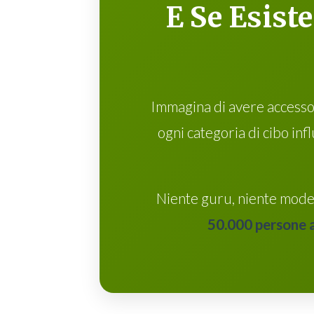
E Se Esist
Immagina di avere accesso 
ogni categoria di cibo inf
Niente guru, niente mode
50.000 persone 