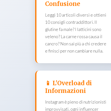
Confusione
Leggi 10 articoli diversi e ottieni
10 consigli contraddittori. Il
glutine fa male? I latticini sono
veleno? La carne rossa causa il
cancro? Non sai più a chi credere
e finisci per non cambiare nulla.
📱 L'Overload di
Informazioni
Instagram è pieno di nutrizionisti
improvvisati, ogni influencer