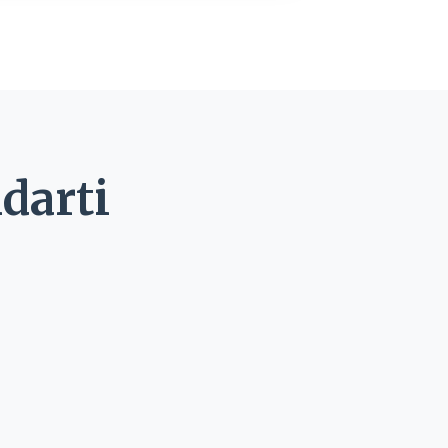
darti