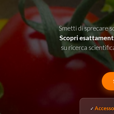
Smetti di sprecare so
Scopri esattamente
su ricerca scientifi
Accesso
✓