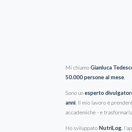
Mi chiamo
Gianluca Tedesc
50.000 persone al mese
.
Sono un
esperto divulgator
anni
. Il mio lavoro è prender
accademiche - e trasformarla
Ho sviluppato
NutriLog
, l'