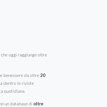
a che oggi raggiunge oltre
e e benessere da oltre
20
a dentro le riviste
ta quotidiana.
 con un database di
oltre