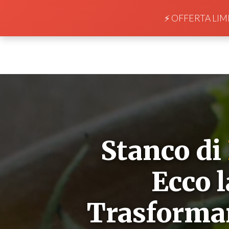
⚡ OFFERTA LIMIT
Stanco di
Ecco 
Trasformar