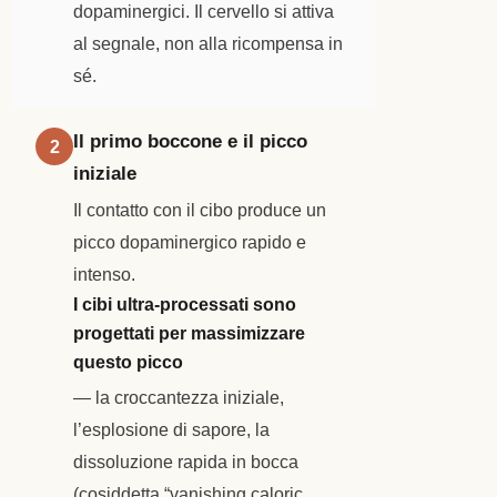
dopaminergici. Il cervello si attiva
al segnale, non alla ricompensa in
sé.
Il primo boccone e il picco
2
iniziale
Il contatto con il cibo produce un
picco dopaminergico rapido e
intenso.
I cibi ultra-processati sono
progettati per massimizzare
questo picco
— la croccantezza iniziale,
l’esplosione di sapore, la
dissoluzione rapida in bocca
(cosiddetta “vanishing caloric