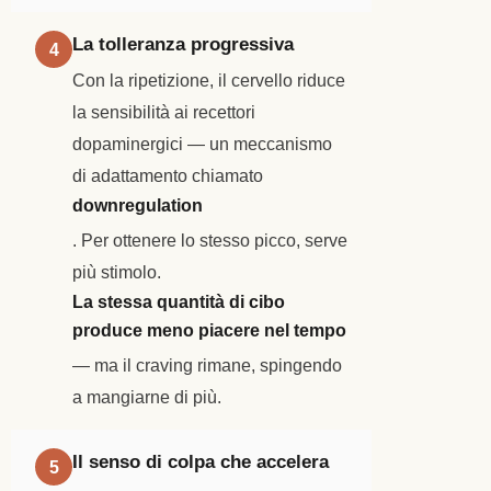
La tolleranza progressiva
4
Con la ripetizione, il cervello riduce
la sensibilità ai recettori
dopaminergici — un meccanismo
di adattamento chiamato
downregulation
. Per ottenere lo stesso picco, serve
più stimolo.
La stessa quantità di cibo
produce meno piacere nel tempo
— ma il craving rimane, spingendo
a mangiarne di più.
Il senso di colpa che accelera
5