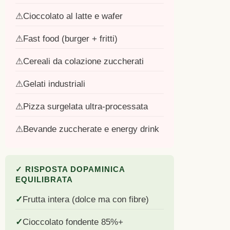
Cioccolato al latte e wafer
Fast food (burger + fritti)
Cereali da colazione zuccherati
Gelati industriali
Pizza surgelata ultra-processata
Bevande zuccherate e energy drink
✓ RISPOSTA DOPAMINICA
EQUILIBRATA
Frutta intera (dolce ma con fibre)
Cioccolato fondente 85%+