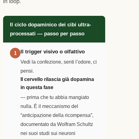
in loop.
Il ciclo dopaminico dei cibi ultra-
processati — passo per passo
Il trigger visivo o olfattivo
1
Vedi la confezione, senti l’odore, ci
pensi.
Il cervello rilascia già dopamina
in questa fase
— prima che tu abbia mangiato
nulla. È il meccanismo del
“anticipazione della ricompensa”,
documentato da Wolfram Schultz
nei suoi studi sui neuroni