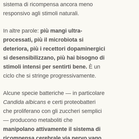
sistema di ricompensa ancora meno
responsivo agli stimoli naturali.
In altre parole:
più mangi ultra-
processati, più il microbiota si
deteriora, più i recettori dopaminergici
si desensibilizzano, più hai bisogno di
stimoli intensi per sentirti bene.
È un
ciclo che si stringe progressivamente.
Alcune specie batteriche — in particolare
Candida albicans
e certi proteobatteri
che proliferano con gli zuccheri semplici
— producono metaboliti che
manipolano attivamente il sistema di
ricompensa cerebrale via nervo vago
,