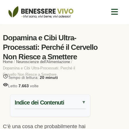
Dopamina e Cibi Ultra-
Processati: Perché il Cervello
Non Riesce a Smettere
Home
/
Neuroscienze dell'Alimentazione
/
Dopamina e Cibi Ultra-Processati: Perché il
Cervello Non Riesce a Smettere
Tempo di lettura:
20 minuti
Letto
7.663
volte
Indice dei Contenuti
▼
C’è una cosa che probabilmente hai