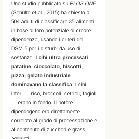
Uno studio pubblicato su
PLOS ONE
(Schulte et al., 2015) ha chiesto a
504 adulti di classificare 35 alimenti
in base al loro potenziale di creare
dipendenza, usando i criteri del
DSM-5 per i disturbi da uso di
sostanze.
I cibi ultra-processati —
patatine, cioccolato, biscotti,
pizza, gelato industriale —
dominavano la classifica
. I cibi
interi — riso, broccoli, cetrioli, fagioli
— erano in fondo. Il potere
dipendogeno era direttamente
correlato al grado di processazione e
al contenuto di zuccheri e grassi
aggiunti.