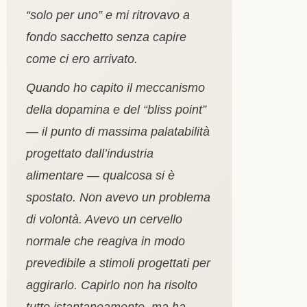
“solo per uno” e mi ritrovavo a
fondo sacchetto senza capire
come ci ero arrivato.
Quando ho capito il meccanismo
della dopamina e del “bliss point”
— il punto di massima palatabilità
progettato dall’industria
alimentare — qualcosa si è
spostato. Non avevo un problema
di volontà. Avevo un cervello
normale che reagiva in modo
prevedibile a stimoli progettati per
aggirarlo. Capirlo non ha risolto
tutto istantaneamente, ma ha