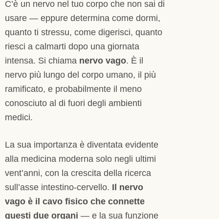
C’è un nervo nel tuo corpo che non sai di
usare — eppure determina come dormi,
quanto ti stressu, come digerisci, quanto
riesci a calmarti dopo una giornata
intensa. Si chiama
nervo vago
. È il
nervo più lungo del corpo umano, il più
ramificato, e probabilmente il meno
conosciuto al di fuori degli ambienti
medici.
La sua importanza è diventata evidente
alla medicina moderna solo negli ultimi
vent’anni, con la crescita della ricerca
sull’asse intestino-cervello.
Il nervo
vago è il cavo fisico che connette
questi due organi
— e la sua funzione