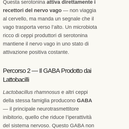
Questa serotonina
attiva direttamente i
recettori del nervo vago
— non viaggia
al cervello, ma manda un segnale che il
vago trasporta verso l’alto. Un microbiota
ricco di ceppi produttori di serotonina
mantiene il nervo vago in uno stato di
attivazione positiva costante.
Percorso 2 — Il GABA Prodotto dai
Lattobacilli
Lactobacillus rhamnosus
e altri ceppi
della stessa famiglia producono
GABA
— il principale neurotrasmettitore
inibitorio, quello che riduce l’iperattività
del sistema nervoso. Questo GABA non