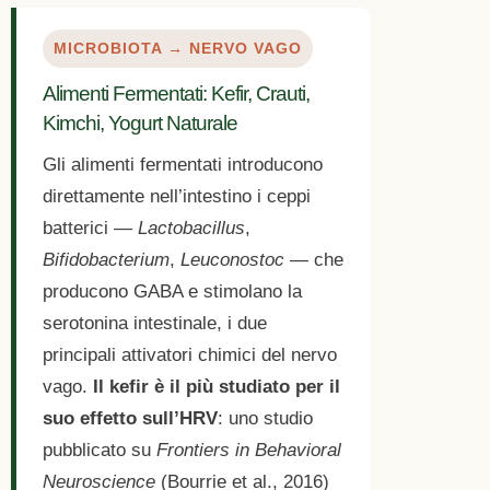
MICROBIOTA → NERVO VAGO
Alimenti Fermentati: Kefir, Crauti,
Kimchi, Yogurt Naturale
Gli alimenti fermentati introducono
direttamente nell’intestino i ceppi
batterici —
Lactobacillus
,
Bifidobacterium
,
Leuconostoc
— che
producono GABA e stimolano la
serotonina intestinale, i due
principali attivatori chimici del nervo
vago.
Il kefir è il più studiato per il
suo effetto sull’HRV
: uno studio
pubblicato su
Frontiers in Behavioral
Neuroscience
(Bourrie et al., 2016)