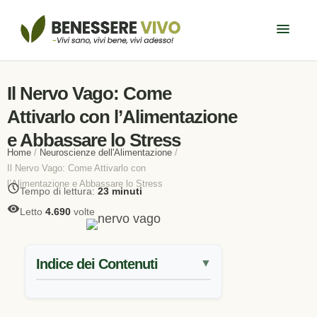
Il Nervo Vago: Come
Attivarlo con l’Alimentazione
e Abbassare lo Stress
Home
/
Neuroscienze dell'Alimentazione
/
Il Nervo Vago: Come Attivarlo con
l’Alimentazione e Abbassare lo Stress
Tempo di lettura:
23 minuti
Letto
4.690
volte
Indice dei Contenuti
▼