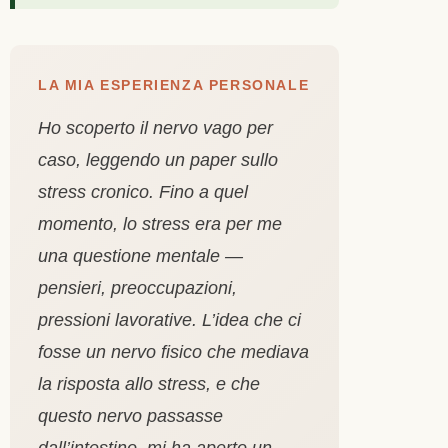
LA MIA ESPERIENZA PERSONALE
Ho scoperto il nervo vago per
caso, leggendo un paper sullo
stress cronico. Fino a quel
momento, lo stress era per me
una questione mentale —
pensieri, preoccupazioni,
pressioni lavorative. L’idea che ci
fosse un nervo fisico che mediava
la risposta allo stress, e che
questo nervo passasse
dall’intestino, mi ha aperto un