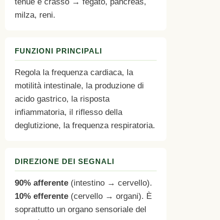
tenue e crasso → fegato, pancreas,
milza, reni.
FUNZIONI PRINCIPALI
Regola la frequenza cardiaca, la
motilità intestinale, la produzione di
acido gastrico, la risposta
infiammatoria, il riflesso della
deglutizione, la frequenza respiratoria.
DIREZIONE DEI SEGNALI
90% afferente
(intestino → cervello).
10% efferente
(cervello → organi). È
soprattutto un organo sensoriale del