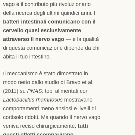
vago è il contributo più rivoluzionario
della ricerca degli ultimi quindici anni.
I
batteri intestinali comunicano con il
cervello quasi esclusivamente
attraverso il nervo vago
— e la qualità
di questa comunicazione dipende da chi
abita il tuo intestino.
Il meccanismo è stato dimostrato in
modo netto dallo studio di Bravo et al.
(2011) su
PNAS
: topi alimentati con
Lactobacillus rhamnosus
mostravano
comportamenti meno ansiosi e livelli di
cortisolo ridotti. Ma quando il nervo vago
veniva reciso chirurgicamente,
tutti
questi effetti scomparivano