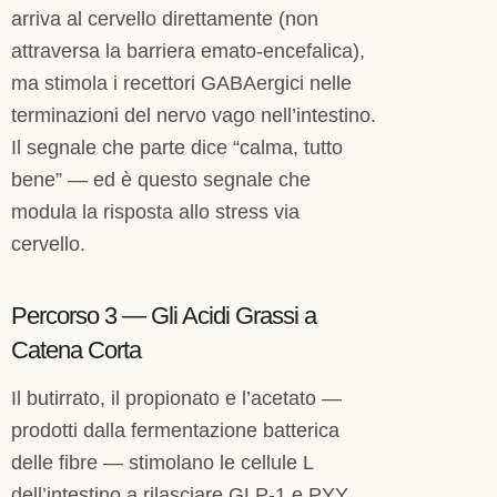
arriva al cervello direttamente (non
attraversa la barriera emato-encefalica),
ma stimola i recettori GABAergici nelle
terminazioni del nervo vago nell’intestino.
Il segnale che parte dice “calma, tutto
bene” — ed è questo segnale che
modula la risposta allo stress via
cervello.
Percorso 3 — Gli Acidi Grassi a
Catena Corta
Il butirrato, il propionato e l’acetato —
prodotti dalla fermentazione batterica
delle fibre — stimolano le cellule L
dell’intestino a rilasciare GLP-1 e PYY,