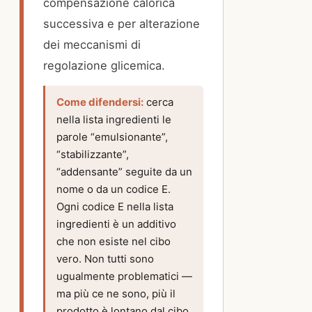
compensazione calorica
successiva e per alterazione
dei meccanismi di
regolazione glicemica.
Come difendersi:
cerca
nella lista ingredienti le
parole “emulsionante”,
“stabilizzante”,
“addensante” seguite da un
nome o da un codice E.
Ogni codice E nella lista
ingredienti è un additivo
che non esiste nel cibo
vero. Non tutti sono
ugualmente problematici —
ma più ce ne sono, più il
prodotto è lontano dal cibo.