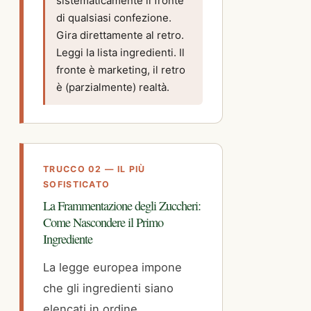
sistematicamente il fronte
di qualsiasi confezione.
Gira direttamente al retro.
Leggi la lista ingredienti. Il
fronte è marketing, il retro
è (parzialmente) realtà.
TRUCCO 02 — IL PIÙ
SOFISTICATO
La Frammentazione degli Zuccheri:
Come Nascondere il Primo
Ingrediente
La legge europea impone
che gli ingredienti siano
elencati in ordine