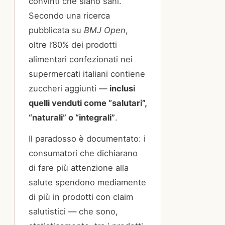
convinti che siano sani.
Secondo una ricerca
pubblicata su
BMJ Open
,
oltre l’80% dei prodotti
alimentari confezionati nei
supermercati italiani contiene
zuccheri aggiunti —
inclusi
quelli venduti come “salutari”,
“naturali” o “integrali”
.
Il paradosso è documentato: i
consumatori che dichiarano
di fare più attenzione alla
salute spendono mediamente
di più in prodotti con claim
salutistici — che sono,