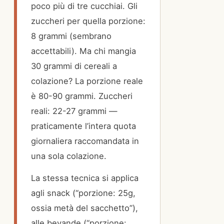
poco più di tre cucchiai. Gli
zuccheri per quella porzione:
8 grammi (sembrano
accettabili). Ma chi mangia
30 grammi di cereali a
colazione? La porzione reale
è 80-90 grammi. Zuccheri
reali: 22-27 grammi —
praticamente l’intera quota
giornaliera raccomandata in
una sola colazione.
La stessa tecnica si applica
agli snack (“porzione: 25g,
ossia metà del sacchetto”),
alle bevande (“porzione: