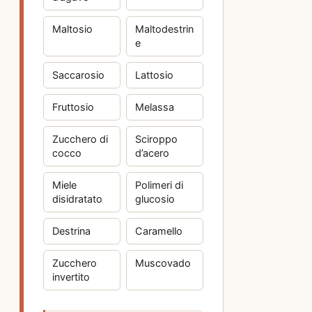
Maltosio
Maltodestrin
e
Saccarosio
Lattosio
Fruttosio
Melassa
Zucchero di
Sciroppo
cocco
d’acero
Miele
Polimeri di
disidratato
glucosio
Destrina
Caramello
Zucchero
Muscovado
invertito