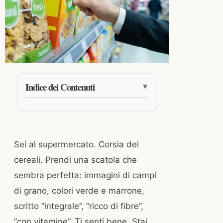
Indice dei Contenuti
▼
Sei al supermercato. Corsia dei
cereali. Prendi una scatola che
sembra perfetta: immagini di campi
di grano, colori verde e marrone,
scritto “integrale”, “ricco di fibre”,
“con vitamine”. Ti senti bene. Stai