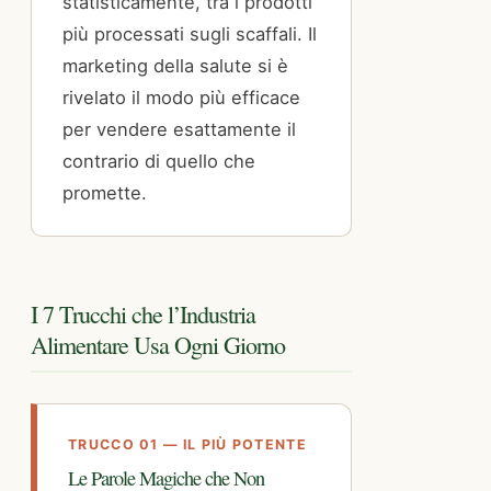
statisticamente, tra i prodotti
più processati sugli scaffali. Il
marketing della salute si è
rivelato il modo più efficace
per vendere esattamente il
contrario di quello che
promette.
I 7 Trucchi che l’Industria
Alimentare Usa Ogni Giorno
TRUCCO 01 — IL PIÙ POTENTE
Le Parole Magiche che Non