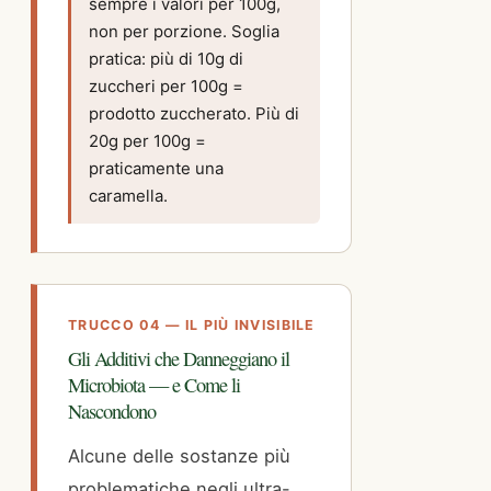
sempre i valori per 100g,
non per porzione. Soglia
pratica: più di 10g di
zuccheri per 100g =
prodotto zuccherato. Più di
20g per 100g =
praticamente una
caramella.
TRUCCO 04 — IL PIÙ INVISIBILE
Gli Additivi che Danneggiano il
Microbiota — e Come li
Nascondono
Alcune delle sostanze più
problematiche negli ultra-