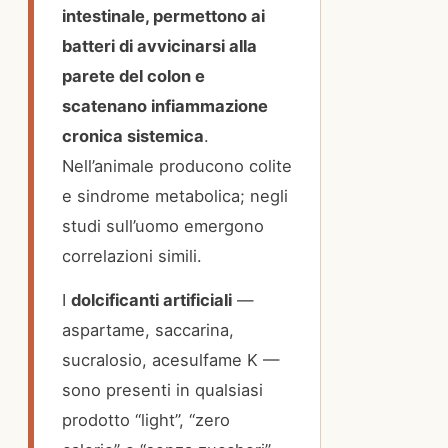
intestinale, permettono ai
batteri di avvicinarsi alla
parete del colon e
scatenano infiammazione
cronica sistemica
.
Nell’animale producono colite
e sindrome metabolica; negli
studi sull’uomo emergono
correlazioni simili.
I
dolcificanti artificiali
—
aspartame, saccarina,
sucralosio, acesulfame K —
sono presenti in qualsiasi
prodotto “light”, “zero