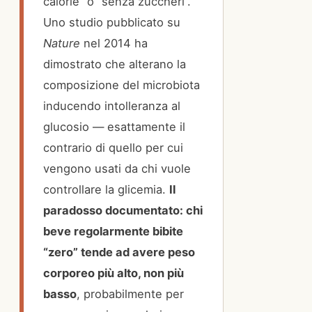
calorie” o “senza zuccheri”.
Uno studio pubblicato su
Nature
nel 2014 ha
dimostrato che alterano la
composizione del microbiota
inducendo intolleranza al
glucosio — esattamente il
contrario di quello per cui
vengono usati da chi vuole
controllare la glicemia.
Il
paradosso documentato: chi
beve regolarmente bibite
“zero” tende ad avere peso
corporeo più alto, non più
basso
, probabilmente per