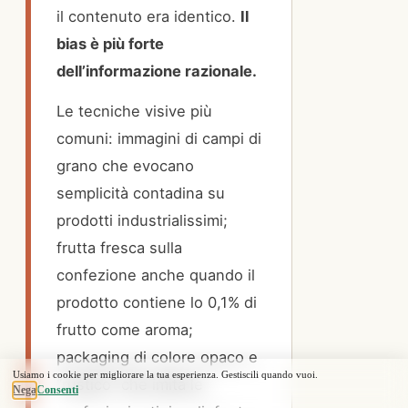
il contenuto era identico.
Il
bias è più forte
dell’informazione razionale.
Le tecniche visive più
comuni: immagini di campi di
grano che evocano
semplicità contadina su
prodotti industrialissimi;
frutta fresca sulla
confezione anche quando il
prodotto contiene lo 0,1% di
frutto come aroma;
packaging di colore opaco e
“rustico” che imita le