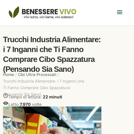
Trucchi Industria Alimentare:
i 7 Inganni che Ti Fanno
Comprare Cibo Spazzatura
(Pensando Sia Sano)
Home
/
Cibi Ultra-Processati
/
Trucchi Industria Alimentare: i 7 Inganni che
Ti Fanno Comprare Cibo Spazzatura
(Pensando Sia Sano)
Tempo di lettura:
22 minuti
Letto
7.970
volte