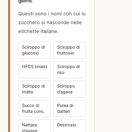
giorni
.
Questi sono i nomi con cui lo
zucchero si nasconde nelle
etichette italiane:
Sciroppo di
Sciroppo di
glucosio
fruttosio
HFCS (mais)
Sciroppo di
riso
Sciroppo di
Sciroppo
malto
d’agave
Succo di
Purea di
frutta conc.
datteri
Nettare
Destrosio
d’agave