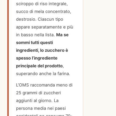
sciroppo di riso integrale,
succo di mela concentrato,
destrosio. Ciascun tipo
appare separatamente e più
in basso nella lista.
Ma se
sommi tutti questi
ingredienti, lo zucchero è
spesso l’ingrediente
principale del prodotto
,
superando anche la farina.
L’OMS raccomanda meno di
25 grammi di zuccheri
aggiunti al giorno. La
persona media nei paesi
occidentali ne consuma 70-