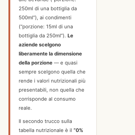
250ml di una bottiglia da
500ml”), ai condimenti
(“porzione: 15ml di una
bottiglia da 250ml”).
Le
aziende scelgono
liberamente la dimensione
della porzione
— e quasi
sempre scelgono quella che
rende i valori nutrizionali più
presentabili, non quella che
corrisponde al consumo
reale.
Il secondo trucco sulla
tabella nutrizionale è il
“0%