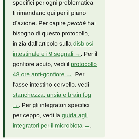
specifici per ogni problematica
ti rimandano qui per il piano
d’azione. Per capire
perché
hai
bisogno di questo protocollo,
inizia dall’articolo sulla
disbiosi
intestinale e i 9 segnali →
. Per il
gonfiore acuto, vedi il
protocollo
48 ore anti-gonfiore →
. Per
l’asse intestino-cervello, vedi
stanchezza, ansia e brain fog
→
. Per gli integratori specifici
per ceppo, vedi la
guida agli
integratori per il microbiota →
.