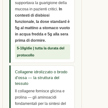
supportava la guarigione della
mucosa in pazienti critici.
In
contesti di disbiosi
funzionale, la dose standard è
5g al mattino a stomaco vuoto
in acqua fredda e 5g alla sera
prima di dormire.
5-10g/die | tutta la durata del
protocollo
Collagene idrolizzato o brodo
d’ossa — la struttura del
tessuto
Il collagene fornisce glicina e
prolina — gli aminoacidi
fondamentali per la sintesi del