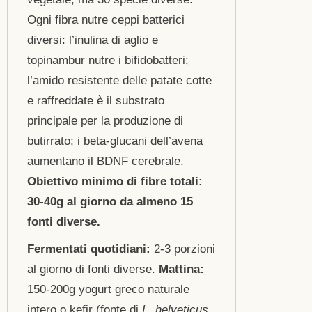
Ogni fibra nutre ceppi batterici
diversi: l’inulina di aglio e
topinambur nutre i bifidobatteri;
l’amido resistente delle patate cotte
e raffreddate è il substrato
principale per la produzione di
butirrato; i beta-glucani dell’avena
aumentano il BDNF cerebrale.
Obiettivo minimo di fibre totali:
30-40g al giorno da almeno 15
fonti diverse.
Fermentati quotidiani:
2-3 porzioni
al giorno di fonti diverse.
Mattina:
150-200g yogurt greco naturale
intero o kefir (fonte di
L. helveticus