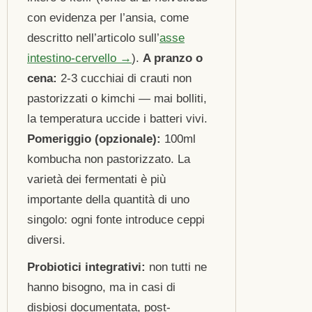
con evidenza per l’ansia, come
descritto nell’articolo sull’
asse
intestino-cervello →
).
A pranzo o
cena:
2-3 cucchiai di crauti non
pastorizzati o kimchi — mai bolliti,
la temperatura uccide i batteri vivi.
Pomeriggio (opzionale):
100ml
kombucha non pastorizzato. La
varietà dei fermentati è più
importante della quantità di uno
singolo: ogni fonte introduce ceppi
diversi.
Probiotici integrativi:
non tutti ne
hanno bisogno, ma in casi di
disbiosi documentata, post-