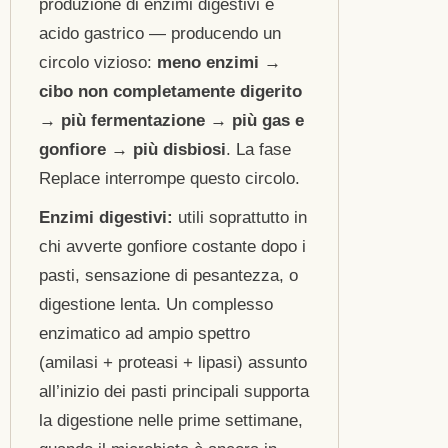
produzione di enzimi digestivi e
acido gastrico — producendo un
circolo vizioso:
meno enzimi →
cibo non completamente digerito
→ più fermentazione → più gas e
gonfiore → più disbiosi
. La fase
Replace interrompe questo circolo.
Enzimi digestivi:
utili soprattutto in
chi avverte gonfiore costante dopo i
pasti, sensazione di pesantezza, o
digestione lenta. Un complesso
enzimatico ad ampio spettro
(amilasi + proteasi + lipasi) assunto
all’inizio dei pasti principali supporta
la digestione nelle prime settimane,