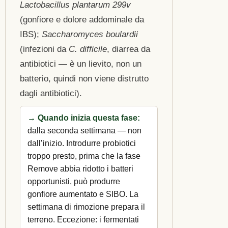
Lactobacillus plantarum 299v
(gonfiore e dolore addominale da
IBS);
Saccharomyces boulardii
(infezioni da
C. difficile
, diarrea da
antibiotici — è un lievito, non un
batterio, quindi non viene distrutto
dagli antibiotici).
→ Quando inizia questa fase:
dalla seconda settimana — non
dall’inizio. Introdurre probiotici
troppo presto, prima che la fase
Remove abbia ridotto i batteri
opportunisti, può produrre
gonfiore aumentato e SIBO. La
settimana di rimozione prepara il
terreno. Eccezione: i fermentati