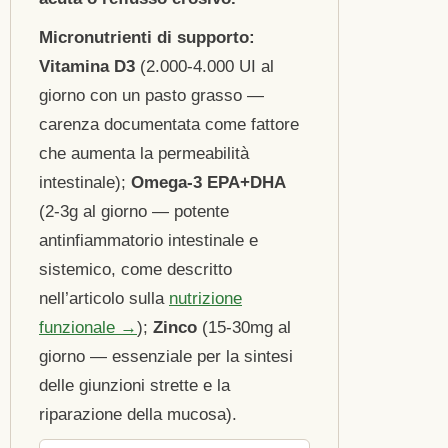
Micronutrienti di supporto:
Vitamina D3
(2.000-4.000 UI al
giorno con un pasto grasso —
carenza documentata come fattore
che aumenta la permeabilità
intestinale);
Omega-3 EPA+DHA
(2-3g al giorno — potente
antinfiammatorio intestinale e
sistemico, come descritto
nell’articolo sulla
nutrizione
funzionale →
);
Zinco
(15-30mg al
giorno — essenziale per la sintesi
delle giunzioni strette e la
riparazione della mucosa).