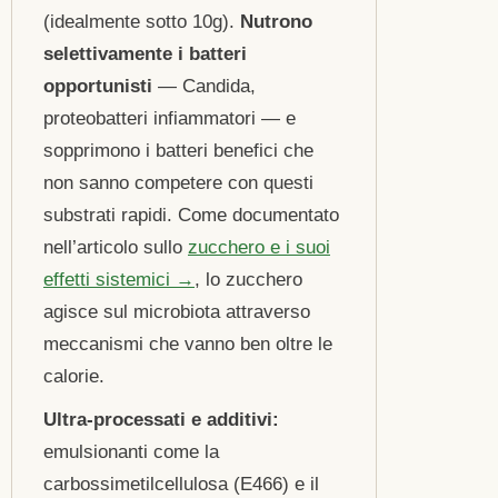
(idealmente sotto 10g).
Nutrono
selettivamente i batteri
opportunisti
— Candida,
proteobatteri infiammatori — e
sopprimono i batteri benefici che
non sanno competere con questi
substrati rapidi. Come documentato
nell’articolo sullo
zucchero e i suoi
effetti sistemici →
, lo zucchero
agisce sul microbiota attraverso
meccanismi che vanno ben oltre le
calorie.
Ultra-processati e additivi:
emulsionanti come la
carbossimetilcellulosa (E466) e il