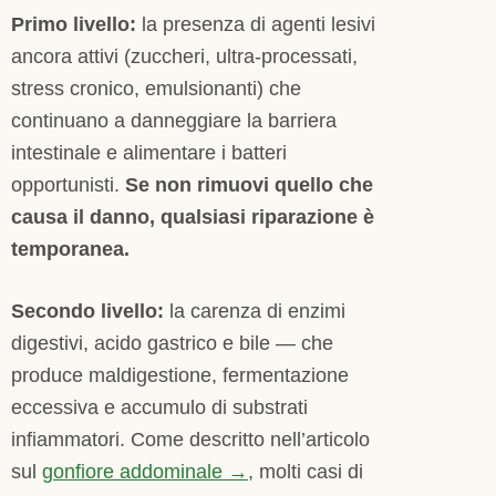
Primo livello:
la presenza di agenti lesivi
ancora attivi (zuccheri, ultra-processati,
stress cronico, emulsionanti) che
continuano a danneggiare la barriera
intestinale e alimentare i batteri
opportunisti.
Se non rimuovi quello che
causa il danno, qualsiasi riparazione è
temporanea.
Secondo livello:
la carenza di enzimi
digestivi, acido gastrico e bile — che
produce maldigestione, fermentazione
eccessiva e accumulo di substrati
infiammatori. Come descritto nell’articolo
sul
gonfiore addominale →
, molti casi di