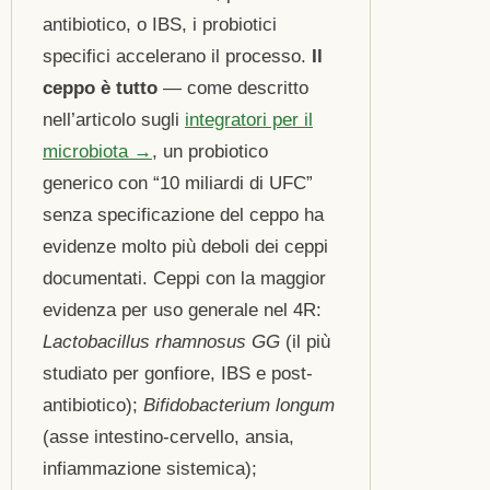
antibiotico, o IBS, i probiotici
specifici accelerano il processo.
Il
ceppo è tutto
— come descritto
nell’articolo sugli
integratori per il
microbiota →
, un probiotico
generico con “10 miliardi di UFC”
senza specificazione del ceppo ha
evidenze molto più deboli dei ceppi
documentati. Ceppi con la maggior
evidenza per uso generale nel 4R:
Lactobacillus rhamnosus GG
(il più
studiato per gonfiore, IBS e post-
antibiotico);
Bifidobacterium longum
(asse intestino-cervello, ansia,
infiammazione sistemica);