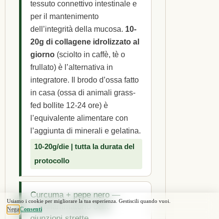
tessuto connettivo intestinale e
per il mantenimento
dell’integrità della mucosa.
10-
20g di collagene idrolizzato al
giorno
(sciolto in caffè, tè o
frullato) è l’alternativa in
integratore. Il brodo d’ossa fatto
in casa (ossa di animali grass-
fed bollite 12-24 ore) è
l’equivalente alimentare con
l’aggiunta di minerali e gelatina.
10-20g/die | tutta la durata del
protocollo
Curcuma + pepe nero —
antinfiammatorio delle
giunzioni strette