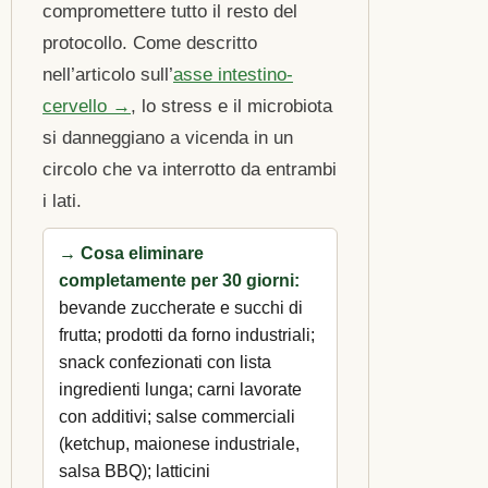
compromettere tutto il resto del
protocollo. Come descritto
nell’articolo sull’
asse intestino-
cervello →
, lo stress e il microbiota
si danneggiano a vicenda in un
circolo che va interrotto da entrambi
i lati.
→ Cosa eliminare
completamente per 30 giorni:
bevande zuccherate e succhi di
frutta; prodotti da forno industriali;
snack confezionati con lista
ingredienti lunga; carni lavorate
con additivi; salse commerciali
(ketchup, maionese industriale,
salsa BBQ); latticini