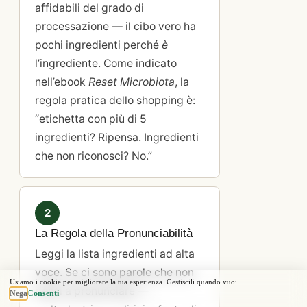
affidabili del grado di
processazione — il cibo vero ha
pochi ingredienti perché
è
l’ingrediente. Come indicato
nell’ebook
Reset Microbiota
, la
regola pratica dello shopping è:
“etichetta con più di 5
ingredienti? Ripensa. Ingredienti
che non riconosci? No.”
2
La Regola della Pronunciabilità
Leggi la lista ingredienti ad alta
voce. Se ci sono parole che non
riesci a pronunciare —