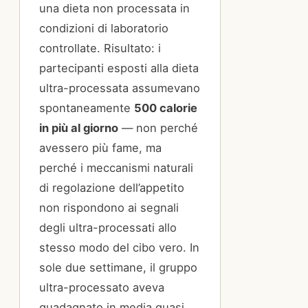
una dieta non processata in
condizioni di laboratorio
controllate. Risultato: i
partecipanti esposti alla dieta
ultra-processata assumevano
spontaneamente
500 calorie
in più al giorno
— non perché
avessero più fame, ma
perché i meccanismi naturali
di regolazione dell’appetito
non rispondono ai segnali
degli ultra-processati allo
stesso modo del cibo vero. In
sole due settimane, il gruppo
ultra-processato aveva
guadagnato in media quasi