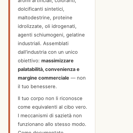
aromi artificiali, coloranti,
dolcificanti sintetici,
maltodestrine, proteine
idrolizzate, oli idrogenati,
agenti schiumogeni, gelatine
industriali. Assemblati
dall’industria con un unico
obiettivo:
massimizzare
palatabilità, convenienza e
margine commerciale
— non
il tuo benessere.
Il tuo corpo non li riconosce
come equivalenti al cibo vero.
I meccanismi di sazietà non
funzionano allo stesso modo.
Come documentato