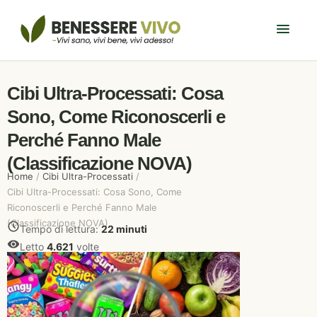
Cibi Ultra-Processati: Cosa
Sono, Come Riconoscerli e
Perché Fanno Male
(Classificazione NOVA)
Home
/
Cibi Ultra-Processati
/
Cibi Ultra-Processati: Cosa Sono, Come
Riconoscerli e Perché Fanno Male
(Classificazione NOVA)
Tempo di lettura:
22 minuti
Letto
4.621
volte