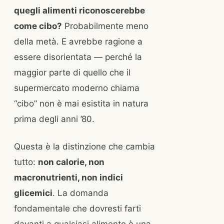
quegli alimenti riconoscerebbe
come cibo?
Probabilmente meno
della metà. E avrebbe ragione a
essere disorientata — perché la
maggior parte di quello che il
supermercato moderno chiama
“cibo” non è mai esistita in natura
prima degli anni ’80.
Questa è la distinzione che cambia
tutto:
non calorie, non
macronutrienti, non indici
glicemici
. La domanda
fondamentale che dovresti farti
davanti a qualsiasi alimento è una