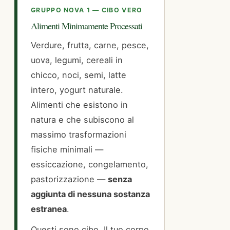
GRUPPO NOVA 1 — CIBO VERO
Alimenti Minimamente Processati
Verdure, frutta, carne, pesce,
uova, legumi, cereali in
chicco, noci, semi, latte
intero, yogurt naturale.
Alimenti che esistono in
natura e che subiscono al
massimo trasformazioni
fisiche minimali —
essiccazione, congelamento,
pastorizzazione —
senza
aggiunta di nessuna sostanza
estranea
.
Questi sono cibo. Il tuo corpo