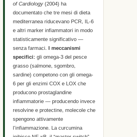
of Cardiology
(2004) ha
documentato che tre mesi di dieta
mediterranea riducevano PCR, IL-6
e altri marker infiammatori in modo
statisticamente significativo —
senza farmaci.
I meccanismi
specifici:
gli omega-3 del pesce
grasso (salmone, sgombro,
sardine) competono con gli omega-
6 per gli enzimi COX e LOX che
producono prostaglandine
infiammatorie — producendo invece
resolvine e protectine, molecole che
spengono attivamente
l’infiammazione. La curcumina
inibisce NF-κB, il “master switch”