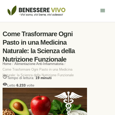
Come Trasformare Ogni
Pasto in una Medicina
Naturale: la Scienza della
Nutrizione Funzionale
Home
/
Alimentazione Anti-Infiammatoria
/
Come Trasformare Ogni Pasto in una Medicina
Naturale: la Scienza della Nutrizione Funzionale
Tempo di lettura:
19 minuti
Letto
6.233
volte