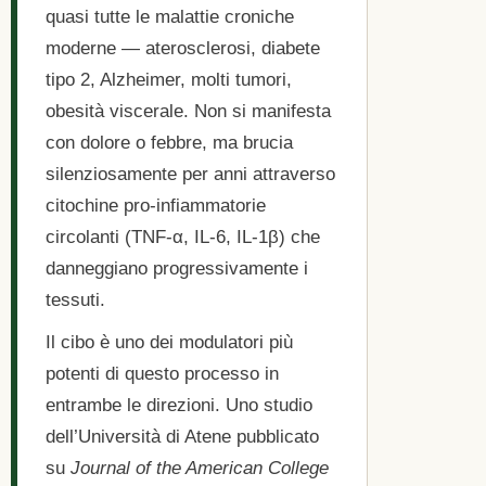
quasi tutte le malattie croniche
moderne — aterosclerosi, diabete
tipo 2, Alzheimer, molti tumori,
obesità viscerale. Non si manifesta
con dolore o febbre, ma brucia
silenziosamente per anni attraverso
citochine pro-infiammatorie
circolanti (TNF-α, IL-6, IL-1β) che
danneggiano progressivamente i
tessuti.
Il cibo è uno dei modulatori più
potenti di questo processo in
entrambe le direzioni. Uno studio
dell’Università di Atene pubblicato
su
Journal of the American College