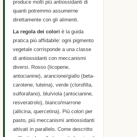
produce molti più antiossidanti di
quanti potremmo assumerne
direttamente con gli alimenti.
La regola dei colori
è la guida
pratica più affidabile: ogni pigmento
vegetale corrisponde a una classe
di antiossidanti con meccanismi
diversi. Rosso (licopene,
antocianine), arancione/giallo (beta-
carotene, luteina), verde (clorofilla,
sulforafano), blu/viola (antocianine,
resveratrolo), bianco/marrone
(allicina, quercetina). Più colori per
pasto, più meccanismi antiossidanti
attivati in parallelo. Come descritto