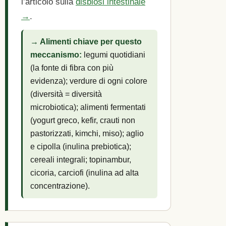
l’articolo sulla
disbiosi intestinale
→
.
→ Alimenti chiave per questo
meccanismo:
legumi quotidiani
(la fonte di fibra con più
evidenza); verdure di ogni colore
(diversità = diversità
microbiotica); alimenti fermentati
(yogurt greco, kefir, crauti non
pastorizzati, kimchi, miso); aglio
e cipolla (inulina prebiotica);
cereali integrali; topinambur,
cicoria, carciofi (inulina ad alta
concentrazione).