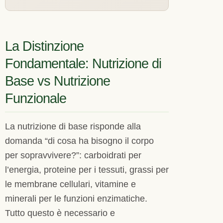
La Distinzione
Fondamentale: Nutrizione di
Base vs Nutrizione
Funzionale
La nutrizione di base risponde alla
domanda “di cosa ha bisogno il corpo
per sopravvivere?”: carboidrati per
l’energia, proteine per i tessuti, grassi per
le membrane cellulari, vitamine e
minerali per le funzioni enzimatiche.
Tutto questo è necessario e