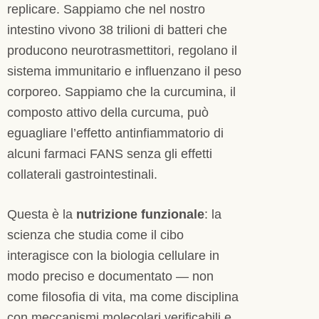
replicare. Sappiamo che nel nostro
intestino vivono 38 trilioni di batteri che
producono neurotrasmettitori, regolano il
sistema immunitario e influenzano il peso
corporeo. Sappiamo che la curcumina, il
composto attivo della curcuma, può
eguagliare l’effetto antinfiammatorio di
alcuni farmaci FANS senza gli effetti
collaterali gastrointestinali.
Questa è la
nutrizione funzionale
: la
scienza che studia come il cibo
interagisce con la biologia cellulare in
modo preciso e documentato — non
come filosofia di vita, ma come disciplina
con meccanismi molecolari verificabili e