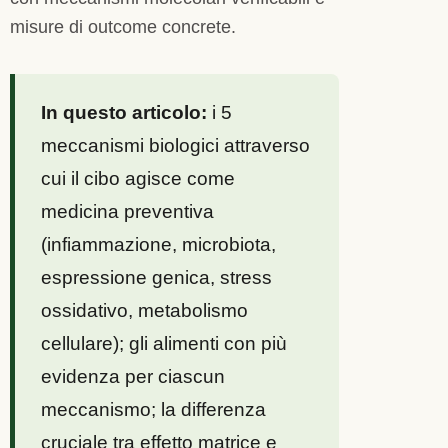
misure di outcome concrete.
In questo articolo:
i 5
meccanismi biologici attraverso
cui il cibo agisce come
medicina preventiva
(infiammazione, microbiota,
espressione genica, stress
ossidativo, metabolismo
cellulare); gli alimenti con più
evidenza per ciascun
meccanismo; la differenza
cruciale tra effetto matrice e