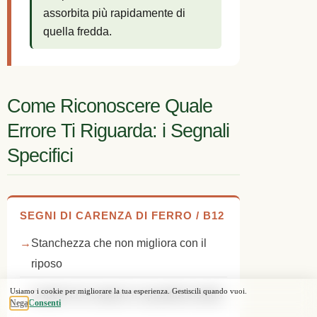
assorbita più rapidamente di
quella fredda.
Come Riconoscere Quale
Errore Ti Riguarda: i Segnali
Specifici
SEGNI DI CARENZA DI FERRO / B12
Stanchezza che non migliora con il
riposo
Capelli che cadono in quantità insolita