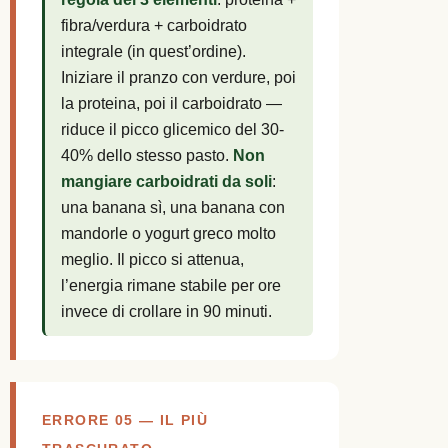
fibra/verdura + carboidrato
integrale (in quest’ordine).
Iniziare il pranzo con verdure, poi
la proteina, poi il carboidrato —
riduce il picco glicemico del 30-
40% dello stesso pasto.
Non
mangiare carboidrati da soli
:
una banana sì, una banana con
mandorle o yogurt greco molto
meglio. Il picco si attenua,
l’energia rimane stabile per ore
invece di crollare in 90 minuti.
ERRORE 05 — IL PIÙ