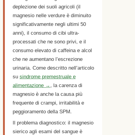
deplezione dei suoli agricoli (il
magnesio nelle verdure è diminuito
significativamente negli ultimi 50
anni), il consumo di cibi ultra-
processati che ne sono privi, e il
consumo elevato di caffeina e alcol
che ne aumentano l’escrezione
urinaria. Come descritto nell’articolo
su
sindrome premestruale e
alimentazione →
, la carenza di
magnesio è anche la causa più
frequente di crampi, irritabilità e
peggioramento della SPM.
Il problema diagnostico: il magnesio
sierico agli esami del sangue è