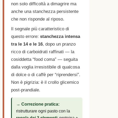
non solo difficoltà a dimagrire ma
anche una stanchezza persistente
che non risponde al riposo.
Il segnale più caratteristico di
questo errore:
stanchezza intensa
tra le 14 e le 16
, dopo un pranzo
ricco di carboidrati raffinati — la
cosiddetta “food coma” — seguita
dalla voglia irresistibile di qualcosa
di dolce o di caffè per “riprendersi”.
Non è pigrizia: è il crollo glicemico
post-prandiale.
→ Correzione pratica:
ristrutturare ogni pasto con la
regola dei 3 elementi
: proteina +