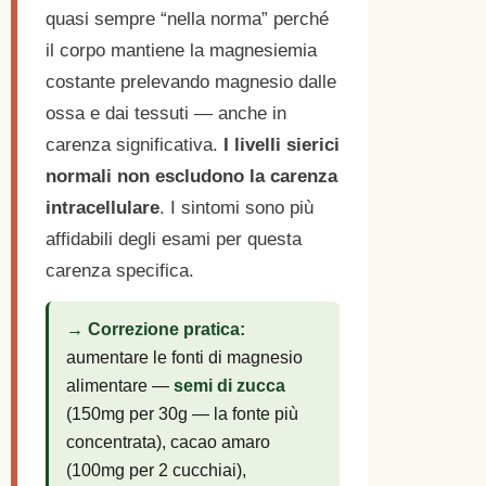
quasi sempre “nella norma” perché
il corpo mantiene la magnesiemia
costante prelevando magnesio dalle
ossa e dai tessuti — anche in
carenza significativa.
I livelli sierici
normali non escludono la carenza
intracellulare
. I sintomi sono più
affidabili degli esami per questa
carenza specifica.
→ Correzione pratica:
aumentare le fonti di magnesio
alimentare —
semi di zucca
(150mg per 30g — la fonte più
concentrata), cacao amaro
(100mg per 2 cucchiai),