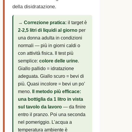
della disidratazione.
→ Correzione pratica:
il target è
2-2,5 litri di liquidi al giorno
per
una donna adulta in condizioni
normali — più in giorni caldi o
con attività fisica. Il test più
semplice:
colore delle urine
.
Giallo pallido = idratazione
adeguata. Giallo scuro = bevi di
più. Quasi incolore = bevi un po’
meno.
Il metodo più efficace:
una bottiglia da 1 litro in vista
sul tavolo da lavoro
— da finire
entro il pranzo. Poi una seconda
nel pomeriggio. L’acqua a
temperatura ambiente è