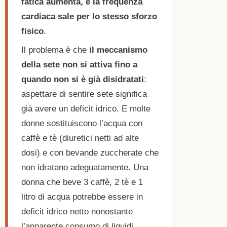
fatica aumenta, e la frequenza
cardiaca sale per lo stesso sforzo
fisico
.
Il problema è che
il meccanismo
della sete non si attiva fino a
quando non si è già disidratati
:
aspettare di sentire sete significa
già avere un deficit idrico. E molte
donne sostituiscono l’acqua con
caffè e tè (diuretici netti ad alte
dosi) e con bevande zuccherate che
non idratano adeguatamente. Una
donna che beve 3 caffè, 2 tè e 1
litro di acqua potrebbe essere in
deficit idrico netto nonostante
l’apparente consumo di liquidi.