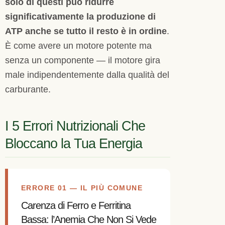
solo di questi può ridurre
significativamente la produzione di
ATP anche se tutto il resto è in ordine
.
È come avere un motore potente ma
senza un componente — il motore gira
male indipendentemente dalla qualità del
carburante.
I 5 Errori Nutrizionali Che
Bloccano la Tua Energia
ERRORE 01 — IL PIÙ COMUNE
Carenza di Ferro e Ferritina
Bassa: l’Anemia Che Non Si Vede