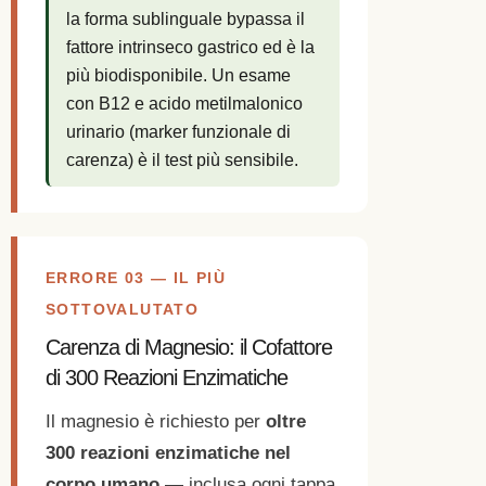
la forma sublinguale bypassa il
fattore intrinseco gastrico ed è la
più biodisponibile. Un esame
con B12 e acido metilmalonico
urinario (marker funzionale di
carenza) è il test più sensibile.
ERRORE 03 — IL PIÙ
SOTTOVALUTATO
Carenza di Magnesio: il Cofattore
di 300 Reazioni Enzimatiche
Il magnesio è richiesto per
oltre
300 reazioni enzimatiche nel
corpo umano
— inclusa ogni tappa