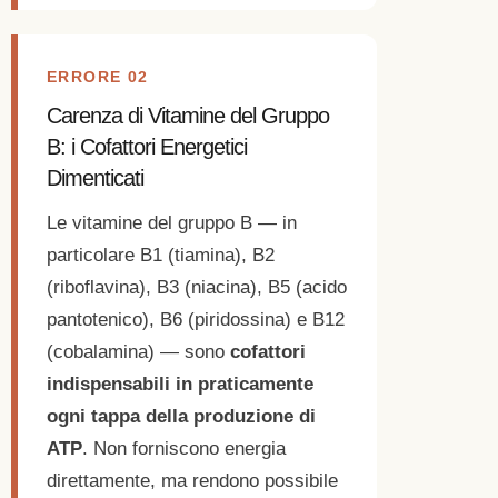
ERRORE 02
Carenza di Vitamine del Gruppo
B: i Cofattori Energetici
Dimenticati
Le vitamine del gruppo B — in
particolare B1 (tiamina), B2
(riboflavina), B3 (niacina), B5 (acido
pantotenico), B6 (piridossina) e B12
(cobalamina) — sono
cofattori
indispensabili in praticamente
ogni tappa della produzione di
ATP
. Non forniscono energia
direttamente, ma rendono possibile