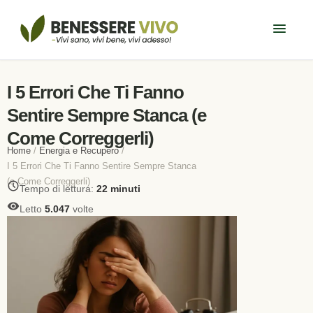
I 5 Errori Che Ti Fanno
Sentire Sempre Stanca (e
Come Correggerli)
Home
/
Energia e Recupero
/
I 5 Errori Che Ti Fanno Sentire Sempre Stanca
(e Come Correggerli)
Tempo di lettura:
22 minuti
Letto
5.047
volte