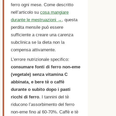
ferro ogni mese. Come descritto
nell’articolo su
cosa mangiare
durante le mestruazioni →
, questa
perdita mensile può essere
sufficiente a creare una carenza
subclinica se la dieta non la
compensa attivamente.
L’errore nutrizionale specifico:
consumare fonti di ferro non-eme
(vegetale) senza vitamina C
abbinata, e bere tè o caffè
durante o subito dopo i pasti
ricchi di ferro
. I tannini del tè
riducono l’assorbimento del ferro
non-eme fino al 60-70%. Caffè e tè