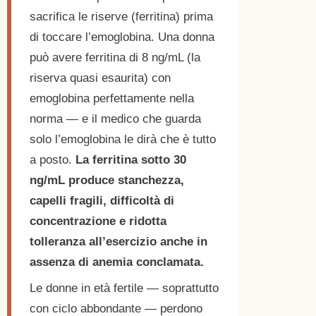
sacrifica le riserve (ferritina) prima
di toccare l’emoglobina. Una donna
può avere ferritina di 8 ng/mL (la
riserva quasi esaurita) con
emoglobina perfettamente nella
norma — e il medico che guarda
solo l’emoglobina le dirà che è tutto
a posto.
La ferritina sotto 30
ng/mL produce stanchezza,
capelli fragili, difficoltà di
concentrazione e ridotta
tolleranza all’esercizio anche in
assenza di anemia conclamata.
Le donne in età fertile — soprattutto
con ciclo abbondante — perdono