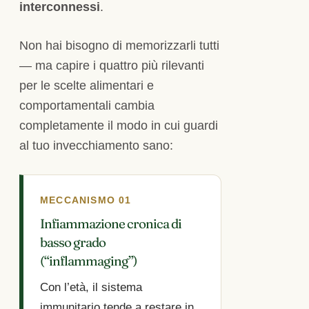
interconnessi
.
Non hai bisogno di memorizzarli tutti
— ma capire i quattro più rilevanti
per le scelte alimentari e
comportamentali cambia
completamente il modo in cui guardi
al tuo invecchiamento sano:
MECCANISMO 01
Infiammazione cronica di
basso grado
(“inflammaging”)
Con l’età, il sistema
immunitario tende a restare in