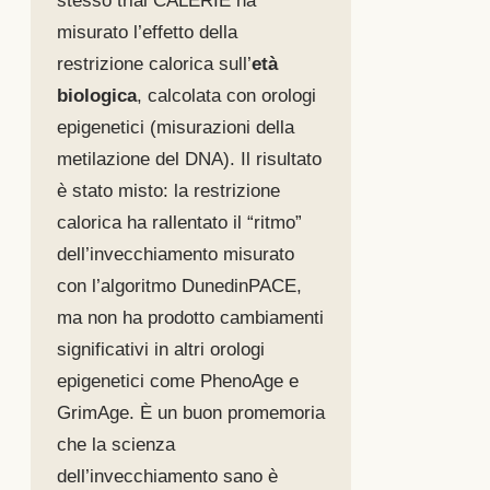
stesso trial CALERIE ha
misurato l’effetto della
restrizione calorica sull’
età
biologica
, calcolata con orologi
epigenetici (misurazioni della
metilazione del DNA). Il risultato
è stato misto: la restrizione
calorica ha rallentato il “ritmo”
dell’invecchiamento misurato
con l’algoritmo DunedinPACE,
ma non ha prodotto cambiamenti
significativi in altri orologi
epigenetici come PhenoAge e
GrimAge. È un buon promemoria
che la scienza
dell’invecchiamento sano è