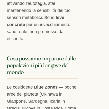
attivando l’autofagia, stai
mantenendo la sensibilità dei tuoi
sensori metabolici. Sono
leve
concrete
per un invecchiamento
sano reale, non promesse da
etichetta.
Cosa possiamo imparare dalle
popolazioni più longeve del
mondo
Le cosiddette
Blue Zones
— poche
aree del pianeta (Okinawa in
Giappone, Sardegna, Icaria in
Grecia, Nicoya in Costa Rica, Loma