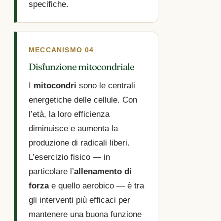
specifiche.
MECCANISMO 04
Disfunzione mitocondriale
I
mitocondri
sono le centrali
energetiche delle cellule. Con
l’età, la loro efficienza
diminuisce e aumenta la
produzione di radicali liberi.
L’esercizio fisico — in
particolare l’
allenamento di
forza
e quello aerobico — è tra
gli interventi più efficaci per
mantenere una buona funzione