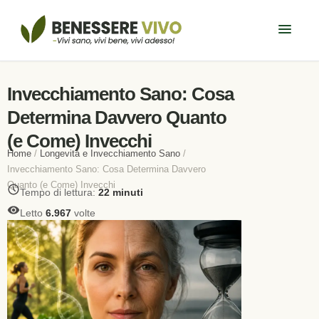
Invecchiamento Sano: Cosa
Determina Davvero Quanto
(e Come) Invecchi
Home
/
Longevità e Invecchiamento Sano
/
Invecchiamento Sano: Cosa Determina Davvero
Quanto (e Come) Invecchi
Tempo di lettura:
22 minuti
Letto
6.967
volte