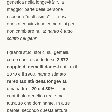
genetica nella longevità?”, la
maggior parte delle persone
risponde “moltissimo” — e usa
questa convinzione come alibi per
non cambiare nulla:
“tanto è tutto
scritto nei geni”
.
I grandi studi storici sui gemelli,
come quello condotto su
2.872
coppie di gemelli danesi
nati tra il
1870 e il 1900, hanno stimato
l’
ereditabilità della longevità
umana tra il
20 e il 30%
— un
contributo genetico reale ma
tutt’altro che dominante. In altre
parole, secondo questa lettura