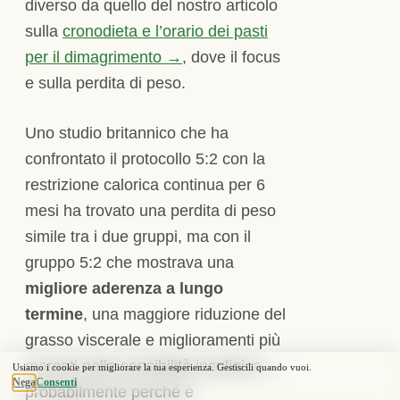
diverso da quello del nostro articolo
sulla
cronodieta e l’orario dei pasti
per il dimagrimento →
, dove il focus
e sulla perdita di peso.
Uno studio britannico che ha
confrontato il protocollo 5:2 con la
restrizione calorica continua per 6
mesi ha trovato una perdita di peso
simile tra i due gruppi, ma con il
gruppo 5:2 che mostrava una
migliore aderenza a lungo
termine
, una maggiore riduzione del
grasso viscerale e miglioramenti più
marcati nella sensibilità insulinica —
probabilmente perché è