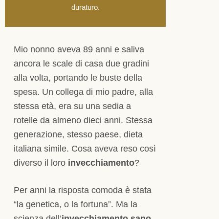
duraturo.
Mio nonno aveva 89 anni e saliva
ancora le scale di casa due gradini
alla volta, portando le buste della
spesa. Un collega di mio padre, alla
stessa età, era su una sedia a
rotelle da almeno dieci anni. Stessa
generazione, stesso paese, dieta
italiana simile. Cosa aveva reso così
diverso il loro
invecchiamento
?
Per anni la risposta comoda è stata
“la genetica, o la fortuna”. Ma la
scienza dell’
invecchiamento sano