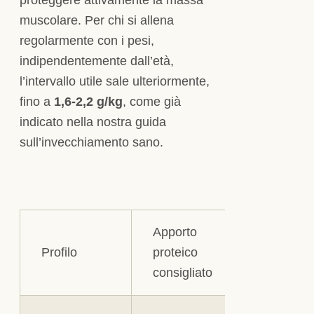
muscolare. Per chi si allena
regolarmente con i pesi,
indipendentemente dall’età,
l’intervallo utile sale ulteriormente,
fino a
1,6-2,2 g/kg
, come già
indicato nella nostra guida
sull’invecchiamento sano.
Apporto
Profilo
proteico
Note prati
consigliato