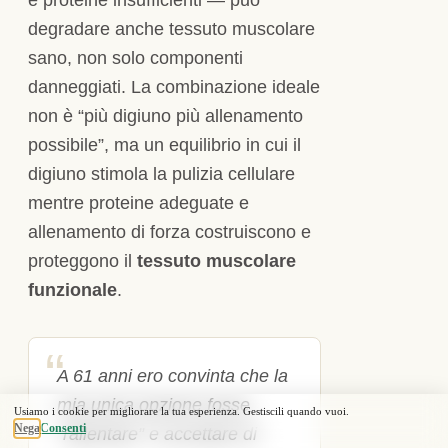
degradare anche tessuto muscolare
sano, non solo componenti
danneggiati. La combinazione ideale
non è “più digiuno più allenamento
possibile”, ma un equilibrio in cui il
digiuno stimola la pulizia cellulare
mentre proteine adeguate e
allenamento di forza costruiscono e
proteggono il
tessuto muscolare
funzionale
.
A 61 anni ero convinta che la
mia unica opzione fosse
“rallentare” e accettare di