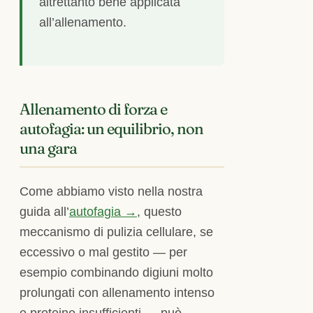
altrettanto bene applicata
all’allenamento.
Allenamento di forza e
autofagia: un equilibrio, non
una gara
Come abbiamo visto nella nostra
guida all’
autofagia →
, questo
meccanismo di pulizia cellulare, se
eccessivo o mal gestito — per
esempio combinando digiuni molto
prolungati con allenamento intenso
e proteine insufficienti — può