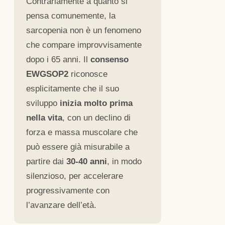
Contrariamente a quanto si
pensa comunemente, la
sarcopenia non è un fenomeno
che compare improvvisamente
dopo i 65 anni. Il
consenso
EWGSOP2
riconosce
esplicitamente che il suo
sviluppo
inizia molto prima
nella vita
, con un declino di
forza e massa muscolare che
può essere già misurabile a
partire dai
30-40 anni
, in modo
silenzioso, per accelerare
progressivamente con
l’avanzare dell’età.