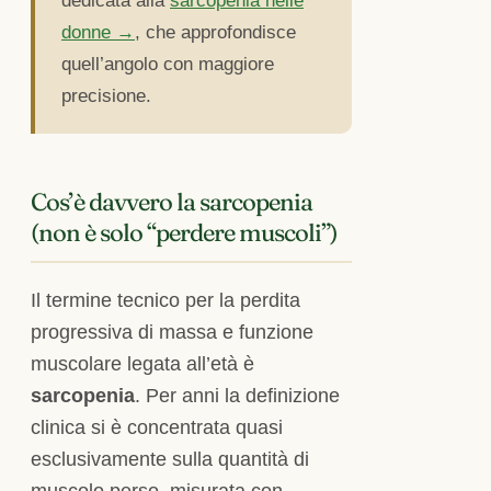
dedicata alla
sarcopenia nelle
donne →
, che approfondisce
quell’angolo con maggiore
precisione.
Cos’è davvero la sarcopenia
(non è solo “perdere muscoli”)
Il termine tecnico per la perdita
progressiva di massa e funzione
muscolare legata all’età è
sarcopenia
. Per anni la definizione
clinica si è concentrata quasi
esclusivamente sulla quantità di
muscolo perso, misurata con