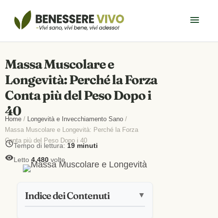
Massa Muscolare e
Longevità: Perché la Forza
Conta più del Peso Dopo i
40
Home
/
Longevità e Invecchiamento Sano
/
Massa Muscolare e Longevità: Perché la Forza
Conta più del Peso Dopo i 40
Tempo di lettura:
19 minuti
Letto
4.480
volte
Indice dei Contenuti
▼