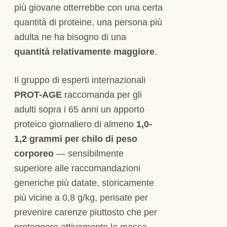
più giovane otterrebbe con una certa
quantità di proteine, una persona più
adulta ne ha bisogno di una
quantità relativamente maggiore
.
Il gruppo di esperti internazionali
PROT-AGE
raccomanda per gli
adulti sopra i 65 anni un apporto
proteico giornaliero di almeno
1,0-
1,2 grammi per chilo di peso
corporeo
— sensibilmente
superiore alle raccomandazioni
generiche più datate, storicamente
più vicine a 0,8 g/kg, pensate per
prevenire carenze piuttosto che per
proteggere attivamente la massa