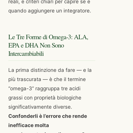
reali, e criteri chiari per capire se e
quando aggiungere un integratore.
Le Tre Forme di Omega-3: ALA,
EPA e DHA Non Sono
Intercambiabili
La prima distinzione da fare — e la
più trascurata — è che il termine
“omega-3” raggruppa tre acidi
grassi con proprietà biologiche
significativamente diverse.
Confonderli è l’errore che rende
inefficace molta