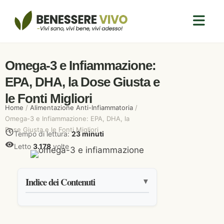
Omega-3 e Infiammazione:
EPA, DHA, la Dose Giusta e
le Fonti Migliori
Home
/
Alimentazione Anti-Infiammatoria
/
Omega-3 e Infiammazione: EPA, DHA, la
Dose Giusta e le Fonti Migliori
Tempo di lettura:
23 minuti
Letto
3.178
volte
Indice dei Contenuti
▼