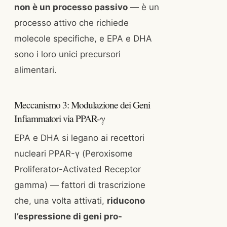
non è un processo passivo
— è un
processo attivo che richiede
molecole specifiche, e EPA e DHA
sono i loro unici precursori
alimentari.
Meccanismo 3: Modulazione dei Geni
Infiammatori via PPAR-γ
EPA e DHA si legano ai recettori
nucleari PPAR-γ (Peroxisome
Proliferator-Activated Receptor
gamma) — fattori di trascrizione
che, una volta attivati,
riducono
l’espressione di geni pro-