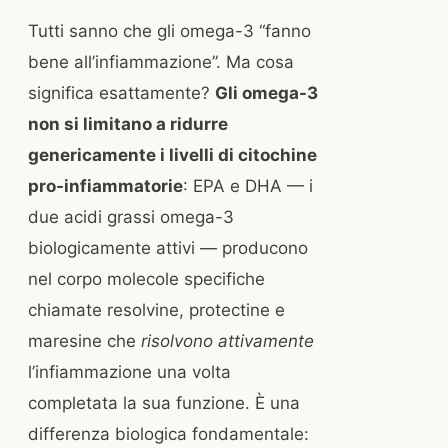
Tutti sanno che gli omega-3 “fanno
bene all’infiammazione”. Ma cosa
significa esattamente?
Gli omega-3
non si limitano a ridurre
genericamente i livelli di citochine
pro-infiammatorie
: EPA e DHA — i
due acidi grassi omega-3
biologicamente attivi — producono
nel corpo molecole specifiche
chiamate resolvine, protectine e
maresine che
risolvono attivamente
l’infiammazione una volta
completata la sua funzione. È una
differenza biologica fondamentale: