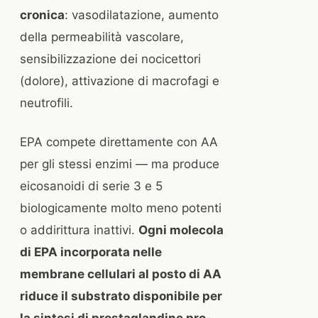
cronica
: vasodilatazione, aumento
della permeabilità vascolare,
sensibilizzazione dei nocicettori
(dolore), attivazione di macrofagi e
neutrofili.
EPA compete direttamente con AA
per gli stessi enzimi — ma produce
eicosanoidi di serie 3 e 5
biologicamente molto meno potenti
o addirittura inattivi.
Ogni molecola
di EPA incorporata nelle
membrane cellulari al posto di AA
riduce il substrato disponibile per
la sintesi di prostaglandine pro-