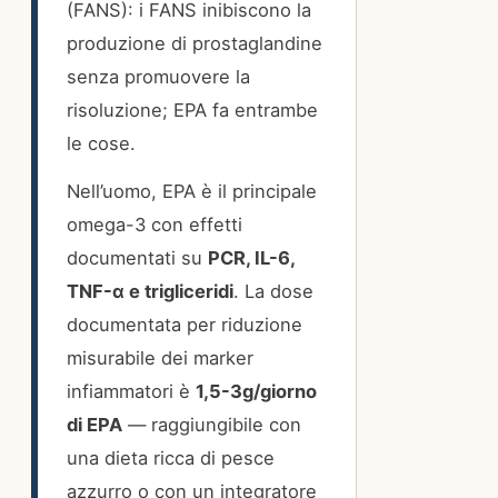
(FANS): i FANS inibiscono la
produzione di prostaglandine
senza promuovere la
risoluzione; EPA fa entrambe
le cose.
Nell’uomo, EPA è il principale
omega-3 con effetti
documentati su
PCR, IL-6,
TNF-α e trigliceridi
. La dose
documentata per riduzione
misurabile dei marker
infiammatori è
1,5-3g/giorno
di EPA
— raggiungibile con
una dieta ricca di pesce
azzurro o con un integratore