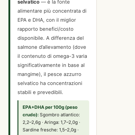
selvatico
— è la fonte
alimentare più concentrata di
EPA e DHA, con il miglior
rapporto benefici/costo
disponibile. A differenza del
salmone d’allevamento (dove
il contenuto di omega-3 varia
significativamente in base al
mangime), il pesce azzurro
selvatico ha concentrazioni
stabili e prevedibili.
EPA+DHA per 100g (peso
crudo):
Sgombro atlantico:
2,2–2,6g · Aringa: 1,7–2,0g ·
Sardine fresche: 1,5–2,0g ·