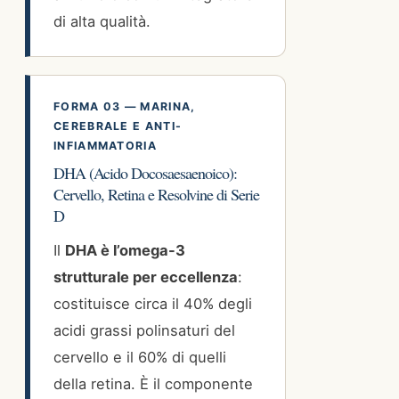
di alta qualità.
FORMA 03 — MARINA,
CEREBRALE E ANTI-
INFIAMMATORIA
DHA (Acido Docosaesaenoico):
Cervello, Retina e Resolvine di Serie
D
Il
DHA è l’omega-3
strutturale per eccellenza
:
costituisce circa il 40% degli
acidi grassi polinsaturi del
cervello e il 60% di quelli
della retina. È il componente