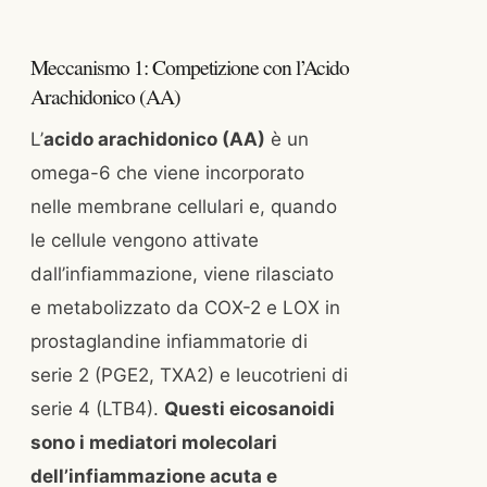
Meccanismo 1: Competizione con l’Acido
Arachidonico (AA)
L’
acido arachidonico (AA)
è un
omega-6 che viene incorporato
nelle membrane cellulari e, quando
le cellule vengono attivate
dall’infiammazione, viene rilasciato
e metabolizzato da COX-2 e LOX in
prostaglandine infiammatorie di
serie 2 (PGE2, TXA2) e leucotrieni di
serie 4 (LTB4).
Questi eicosanoidi
sono i mediatori molecolari
dell’infiammazione acuta e