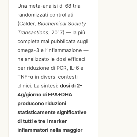
Una meta-analisi di 68 trial
randomizzati controllati
(Calder,
Biochemical Society
Transactions
, 2017) — la più
completa mai pubblicata sugli
omega-3 e l’infiammazione —
ha analizzato le dosi efficaci
per riduzione di PCR, IL-6 e
TNF-α in diversi contesti
clinici. La sintesi:
dosi di 2-
4g/giorno di EPA+DHA
producono riduzioni
statisticamente significative
di tutti e tre i marker
infiammatori nella maggior