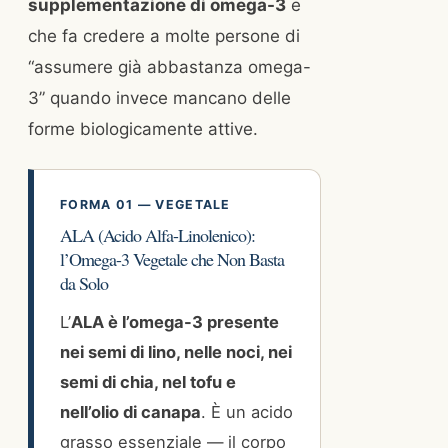
supplementazione di omega-3
e
che fa credere a molte persone di
“assumere già abbastanza omega-
3” quando invece mancano delle
forme biologicamente attive.
FORMA 01 — VEGETALE
ALA (Acido Alfa-Linolenico):
l’Omega-3 Vegetale che Non Basta
da Solo
L’
ALA è l’omega-3 presente
nei semi di lino, nelle noci, nei
semi di chia, nel tofu e
nell’olio di canapa
. È un acido
grasso essenziale — il corpo