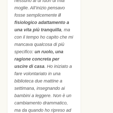
nessuno al di fuori di mia
moglie. All’inizio pensavo
fosse semplicemente
il
fisiologico adattamento a
una vita più tranquilla
, ma
con il tempo ho capito che mi
mancava qualcosa di più
specifico:
un ruolo, una
ragione concreta per
uscire di casa
. Ho iniziato a
fare volontariato in una
biblioteca due mattine a
settimana, insegnando ai
bambini a leggere. Non è un
cambiamento drammatico,
ma da quando ho ripreso ad