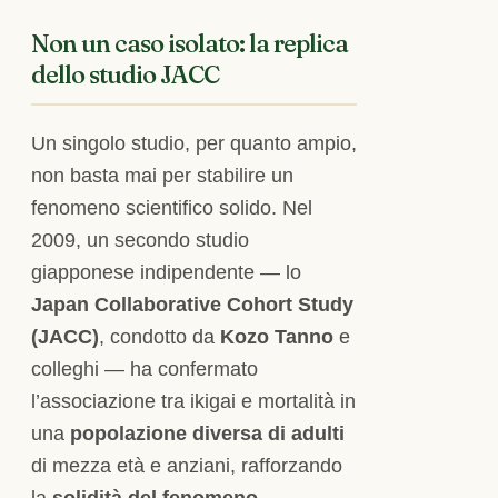
Non un caso isolato: la replica
dello studio JACC
Un singolo studio, per quanto ampio,
non basta mai per stabilire un
fenomeno scientifico solido. Nel
2009, un secondo studio
giapponese indipendente — lo
Japan Collaborative Cohort Study
(JACC)
, condotto da
Kozo Tanno
e
colleghi — ha confermato
l’associazione tra ikigai e mortalità in
una
popolazione diversa di adulti
di mezza età e anziani, rafforzando
la
solidità del fenomeno