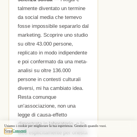
talmente diventato un termine
da social media che temevo
fosse impossibile separarlo dal
marketing. Scoprire uno studio
su oltre 43.000 persone,
replicato in modo indipendente
e poi confermato da una meta-
analisi su oltre 136.000
persone in contesti culturali
diversi, mi ha cambiato idea.
Resta comunque
un’associazione, non una
legge di causa-effetto
dimostrata in laboratorio, e lo
dico esplicitamente per onestà