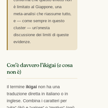
è limitato al Giappone, una
meta-analisi che riassume tutto,
e — come sempre in questo
cluster — un’onesta
discussione dei limiti di queste
evidenze.
Cos’è davvero l’ikigai (e cosa
non è)
Il termine
ikigai
non ha una
traduzione diretta in italiano o in
inglese. Combina i caratteri per
“vita” (iki) e “valore” o “motivo” (gai),