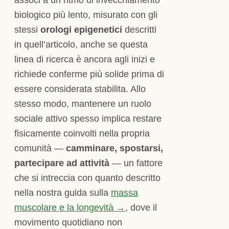
biologico più lento, misurato con gli
stessi
orologi epigenetici
descritti
in quell’articolo, anche se questa
linea di ricerca è ancora agli inizi e
richiede conferme più solide prima di
essere considerata stabilita. Allo
stesso modo, mantenere un ruolo
sociale attivo spesso implica restare
fisicamente coinvolti nella propria
comunità —
camminare, spostarsi,
partecipare ad attività
— un fattore
che si intreccia con quanto descritto
nella nostra guida sulla
massa
muscolare e la longevità →
, dove il
movimento quotidiano non