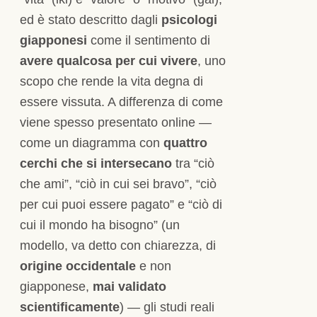
ed è stato descritto dagli
psicologi
giapponesi
come il sentimento di
avere qualcosa per cui vivere
, uno
scopo che rende la vita degna di
essere vissuta. A differenza di come
viene spesso presentato online —
come un diagramma con
quattro
cerchi che si intersecano
tra “ciò
che ami”, “ciò in cui sei bravo”, “ciò
per cui puoi essere pagato” e “ciò di
cui il mondo ha bisogno” (un
modello, va detto con chiarezza, di
origine occidentale
e non
giapponese,
mai validato
scientificamente
) — gli studi reali