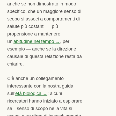
anche se non dimostrato in modo
specifico, che un maggiore senso di
scopo si associ a comportamenti di
salute più costanti — più
propensione a mantenere
un’
abitudine nel tempo →
, per
esempio — anche se la direzione
causale di questa relazione resta da
chiarire.
C’è anche un collegamento
interessante con la nostra guida
sull’
età biologica →
: alcuni
ricercatori hanno iniziato a esplorare
se il senso di scopo nella vita si
associ a un ritmo di invecchiamento