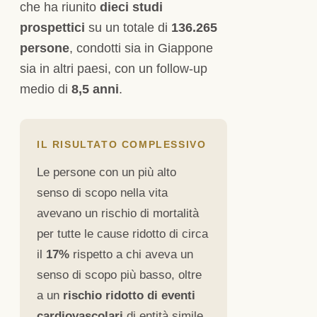
che ha riunito
dieci studi
prospettici
su un totale di
136.265
persone
, condotti sia in Giappone
sia in altri paesi, con un follow-up
medio di
8,5 anni
.
IL RISULTATO COMPLESSIVO
Le persone con un più alto
senso di scopo nella vita
avevano un rischio di mortalità
per tutte le cause ridotto di circa
il
17%
rispetto a chi aveva un
senso di scopo più basso, oltre
a un
rischio ridotto di eventi
cardiovascolari
di entità simile.