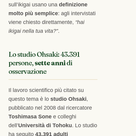
sull’ikigai usano una
definizione
molto più semplice
: agli intervistati
viene chiesto direttamente,
“hai
ikigai nella tua vita?”
.
Lo studio Ohsaki: 43.391
persone,
sette anni
di
osservazione
Il lavoro scientifico più citato su
questo tema è lo
studio Ohsaki
,
pubblicato nel 2008 dal ricercatore
Toshimasa Sone
e colleghi
dell’
Università di Tohoku
. Lo studio
ha seguito
43.391 adulti