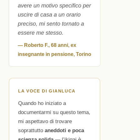
avere un motivo specifico per
uscire di casa a un orario
preciso, mi sento tornato a
essere me stesso.
— Roberto F., 68 anni, ex
insegnante in pensione, Torino
LA VOCE DI GIANLUCA
Quando ho iniziato a
documentarmi su questo tema,
mi aspettavo di trovare
soprattutto
aneddoti e poca
scienza solida
— l’ikigai è