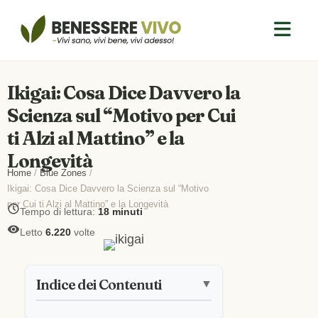
Ikigai: Cosa Dice Davvero la
Scienza sul “Motivo per Cui
ti Alzi al Mattino” e la
Longevità
Home
/
Blue Zones
/
Ikigai: Cosa Dice Davvero la Scienza sul “Motivo
per Cui ti Alzi al Mattino” e la Longevità
Tempo di lettura:
18 minuti
Letto
6.220
volte
Indice dei Contenuti
▼