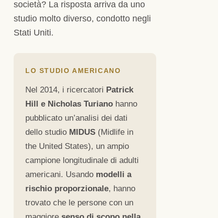
società? La risposta arriva da uno
studio molto diverso, condotto negli
Stati Uniti.
LO STUDIO AMERICANO
Nel 2014, i ricercatori
Patrick
Hill e Nicholas Turiano
hanno
pubblicato un’analisi dei dati
dello studio
MIDUS
(Midlife in
the United States), un ampio
campione longitudinale di adulti
americani. Usando
modelli a
rischio proporzionale
, hanno
trovato che le persone con un
maggiore
senso di scopo nella