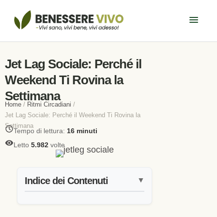
Jet Lag Sociale: Perché il
Weekend Ti Rovina la
Settimana
Home
/
Ritmi Circadiani
/
Jet Lag Sociale: Perché il Weekend Ti Rovina la
Settimana
Tempo di lettura:
16 minuti
Letto
5.982
volte
Indice dei Contenuti
▼