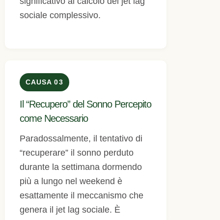
significativo al calcolo del jet lag
sociale complessivo.
CAUSA 03
Il “Recupero” del Sonno Percepito
come Necessario
Paradossalmente, il tentativo di
“recuperare” il sonno perduto
durante la settimana dormendo
più a lungo nel weekend è
esattamente il meccanismo che
genera il jet lag sociale. È