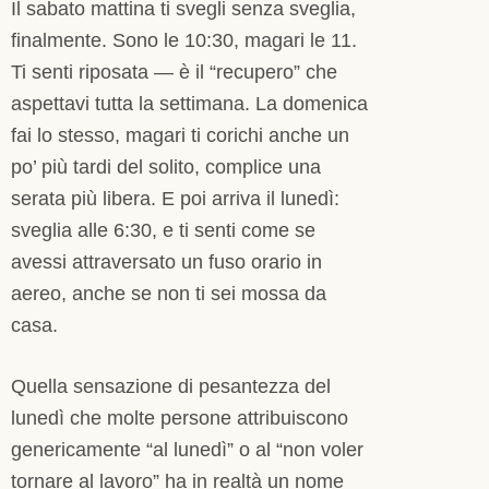
Il sabato mattina ti svegli senza sveglia,
finalmente. Sono le 10:30, magari le 11.
Ti senti riposata — è il “recupero” che
aspettavi tutta la settimana. La domenica
fai lo stesso, magari ti corichi anche un
po’ più tardi del solito, complice una
serata più libera. E poi arriva il lunedì:
sveglia alle 6:30, e ti senti come se
avessi attraversato un fuso orario in
aereo, anche se non ti sei mossa da
casa.
Quella sensazione di pesantezza del
lunedì che molte persone attribuiscono
genericamente “al lunedì” o al “non voler
tornare al lavoro” ha in realtà un nome