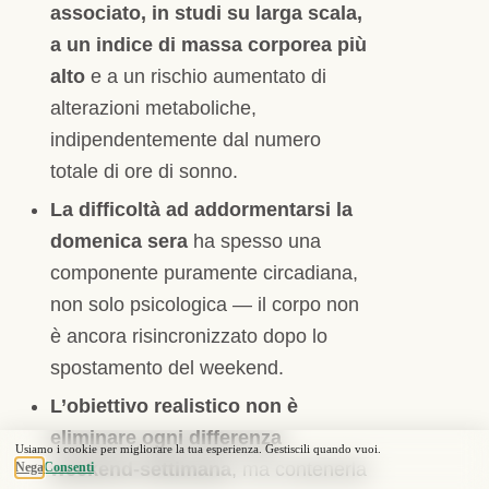
associato, in studi su larga scala,
a un indice di massa corporea più
alto
e a un rischio aumentato di
alterazioni metaboliche,
indipendentemente dal numero
totale di ore di sonno.
La difficoltà ad addormentarsi la
domenica sera
ha spesso una
componente puramente circadiana,
non solo psicologica — il corpo non
è ancora risincronizzato dopo lo
spostamento del weekend.
L’obiettivo realistico non è
eliminare ogni differenza
weekend-settimana
, ma contenerla