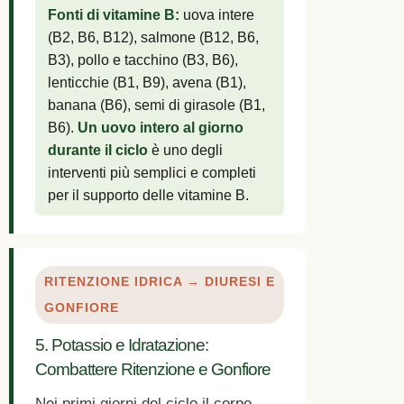
Fonti di vitamine B:
uova intere
(B2, B6, B12), salmone (B12, B6,
B3), pollo e tacchino (B3, B6),
lenticchie (B1, B9), avena (B1),
banana (B6), semi di girasole (B1,
B6).
Un uovo intero al giorno
durante il ciclo
è uno degli
interventi più semplici e completi
per il supporto delle vitamine B.
RITENZIONE IDRICA → DIURESI E
GONFIORE
5. Potassio e Idratazione:
Combattere Ritenzione e Gonfiore
Nei primi giorni del ciclo il corpo