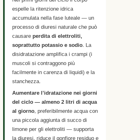
espelle la ritenzione idrica
accumulata nella fase luteale — un
processo di diuresi naturale che può
causare
perdita di elettroliti,
soprattutto potassio e sodio
. La
disidratazione amplifica i crampi (i
muscoli si contraggono più
facilmente in carenza di liquidi) e la
stanchezza.
Aumentare l’idratazione nei giorni
del ciclo — almeno 2 litri di acqua
al giorno
, preferibilmente acqua con
una piccola aggiunta di succo di
limone per gli elettroliti — supporta
la diuresi, riduce il gonfiore residuo e