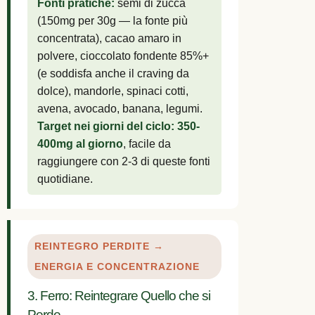
Fonti pratiche:
semi di zucca
(150mg per 30g — la fonte più
concentrata), cacao amaro in
polvere, cioccolato fondente 85%+
(e soddisfa anche il craving da
dolce), mandorle, spinaci cotti,
avena, avocado, banana, legumi.
Target nei giorni del ciclo: 350-
400mg al giorno
, facile da
raggiungere con 2-3 di queste fonti
quotidiane.
REINTEGRO PERDITE →
ENERGIA E CONCENTRAZIONE
3. Ferro: Reintegrare Quello che si
Perde