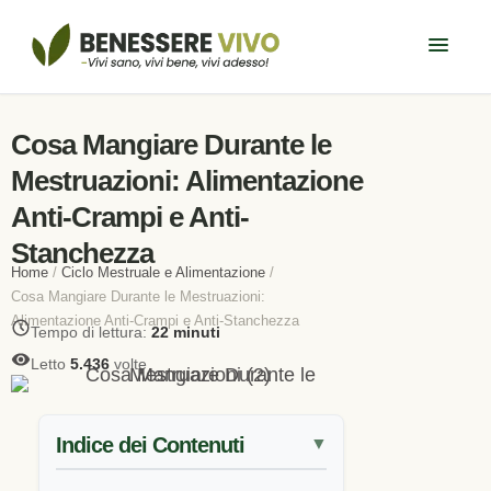
Cosa Mangiare Durante le
Mestruazioni: Alimentazione
Anti-Crampi e Anti-
Stanchezza
Home
/
Ciclo Mestruale e Alimentazione
/
Cosa Mangiare Durante le Mestruazioni:
Alimentazione Anti-Crampi e Anti-Stanchezza
Tempo di lettura:
22 minuti
Letto
5.436
volte
Indice dei Contenuti
▼