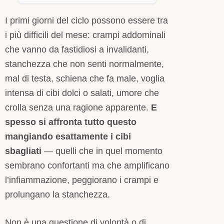
I primi giorni del ciclo possono essere tra
i più difficili del mese: crampi addominali
che vanno da fastidiosi a invalidanti,
stanchezza che non senti normalmente,
mal di testa, schiena che fa male, voglia
intensa di cibi dolci o salati, umore che
crolla senza una ragione apparente.
E
spesso si affronta tutto questo
mangiando esattamente i cibi
sbagliati
— quelli che in quel momento
sembrano confortanti ma che amplificano
l’infiammazione, peggiorano i crampi e
prolungano la stanchezza.
Non è una questione di volontà o di