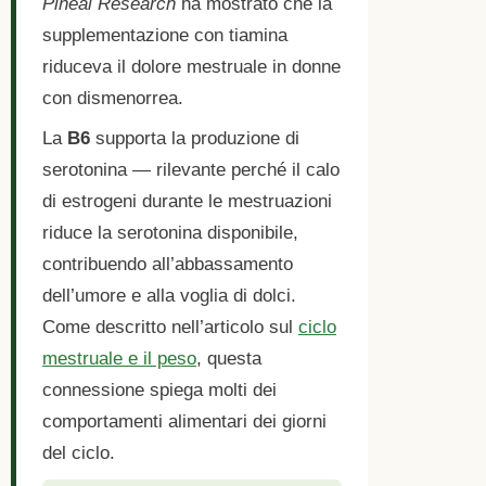
Pineal Research
ha mostrato che la
supplementazione con tiamina
riduceva il dolore mestruale in donne
con dismenorrea.
La
B6
supporta la produzione di
serotonina — rilevante perché il calo
di estrogeni durante le mestruazioni
riduce la serotonina disponibile,
contribuendo all’abbassamento
dell’umore e alla voglia di dolci.
Come descritto nell’articolo sul
ciclo
mestruale e il peso
, questa
connessione spiega molti dei
comportamenti alimentari dei giorni
del ciclo.