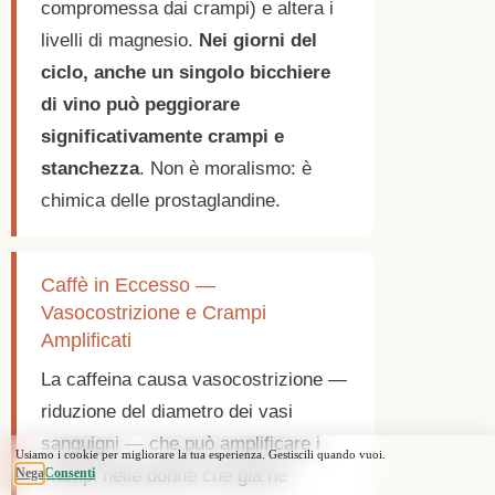
compromessa dai crampi) e altera i
livelli di magnesio.
Nei giorni del
ciclo, anche un singolo bicchiere
di vino può peggiorare
significativamente crampi e
stanchezza
. Non è moralismo: è
chimica delle prostaglandine.
Caffè in Eccesso —
Vasocostrizione e Crampi
Amplificati
La caffeina causa vasocostrizione —
riduzione del diametro dei vasi
sanguigni — che può amplificare i
crampi nelle donne che già ne