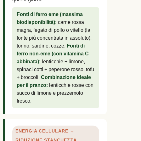
Fonti di ferro eme (massima
biodisponibilità):
carne rossa
magra, fegato di pollo o vitello (la
fonte più concentrata in assoluto),
tonno, sardine, cozze.
Fonti di
ferro non-eme (con vitamina C
abbinata):
lenticchie + limone,
spinaci cotti + peperone rosso, tofu
+ broccoli.
Combinazione ideale
per il pranzo:
lenticchie rosse con
succo di limone e prezzemolo
fresco.
ENERGIA CELLULARE →
RIDUZIONE STANCHEZZA