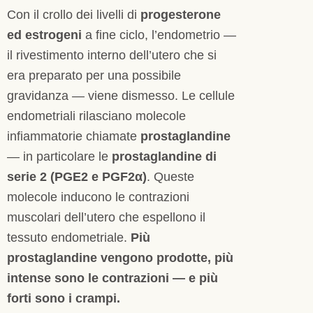
Con il crollo dei livelli di
progesterone
ed estrogeni
a fine ciclo, l’endometrio —
il rivestimento interno dell’utero che si
era preparato per una possibile
gravidanza — viene dismesso. Le cellule
endometriali rilasciano molecole
infiammatorie chiamate
prostaglandine
— in particolare le
prostaglandine di
serie 2 (PGE2 e PGF2α)
. Queste
molecole inducono le contrazioni
muscolari dell’utero che espellono il
tessuto endometriale.
Più
prostaglandine vengono prodotte, più
intense sono le contrazioni — e più
forti sono i crampi.