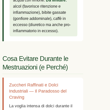
acqua con limone.
Da limitare:
alcol (favorisce ritenzione e
infiammazione), bibite gassate
(gonfiore addominale), caffè in
eccesso (diuretico ma anche pro-
infiammatorio in eccesso).
Cosa Evitare Durante le
Mestruazioni (e Perché)
Zuccheri Raffinati e Dolci
Industriali — Il Paradosso del
Craving
La voglia intensa di dolci durante il