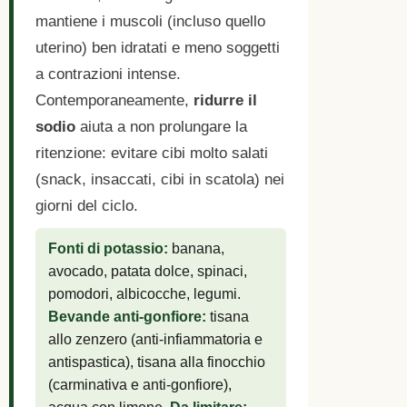
mantiene i muscoli (incluso quello
uterino) ben idratati e meno soggetti
a contrazioni intense.
Contemporaneamente,
ridurre il
sodio
aiuta a non prolungare la
ritenzione: evitare cibi molto salati
(snack, insaccati, cibi in scatola) nei
giorni del ciclo.
Fonti di potassio:
banana,
avocado, patata dolce, spinaci,
pomodori, albicocche, legumi.
Bevande anti-gonfiore:
tisana
allo zenzero (anti-infiammatoria e
antispastica), tisana alla finocchio
(carminativa e anti-gonfiore),