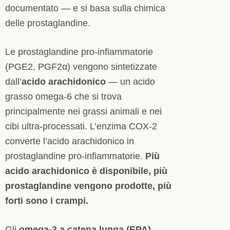
documentato — e si basa sulla chimica
delle prostaglandine.
Le prostaglandine pro-infiammatorie
(PGE2, PGF2α) vengono sintetizzate
dall’
acido arachidonico
— un acido
grasso omega-6 che si trova
principalmente nei grassi animali e nei
cibi ultra-processati. L’enzima COX-2
converte l’acido arachidonico in
prostaglandine pro-infiammatorie.
Più
acido arachidonico è disponibile, più
prostaglandine vengono prodotte, più
forti sono i crampi.
Gli
omega-3 a catena lunga (EPA)