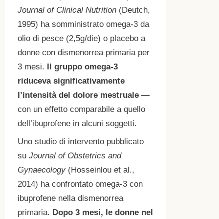
Journal of Clinical Nutrition
(Deutch,
1995) ha somministrato omega-3 da
olio di pesce (2,5g/die) o placebo a
donne con dismenorrea primaria per
3 mesi.
Il gruppo omega-3
riduceva significativamente
l’intensità del dolore mestruale
—
con un effetto comparabile a quello
dell’ibuprofene in alcuni soggetti.
Uno studio di intervento pubblicato
su
Journal of Obstetrics and
Gynaecology
(Hosseinlou et al.,
2014) ha confrontato omega-3 con
ibuprofene nella dismenorrea
primaria.
Dopo 3 mesi, le donne nel