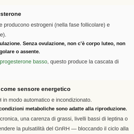
esterone
e producono estrogeni (nella fase follicolare) e
e).
ulazione. Senza ovulazione, non c’è corpo luteo, non
egolare o assente.
progesterone basso
, questo produce la cascata di
mo come sensore energetico
 in modo automatico e incondizionato.
condizioni metaboliche sono adatte alla riproduzione.
ronica, una carenza di grassi, livelli bassi di leptina o
endere la pulsatilità del GnRH — bloccando il ciclo alla