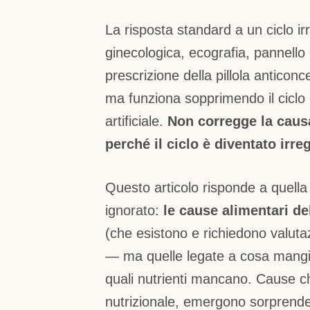
La risposta standard a un ciclo ir
ginecologica, ecografia, pannello
prescrizione della pillola anticonc
ma funziona sopprimendo il ciclo
artificiale.
Non corregge la caus
perché il ciclo è diventato irre
Questo articolo risponde a quel
ignorato:
le cause alimentari del
(che esistono e richiedono valut
— ma quelle legate a cosa mangi,
quali nutrienti mancano. Cause c
nutrizionale, emergono sorprend