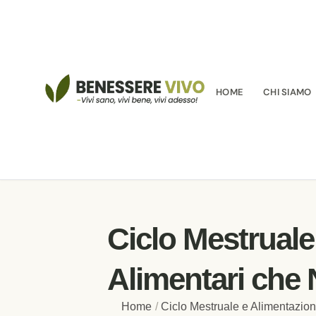
HOME
CHI SIAMO
Ciclo Mestruale
Alimentari che
Home
/
Ciclo Mestruale e Alimentazio