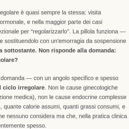
regolare è quasi sempre la stessa: visita
 ormonale, e nella maggior parte dei casi
ezionale per “regolarizzarlo”. La pillola funziona —
 e sostituendolo con un’emorragia da sospensione
a sottostante. Non risponde alla domanda:
golare?
la domanda — con un angolo specifico e spesso
 ciclo irregolare
. Non le cause ginecologiche
azione medica), non le cause endocrine complesse
 quante calorie assumi, quanti grassi consumi, e
he nessuno considera ma che, nella pratica clinica
entemente spesso.