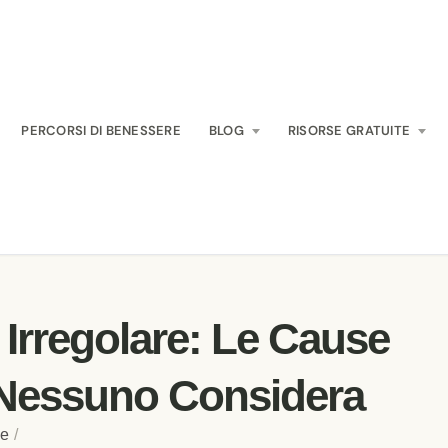
PERCORSI DI BENESSERE
BLOG
RISORSE GRATUITE
 Irregolare: Le Cause
 Nessuno Considera
ne
/