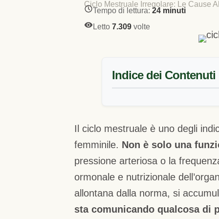
Ciclo Mestruale Irregolare: Le Cause 
Tempo di lettura:
24 minuti
Letto
7.309
volte
Indice dei Contenuti
Il ciclo mestruale è uno degli indic
femminile.
Non è solo una funzi
pressione arteriosa o la frequenza
ormonale e nutrizionale dell’organ
allontana dalla norma, si accumul
sta comunicando qualcosa di p