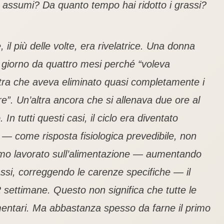
assumi? Da quanto tempo hai ridotto i grassi?
il più delle volte, era rivelatrice. Una donna
 giorno da quattro mesi perché “voleva
tra che aveva eliminato quasi completamente i
e”. Un’altra ancora che si allenava due ore al
n tutti questi casi, il ciclo era diventato
— come risposta fisiologica prevedibile, non
mo lavorato sull’alimentazione — aumentando
rassi, correggendo le carenze specifiche — il
2 settimane. Questo non significa che tutte le
imentari. Ma abbastanza spesso da farne il primo