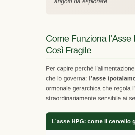
angolo da esplorare.
Come Funziona l’Asse I
Così Fragile
Per capire perché l’alimentazione 
che lo governa:
l’asse ipotalamo
ormonale gerarchica che regola l’
straordinariamente sensibile ai se
L’asse HPG: come il cervello g