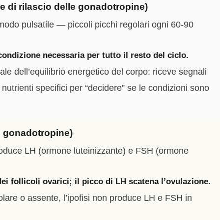
di rilascio delle gonadotropine)
do pulsatile — piccoli picchi regolari ogni 60-90
condizione necessaria per tutto il resto del ciclo.
ale dell’equilibrio energetico del corpo: riceve segnali
e nutrienti specifici per “decidere” se le condizioni sono
i gonadotropine)
 produce LH (ormone luteinizzante) e FSH (ormone
 follicoli ovarici; il picco di LH scatena l’ovulazione.
olare o assente, l’ipofisi non produce LH e FSH in