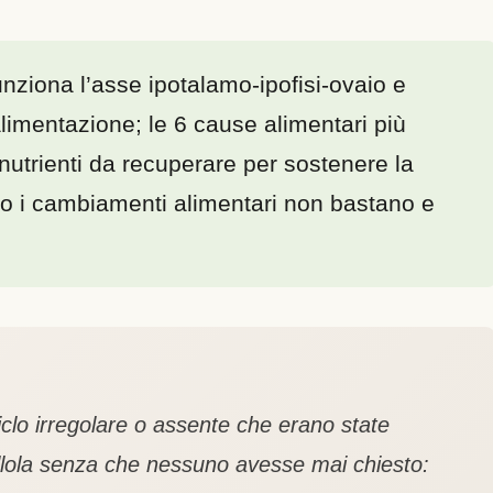
ziona l’asse ipotalamo-ipofisi-ovaio e
alimentazione; le 6 cause alimentari più
i nutrienti da recuperare per sostenere la
ndo i cambiamenti alimentari non bastano e
clo irregolare o assente che erano state
pillola senza che nessuno avesse mai chiesto: