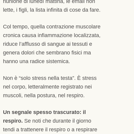
riunione di lunedì mattina, le email non
lette, i figli, la lista infinita di cose da fare.
Col tempo, quella contrazione muscolare
cronica causa infiammazione localizzata,
riduce l’afflusso di sangue ai tessuti e
genera dolori che sembrano fisici ma
hanno una radice sistemica.
Non è “solo stress nella testa”. È stress
nel corpo, letteralmente registrato nei
muscoli, nella postura, nel respiro.
Un segnale spesso trascurato: il
respiro.
Se noti che durante il giorno
tendi a trattenere il respiro o a respirare