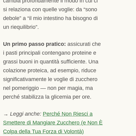
cambia profondamente il modo in cui ci
si relaziona con quelle voglie: da “sono
debole” a “il mio intestino ha bisogno di
un riequilibrio”.
Un primo passo pratico:
assicurati che
i pasti principali contengano proteine e
grassi buoni in quantità sufficiente. Una
colazione proteica, ad esempio, riduce
significativamente le voglie di zucchero
nel pomeriggio — non per magia, ma
perché stabilizza la glicemia per ore.
→
Leggi anche:
Perché Non Riesci a
Smettere di Mangiare Zucchero (e Non È
Colpa della Tua Forza di Volontà)