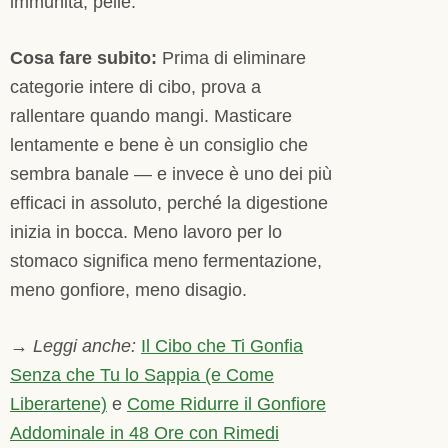
immunità, pelle.
Cosa fare subito:
Prima di eliminare
categorie intere di cibo, prova a
rallentare quando mangi. Masticare
lentamente e bene è un consiglio che
sembra banale — e invece è uno dei più
efficaci in assoluto, perché la digestione
inizia in bocca. Meno lavoro per lo
stomaco significa meno fermentazione,
meno gonfiore, meno disagio.
→
Leggi anche:
Il Cibo che Ti Gonfia
Senza che Tu lo Sappia (e Come
Liberartene)
e
Come Ridurre il Gonfiore
Addominale in 48 Ore con Rimedi