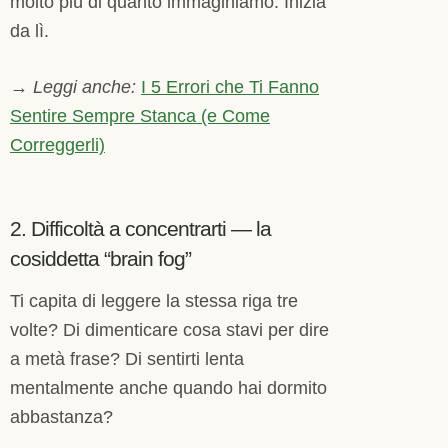
molto più di quanto immaginiamo. Inizia
da lì.
→
Leggi anche:
I 5 Errori che Ti Fanno
Sentire Sempre Stanca (e Come
Correggerli)
2. Difficoltà a concentrarti — la
cosiddetta “brain fog”
Ti capita di leggere la stessa riga tre
volte? Di dimenticare cosa stavi per dire
a metà frase? Di sentirti lenta
mentalmente anche quando hai dormito
abbastanza?