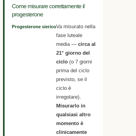
Come misurare correttamente il
progesterone
Va misurato nella
Progesterone sierico
fase luteale
media —
circa al
21° giorno del
ciclo
(o 7 giorni
prima del ciclo
previsto, se il
ciclo è
irregolare).
Misurarlo in
qualsiasi altro
momento è
clinicamente