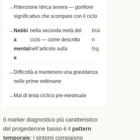
Ritenzione idrica severa — gonfiore
significativo che scompare con il ciclo
Nebbi
nella seconda metà del
brai
a
ciclo — come descritto
n
mental
nell’articolo sulla
fog
e
Difficoltà a mantenere una gravidanza
nelle prime settimane
Mal di testa ciclico pre-mestruale
Il marker diagnostico più caratteristico
del progesterone basso è il
pattern
temporale
: i sintomi compaiono