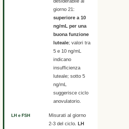
desiderabile al
giorno 21:
superiore a 10
ng/mL per una
buona funzione
luteale
; valori tra
5 e 10 ng/mL
indicano
insufficienza
luteale; sotto 5
ng/mL
suggerisce ciclo
anovulatorio.
Misurati al giorno
LH e FSH
2-3 del ciclo.
LH