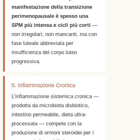
manifestazione della transizione
perimenopausale è spesso una
SPM più intensa e cicli più corti
—
non irregolari, non mancanti, ma con
fase luteale abbreviata per
insufficienza del corpo luteo
progressiva.
5. Infiammazione Cronica
L’infiammazione sistemica cronica —
prodotta da microbiota disbiotico,
intestino permeabile, dieta ultra-
processata — compete con la
produzione di ormoni steroidei per i