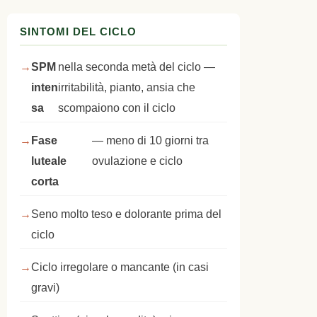
SINTOMI DEL CICLO
SPM
nella seconda metà del ciclo —
inten
irritabilità, pianto, ansia che
sa
scompaiono con il ciclo
Fase
— meno di 10 giorni tra
luteale
ovulazione e ciclo
corta
Seno molto teso e dolorante prima del
ciclo
Ciclo irregolare o mancante (in casi
gravi)