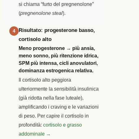
si chiama “furto del pregnenolone”
(
pregnenolone steal
).
Risultato: progesterone basso,
4
cortisolo alto
Meno progesterone → più ansia,
meno sonno, più ritenzione idrica,
SPM più intensa, cicli anovulatori,
dominanza estrogenica relativa.
Il cortisolo alto peggiora
ulteriormente la sensibilità insulinica
(già ridotta nella fase luteale),
amplificando i craving e le variazioni
di peso. Per capire il cortisolo in
profondità:
cortisolo e grasso
addominale →