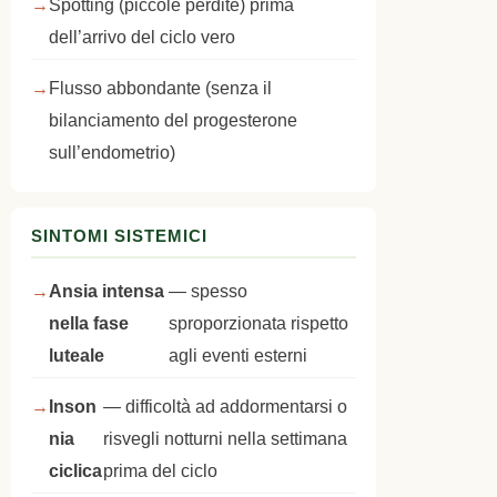
Spotting (piccole perdite) prima
dell’arrivo del ciclo vero
Flusso abbondante (senza il
bilanciamento del progesterone
sull’endometrio)
SINTOMI SISTEMICI
Ansia intensa
— spesso
nella fase
sproporzionata rispetto
luteale
agli eventi esterni
Inson
— difficoltà ad addormentarsi o
nia
risvegli notturni nella settimana
ciclica
prima del ciclo