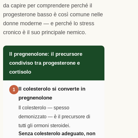
da capire per comprendere perché il
progesterone basso è così comune nelle
donne moderne — e perché lo stress
cronico è il suo principale nemico.
Il pregnenolone: il precursore
condiviso tra progesterone e
cortisolo
Il colesterolo si converte in
1
pregnenolone
Il colesterolo — spesso
demonizzato — è il precursore di
tutti gli ormoni steroidei.
Senza colesterolo adeguato, non