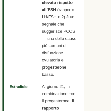
elevato rispetto
all’FSH
(rapporto
LH/FSH > 2) è un
segnale che
suggerisce PCOS
— una delle cause
più comuni di
disfunzione
ovulatoria e
progesterone
basso.
Al giorno 21, in
Estradiolo
combinazione con
il progesterone.
Il
rapporto