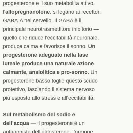
progesterone e il suo metabolita attivo,
l’
allopregnanolone
, si legano ai recettori
GABA-A nel cervello. Il GABA è il
principale neurotrasmettitore inibitorio —
quello che riduce l’eccitabilità neuronale,
produce calma e favorisce il sonno.
Un
progesterone adeguato nella fase
luteale produce una naturale azione
calmante, ansiolitica e pro-sonno.
Un
progesterone basso toglie questo scudo
protettivo, lasciando il sistema nervoso
più esposto allo stress e all’eccitabilità.
Sul metabolismo del sodio e
dell’acqua
— il progesterone è un
antagonista dell’aldosterone, l’ormone