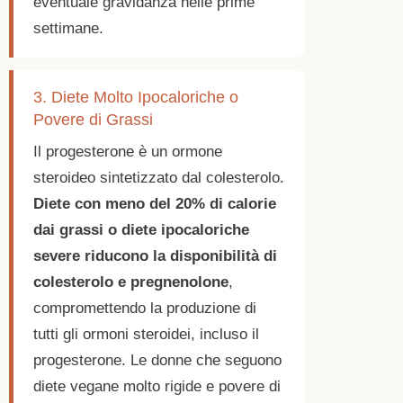
eventuale gravidanza nelle prime
settimane.
3. Diete Molto Ipocaloriche o
Povere di Grassi
Il progesterone è un ormone
steroideo sintetizzato dal colesterolo.
Diete con meno del 20% di calorie
dai grassi o diete ipocaloriche
severe riducono la disponibilità di
colesterolo e pregnenolone
,
compromettendo la produzione di
tutti gli ormoni steroidei, incluso il
progesterone. Le donne che seguono
diete vegane molto rigide e povere di