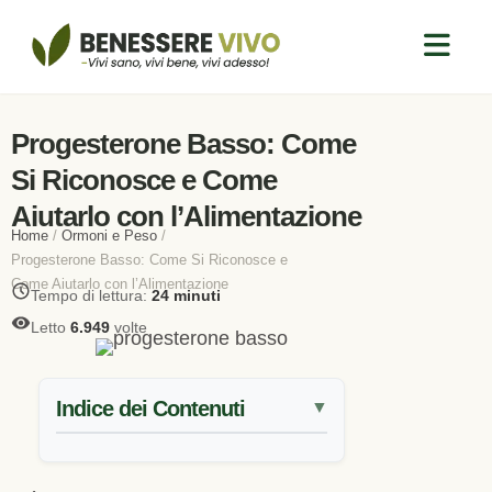
Progesterone Basso: Come
Si Riconosce e Come
Aiutarlo con l’Alimentazione
Home
/
Ormoni e Peso
/
Progesterone Basso: Come Si Riconosce e
Come Aiutarlo con l’Alimentazione
Tempo di lettura:
24 minuti
Letto
6.949
volte
Indice dei Contenuti
▼