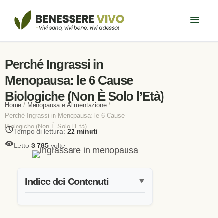
Perché Ingrassi in
Menopausa: le 6 Cause
Biologiche (Non È Solo l’Età)
Home
/
Menopausa e Alimentazione
/
Perché Ingrassi in Menopausa: le 6 Cause
Biologiche (Non È Solo l’Età)
Tempo di lettura:
22 minuti
Letto
3.785
volte
Indice dei Contenuti
▼