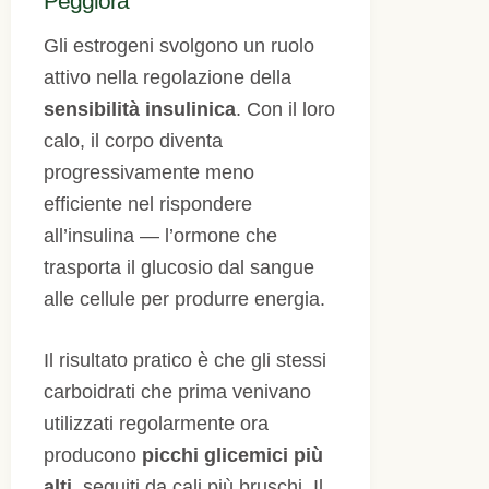
Peggiora
Gli estrogeni svolgono un ruolo
attivo nella regolazione della
sensibilità insulinica
. Con il loro
calo, il corpo diventa
progressivamente meno
efficiente nel rispondere
all’insulina — l’ormone che
trasporta il glucosio dal sangue
alle cellule per produrre energia.
Il risultato pratico è che gli stessi
carboidrati che prima venivano
utilizzati regolarmente ora
producono
picchi glicemici più
alti
, seguiti da cali più bruschi. Il