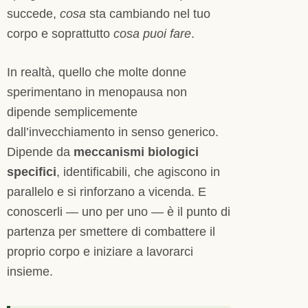
succede,
cosa
sta cambiando nel tuo
corpo e soprattutto
cosa puoi fare
.
In realtà, quello che molte donne
sperimentano in menopausa non
dipende semplicemente
dall’invecchiamento in senso generico.
Dipende da
meccanismi biologici
specifici
, identificabili, che agiscono in
parallelo e si rinforzano a vicenda. E
conoscerli — uno per uno — è il punto di
partenza per smettere di combattere il
proprio corpo e iniziare a lavorarci
insieme.