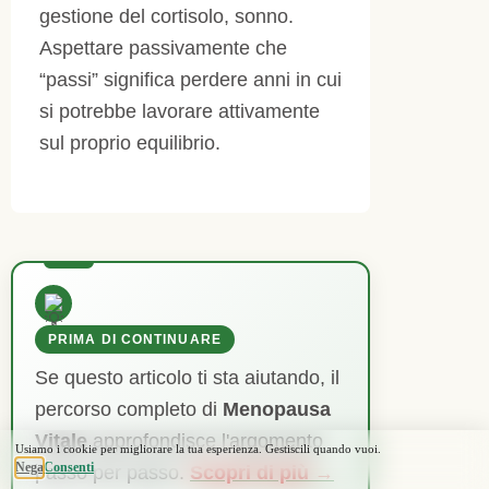
gestione del cortisolo, sonno.
Aspettare passivamente che
“passi” significa perdere anni in cui
si potrebbe lavorare attivamente
sul proprio equilibrio.
PRIMA DI CONTINUARE
Se questo articolo ti sta aiutando, il
percorso completo di
Menopausa
Vitale
approfondisce l'argomento
passo per passo.
Scopri di più
→