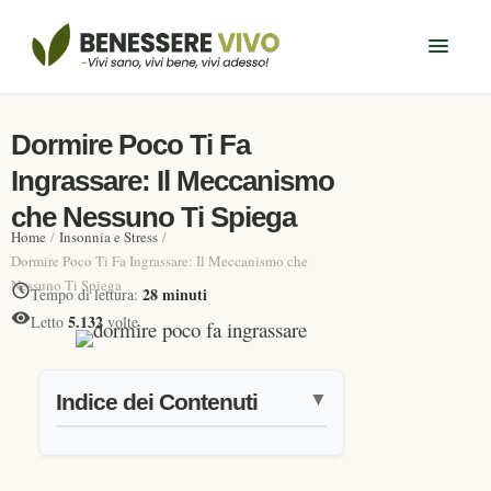
Dormire Poco Ti Fa
Ingrassare: Il Meccanismo
che Nessuno Ti Spiega
Home
/
Insonnia e Stress
/
Dormire Poco Ti Fa Ingrassare: Il Meccanismo che
Nessuno Ti Spiega
28 minuti
Tempo di lettura:
5.132
Letto
volte
Indice dei Contenuti
▼