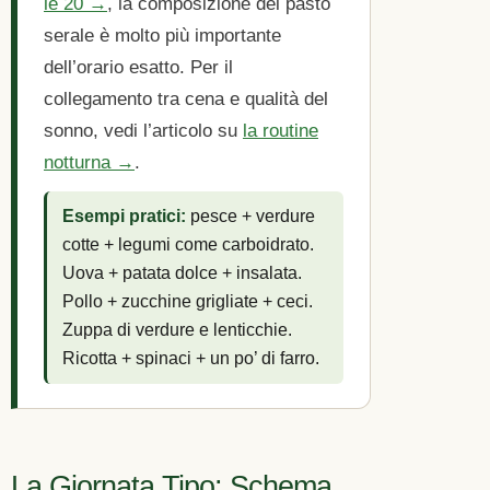
le 20 →
, la composizione del pasto
serale è molto più importante
dell’orario esatto. Per il
collegamento tra cena e qualità del
sonno, vedi l’articolo su
la routine
notturna →
.
Esempi pratici:
pesce + verdure
cotte + legumi come carboidrato.
Uova + patata dolce + insalata.
Pollo + zucchine grigliate + ceci.
Zuppa di verdure e lenticchie.
Ricotta + spinaci + un po’ di farro.
La Giornata Tipo: Schema