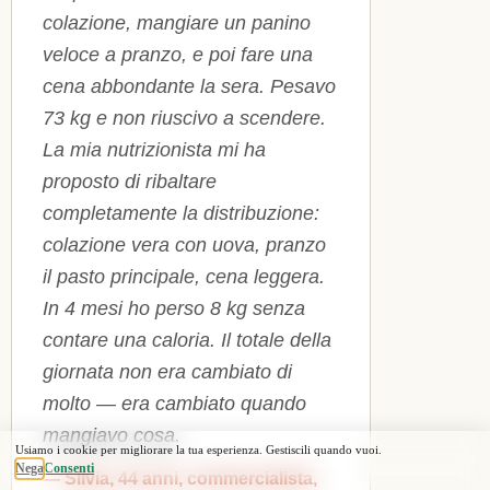
colazione, mangiare un panino
veloce a pranzo, e poi fare una
cena abbondante la sera. Pesavo
73 kg e non riuscivo a scendere.
La mia nutrizionista mi ha
proposto di ribaltare
completamente la distribuzione:
colazione vera con uova, pranzo
il pasto principale, cena leggera.
In 4 mesi ho perso 8 kg senza
contare una caloria. Il totale della
giornata non era cambiato di
molto — era cambiato quando
mangiavo cosa.
— Silvia, 44 anni, commercialista,