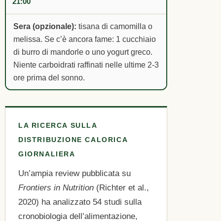
21:00
Sera (opzionale):
tisana di camomilla o
melissa. Se c’è ancora fame: 1 cucchiaio
di burro di mandorle o uno yogurt greco.
Niente carboidrati raffinati nelle ultime 2-3
ore prima del sonno.
LA RICERCA SULLA
DISTRIBUZIONE CALORICA
GIORNALIERA
Un’ampia review pubblicata su
Frontiers in Nutrition
(Richter et al.,
2020) ha analizzato 54 studi sulla
cronobiologia dell’alimentazione,