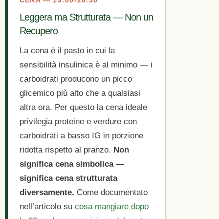
CENA — 19:00-20:30
Leggera ma Strutturata — Non un
Recupero
La cena è il pasto in cui la
sensibilità insulinica è al minimo — i
carboidrati producono un picco
glicemico più alto che a qualsiasi
altra ora. Per questo la cena ideale
privilegia proteine e verdure con
carboidrati a basso IG in porzione
ridotta rispetto al pranzo.
Non
significa cena simbolica —
significa cena strutturata
diversamente.
Come documentato
nell’articolo su
cosa mangiare dopo