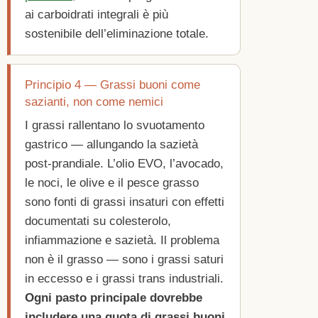
ai carboidrati integrali è più
sostenibile dell’eliminazione totale.
Principio 4 — Grassi buoni come
sazianti, non come nemici
I grassi rallentano lo svuotamento
gastrico — allungando la sazietà
post-prandiale. L’olio EVO, l’avocado,
le noci, le olive e il pesce grasso
sono fonti di grassi insaturi con effetti
documentati su colesterolo,
infiammazione e sazietà. Il problema
non è il grasso — sono i grassi saturi
in eccesso e i grassi trans industriali.
Ogni pasto principale dovrebbe
includere una quota di grassi buoni