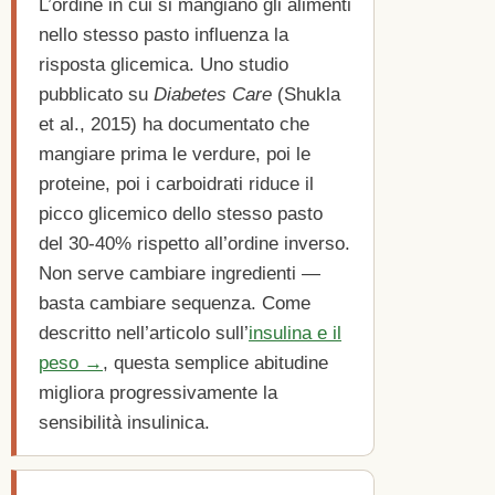
L’ordine in cui si mangiano gli alimenti
nello stesso pasto influenza la
risposta glicemica. Uno studio
pubblicato su
Diabetes Care
(Shukla
et al., 2015) ha documentato che
mangiare prima le verdure, poi le
proteine, poi i carboidrati riduce il
picco glicemico dello stesso pasto
del 30-40% rispetto all’ordine inverso.
Non serve cambiare ingredienti —
basta cambiare sequenza. Come
descritto nell’articolo sull’
insulina e il
peso →
, questa semplice abitudine
migliora progressivamente la
sensibilità insulinica.