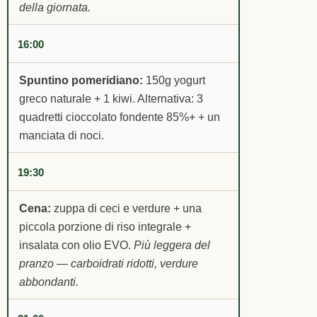
della giornata.
16:00
Spuntino pomeridiano:
150g yogurt
greco naturale + 1 kiwi. Alternativa: 3
quadretti cioccolato fondente 85%+ + un
manciata di noci.
19:30
Cena:
zuppa di ceci e verdure + una
piccola porzione di riso integrale +
insalata con olio EVO.
Più leggera del
pranzo — carboidrati ridotti, verdure
abbondanti.