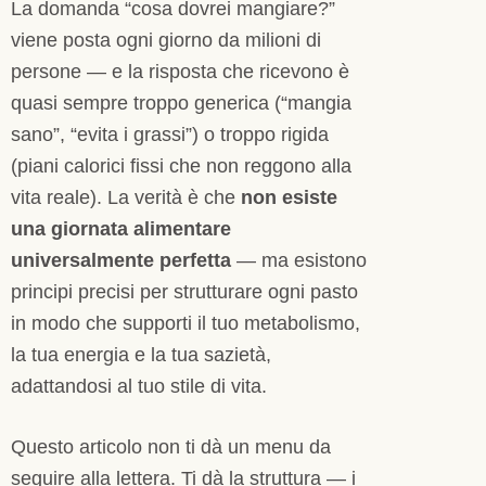
La domanda “cosa dovrei mangiare?”
viene posta ogni giorno da milioni di
persone — e la risposta che ricevono è
quasi sempre troppo generica (“mangia
sano”, “evita i grassi”) o troppo rigida
(piani calorici fissi che non reggono alla
vita reale). La verità è che
non esiste
una giornata alimentare
universalmente perfetta
— ma esistono
principi precisi per strutturare ogni pasto
in modo che supporti il tuo metabolismo,
la tua energia e la tua sazietà,
adattandosi al tuo stile di vita.
Questo articolo non ti dà un menu da
seguire alla lettera. Ti dà la struttura — i