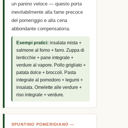
un panino veloce — questo porta
inevitabilmente alla fame precoce
del pomeriggio e alla cena
abbondante compensatoria.
Esempi pratici:
insalata mista +
salmone al forno + farro. Zuppa di
lenticchie + pane integrale +
verdure al vapore. Pollo grigliato +
patata dolce + broccoli. Pasta
integrale al pomodoro + legumi +
insalata. Omelette alle verdure +
riso integrale + verdure.
SPUNTINO POMERIDIANO —