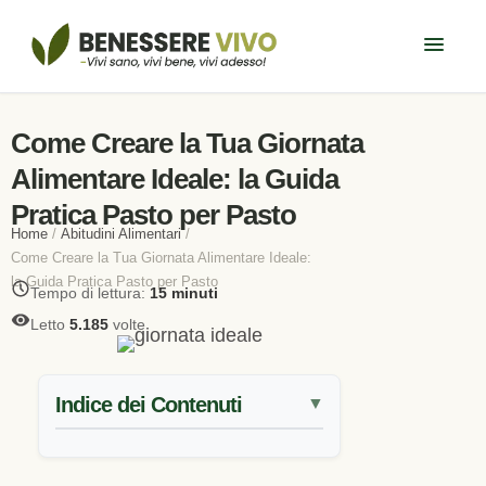
Come Creare la Tua Giornata
Alimentare Ideale: la Guida
Pratica Pasto per Pasto
Home
/
Abitudini Alimentari
/
Come Creare la Tua Giornata Alimentare Ideale:
la Guida Pratica Pasto per Pasto
Tempo di lettura:
15 minuti
Letto
5.185
volte
Indice dei Contenuti
▼