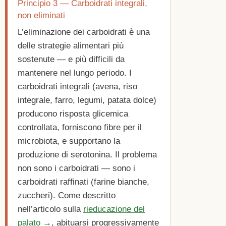
Principio 3 — Carboidrati integrali,
non eliminati
L’eliminazione dei carboidrati è una
delle strategie alimentari più
sostenute — e più difficili da
mantenere nel lungo periodo. I
carboidrati integrali (avena, riso
integrale, farro, legumi, patata dolce)
producono risposta glicemica
controllata, forniscono fibre per il
microbiota, e supportano la
produzione di serotonina. Il problema
non sono i carboidrati — sono i
carboidrati raffinati (farine bianche,
zuccheri). Come descritto
nell’articolo sulla
rieducazione del
palato →
, abituarsi progressivamente