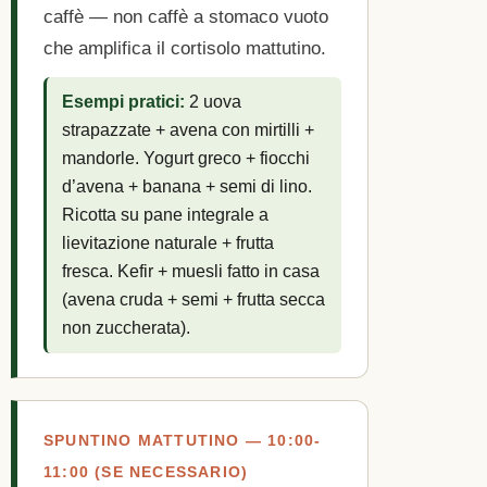
caffè — non caffè a stomaco vuoto
che amplifica il cortisolo mattutino.
Esempi pratici:
2 uova
strapazzate + avena con mirtilli +
mandorle. Yogurt greco + fiocchi
d’avena + banana + semi di lino.
Ricotta su pane integrale a
lievitazione naturale + frutta
fresca. Kefir + muesli fatto in casa
(avena cruda + semi + frutta secca
non zuccherata).
SPUNTINO MATTUTINO — 10:00-
11:00 (SE NECESSARIO)