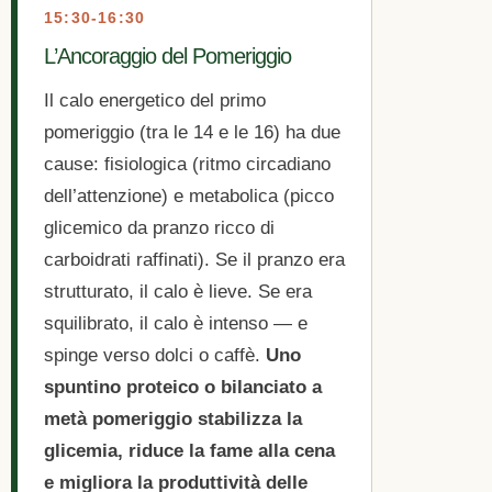
15:30-16:30
L’Ancoraggio del Pomeriggio
Il calo energetico del primo
pomeriggio (tra le 14 e le 16) ha due
cause: fisiologica (ritmo circadiano
dell’attenzione) e metabolica (picco
glicemico da pranzo ricco di
carboidrati raffinati). Se il pranzo era
strutturato, il calo è lieve. Se era
squilibrato, il calo è intenso — e
spinge verso dolci o caffè.
Uno
spuntino proteico o bilanciato a
metà pomeriggio stabilizza la
glicemia, riduce la fame alla cena
e migliora la produttività delle