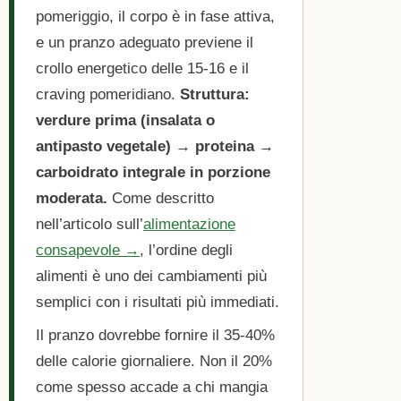
pomeriggio, il corpo è in fase attiva,
e un pranzo adeguato previene il
crollo energetico delle 15-16 e il
craving pomeridiano.
Struttura:
verdure prima (insalata o
antipasto vegetale) → proteina →
carboidrato integrale in porzione
moderata.
Come descritto
nell’articolo sull’
alimentazione
consapevole →
, l’ordine degli
alimenti è uno dei cambiamenti più
semplici con i risultati più immediati.
Il pranzo dovrebbe fornire il 35-40%
delle calorie giornaliere. Non il 20%
come spesso accade a chi mangia