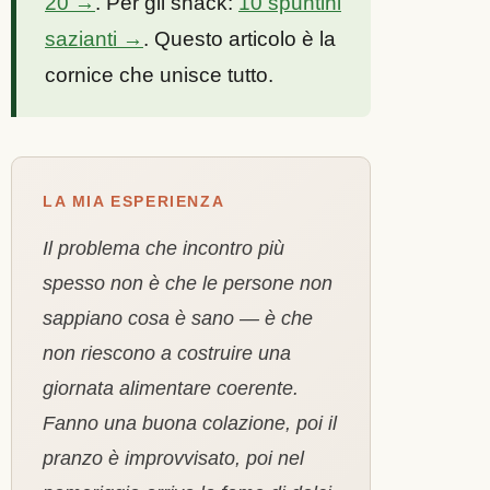
20 →
. Per gli snack:
10 spuntini
sazianti →
. Questo articolo è la
cornice che unisce tutto.
LA MIA ESPERIENZA
Il problema che incontro più
spesso non è che le persone non
sappiano cosa è sano — è che
non riescono a costruire una
giornata alimentare coerente.
Fanno una buona colazione, poi il
pranzo è improvvisato, poi nel