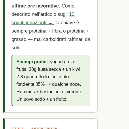
ultime ore lavorative.
Come
descritto nell’articolo sugli
10
spuntini sazianti →
, la chiave è
sempre proteina + fibra o proteina +
grasso — mai carboidrati raffinati da
soli.
Esempi pratici:
yogurt greco +
frutta. 30g frutta secca + un kiwi.
2-3 quadretti di cioccolato
fondente 85%+ + qualche noce.
Hummus + bastoncini di verdure.
Un uovo sodo + un frutto.