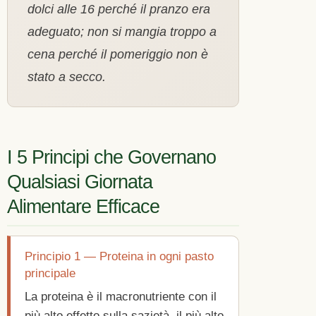
dolci alle 16 perché il pranzo era
adeguato; non si mangia troppo a
cena perché il pomeriggio non è
stato a secco.
I 5 Principi che Governano
Qualsiasi Giornata
Alimentare Efficace
Principio 1 — Proteina in ogni pasto
principale
La proteina è il macronutriente con il
più alto effetto sulla sazietà, il più alto