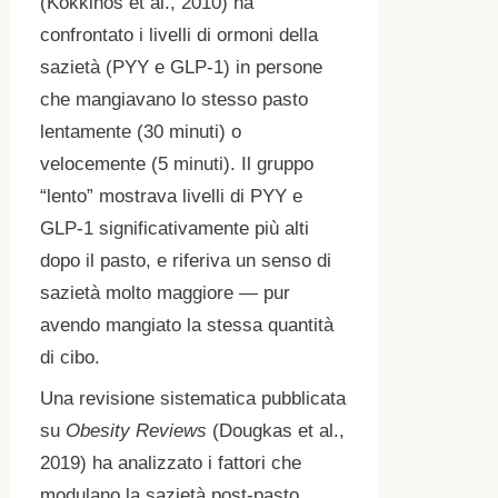
(Kokkinos et al., 2010) ha
confrontato i livelli di ormoni della
sazietà (PYY e GLP-1) in persone
che mangiavano lo stesso pasto
lentamente (30 minuti) o
velocemente (5 minuti). Il gruppo
“lento” mostrava livelli di PYY e
GLP-1 significativamente più alti
dopo il pasto, e riferiva un senso di
sazietà molto maggiore — pur
avendo mangiato la stessa quantità
di cibo.
Una revisione sistematica pubblicata
su
Obesity Reviews
(Dougkas et al.,
2019) ha analizzato i fattori che
modulano la sazietà post-pasto,