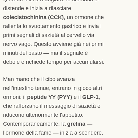
distende e inizia a rilasciare
colecistochinina (CCK)
, un ormone che
rallenta lo svuotamento gastrico e invia i
primi segnali di sazietà al cervello via
nervo vago. Questo avviene già nei primi
minuti del pasto — ma il segnale è
debole e richiede tempo per accumularsi.
Man mano che il cibo avanza
nell’intestino tenue, entrano in gioco altri
ormoni: il
peptide YY (PYY)
e il
GLP-1
,
che rafforzano il messaggio di sazietà e
riducono ulteriormente l’appetito.
Contemporaneamente, la
grelina
—
l’ormone della fame — inizia a scendere.