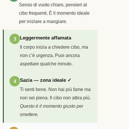
Senso di vuoto chiaro, pensieri al
cibo frequenti. È il momento ideale
per iniziare a mangiare.
Leggermente affamata
3
Il corpo inizia a chiedere cibo, ma
non c’è urgenza. Puoi ancora
aspettare qualche minuto.
Sazia — zona ideale ✓
4
Ti senti bene. Non hai più fame ma
non sei piena. Il cibo non attira più.
Questo è il momento giusto per
smettere.