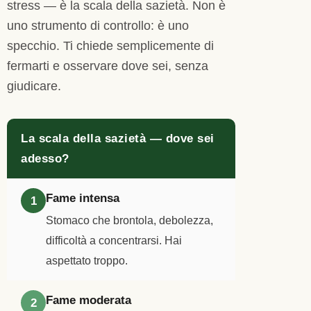
stress — è la scala della sazietà. Non è
uno strumento di controllo: è uno
specchio. Ti chiede semplicemente di
fermarti e osservare dove sei, senza
giudicare.
La scala della sazietà — dove sei
adesso?
Fame intensa
1
Stomaco che brontola, debolezza,
difficoltà a concentrarsi. Hai
aspettato troppo.
Fame moderata
2