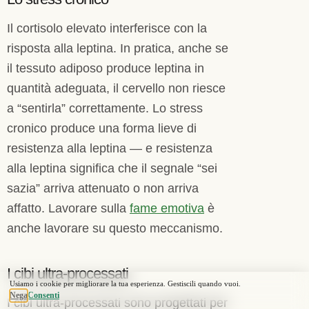
Il cortisolo elevato interferisce con la
risposta alla leptina. In pratica, anche se
il tessuto adiposo produce leptina in
quantità adeguata, il cervello non riesce
a “sentirla” correttamente. Lo stress
cronico produce una forma lieve di
resistenza alla leptina — e resistenza
alla leptina significa che il segnale “sei
sazia” arriva attenuato o non arriva
affatto. Lavorare sulla
fame emotiva
è
anche lavorare su questo meccanismo.
I cibi ultra-processati
I cibi ultra-processati sono progettati per