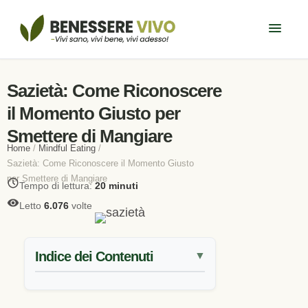
Sazietà: Come Riconoscere
il Momento Giusto per
Smettere di Mangiare
Home
/
Mindful Eating
/
Sazietà: Come Riconoscere il Momento Giusto
per Smettere di Mangiare
Tempo di lettura:
20 minuti
Letto
6.076
volte
Indice dei Contenuti
▼