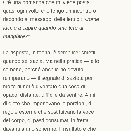
C’è una domanda che mi viene posta
quasi ogni volta che tengo un incontro o
rispondo ai messaggi delle lettrici:
“Come
faccio a capire quando smettere di
mangiare?”
La risposta, in teoria, è semplice: smetti
quando sei sazia. Ma nella pratica — e lo
so bene, perché anch’io ho dovuto
reimpararlo — il segnale di sazietà per
molte di noi è diventato qualcosa di
opaco, distante, difficile da sentire. Anni
di diete che imponevano le porzioni, di
regole esterne che sostituivano la voce
del corpo, di pasti consumati in fretta
davanti a uno schermo. Il risultato è che