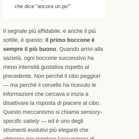
che dice “ancora un po’”
Il segnale più affidabile, e anche il più
sottile, è questo:
il primo boccone è
sempre il più buono
. Quando arrivi alla
sazietà, ogni boccone successivo ha
meno intensità gustativa rispetto al
precedente. Non perché il cibo peggiori
— ma perché il cervello ha ricevuto le
informazioni che cercava e inizia a
disattivare la risposta di piacere al cibo.
Questo meccanismo si chiama
sensory-
specific satiety
— ed è uno degli
strumenti evolutivi più eleganti che
abbiamo per regolare l’assunzione di