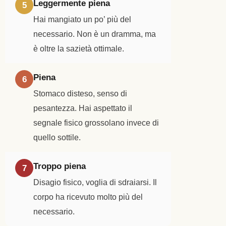
Leggermente piena
5
Hai mangiato un po’ più del
necessario. Non è un dramma, ma
è oltre la sazietà ottimale.
Piena
6
Stomaco disteso, senso di
pesantezza. Hai aspettato il
segnale fisico grossolano invece di
quello sottile.
Troppo piena
7
Disagio fisico, voglia di sdraiarsi. Il
corpo ha ricevuto molto più del
necessario.