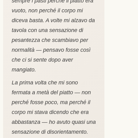
sempre i pasti perché il piatto era
vuoto, non perché il corpo mi
diceva basta. A volte mi alzavo da
tavola con una sensazione di
pesantezza che scambiavo per
normalità — pensavo fosse così
che ci si sente dopo aver
mangiato.
La prima volta che mi sono
fermata a metà del piatto — non
perché fosse poco, ma perché il
corpo mi stava dicendo che era
abbastanza — ho avuto quasi una
sensazione di disorientamento.