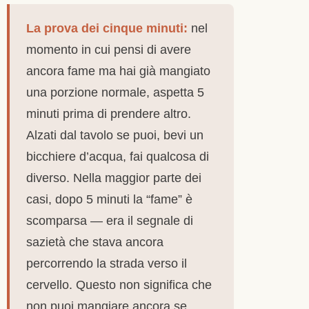
La prova dei cinque minuti:
nel
momento in cui pensi di avere
ancora fame ma hai già mangiato
una porzione normale, aspetta 5
minuti prima di prendere altro.
Alzati dal tavolo se puoi, bevi un
bicchiere d’acqua, fai qualcosa di
diverso. Nella maggior parte dei
casi, dopo 5 minuti la “fame” è
scomparsa — era il segnale di
sazietà che stava ancora
percorrendo la strada verso il
cervello. Questo non significa che
non puoi mangiare ancora se