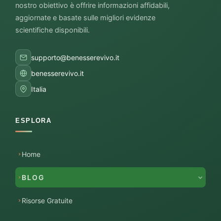
nostro obiettivo è offrire informazioni affidabili,
aggiornate e basate sulle migliori evidenze
scientifiche disponibili.
supporto@benesserevivo.it
benesserevivo.it
Italia
ESPLORA
Home
BLOG
Risorse Gratuite