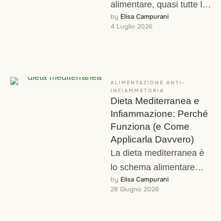
alimentare, quasi tutte le
by 
Elisa Campurani
persone che seguo si
4 Luglio 2026
fermano sulla stessa
domanda: meglio …
ALIMENTAZIONE ANTI-
INFIAMMATORIA
Dieta Mediterranea e
Infiammazione: Perché
Funziona (e Come
Applicarla Davvero)
La dieta mediterranea è
lo schema alimentare
by 
Elisa Campurani
con il corpus di evidenza
28 Giugno 2026
scientifica più solido al
mondo per …