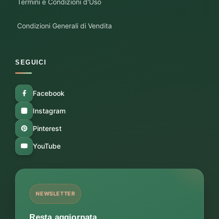
Termini e Condizioni d'Uso
Condizioni Generali di Vendita
SEGUICI
Facebook
Instagram
Pinterest
YouTube
NEWSLETTER
Resta aggiornata