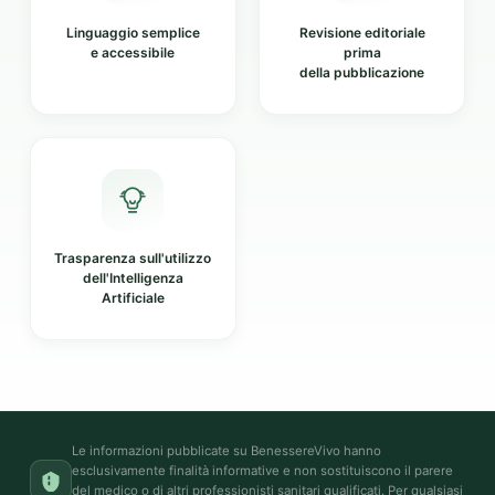
Linguaggio semplice
Revisione editoriale
e accessibile
prima
della pubblicazione
Trasparenza sull'utilizzo
dell'Intelligenza
Artificiale
Le informazioni pubblicate su BenessereVivo hanno
esclusivamente finalità informative e non sostituiscono il parere
del medico o di altri professionisti sanitari qualificati. Per qualsiasi