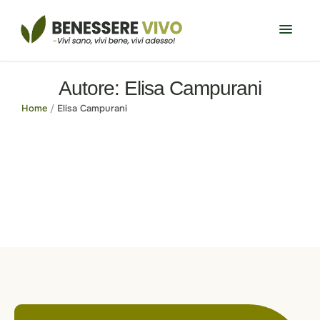
Autore:
Elisa Campurani
Home
/
Elisa Campurani