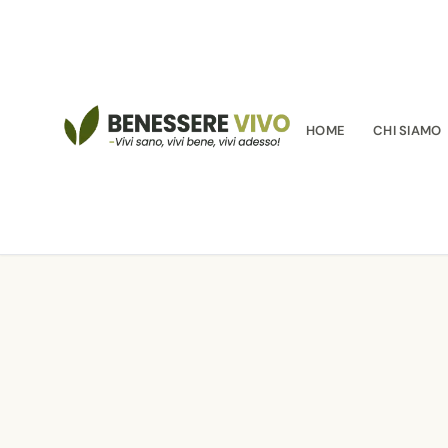
HOME
CHI SIAMO