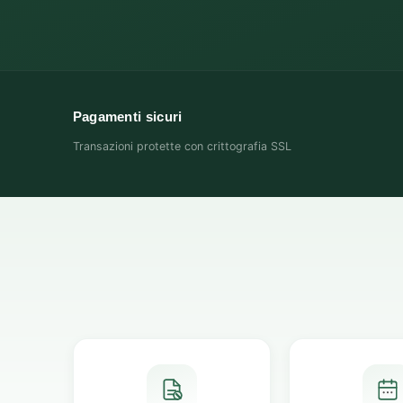
Pagamenti sicuri
Transazioni protette con crittografia SSL