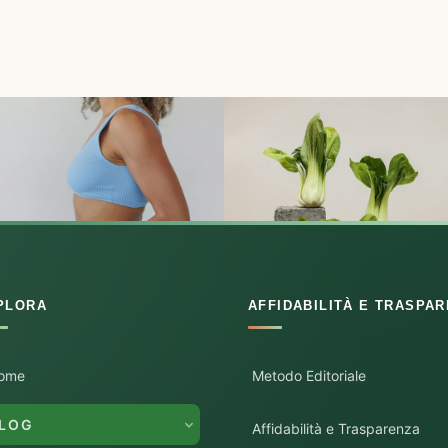
PLORA
AFFIDABILITÀ E TRASPA
ome
Metodo Editoriale
LOG
Affidabilità e Trasparenza