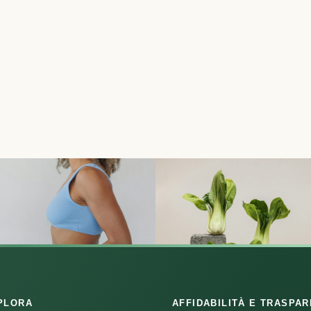
PLORA
AFFIDABILITÀ E TRASPA