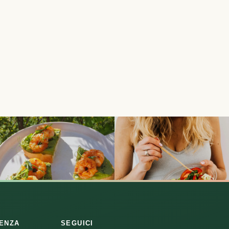
RENZA
SEGUICI