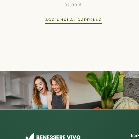
97,00
€
AGGIUNGI AL CARRELLO
ES