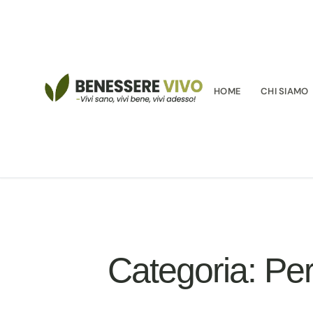
HOME
CHI SIAMO
Categoria:
Per