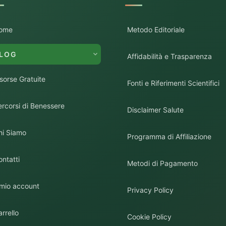
ome
Metodo Editoriale
LOG
Affidabilità e Trasparenza
isorse Gratuite
Fonti e Riferimenti Scientifici
ercorsi di Benessere
Disclaimer Salute
hi Siamo
Programma di Affiliazione
ontatti
Metodi di Pagamento
l mio account
Privacy Policy
rrello
Cookie Policy