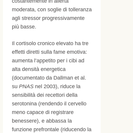
costantemente in allerta
moderata, con soglie di tolleranza
agli stressor progressivamente
più basse.
Il cortisolo cronico elevato ha tre
effetti diretti sulla fame emotiva:
aumenta l’appetito per i cibi ad
alta densità energetica
(documentato da Dallman et al.
su
PNAS
nel 2003), riduce la
sensibilità dei recettori della
serotonina (rendendo il cervello
meno capace di registrare
benessere), e abbassa la
funzione prefrontale (riducendo la