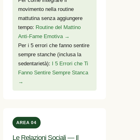
Per come integrare il
movimento nella routine
mattutina senza aggiungere
tempo:
Routine del Mattino
Anti-Fame Emotiva →
Per i 5 errori che fanno sentire
sempre stanche (inclusa la
sedentarietà):
I 5 Errori che Ti
Fanno Sentire Sempre Stanca
→
AREA 04
Le Relazioni Sociali — Il