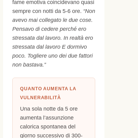
fame emotiva coincidevano quasi
sempre con notti da 5-6 ore.
“Non
avevo mai collegato le due cose.
Pensavo di cedere perché ero
stressata dal lavoro. In realtà ero
stressata dal lavoro E dormivo
poco. Togliere uno dei due fattori
non bastava.”
QUANTO AUMENTA LA
VULNERABILITÀ
Una sola notte da 5 ore
aumenta l’assunzione
calorica spontanea del
giorno successivo di 300-