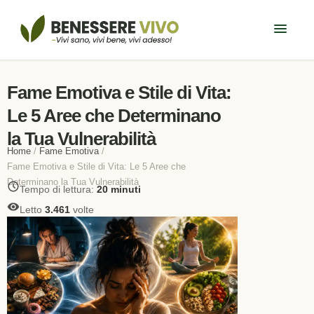
Fame Emotiva e Stile di Vita:
Le 5 Aree che Determinano
la Tua Vulnerabilità
Home
/
Fame Emotiva
/
Fame Emotiva e Stile di Vita: Le 5 Aree che
Determinano la Tua Vulnerabilità
Tempo di lettura:
20 minuti
Letto
3.461
volte