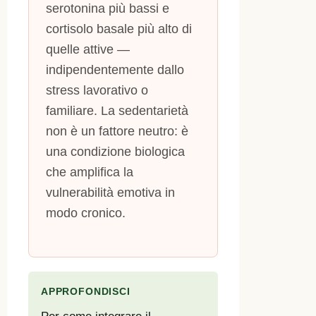
serotonina più bassi e
cortisolo basale più alto di
quelle attive —
indipendentemente dallo
stress lavorativo o
familiare. La sedentarietà
non è un fattore neutro: è
una condizione biologica
che amplifica la
vulnerabilità emotiva in
modo cronico.
APPROFONDISCI