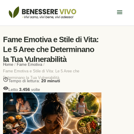
Fame Emotiva e Stile di Vita:
Le 5 Aree che Determinano
la Tua Vulnerabilità
Home
/
Fame Emotiva
/
Fame Emotiva e Stile di Vita: Le 5 Aree che
Determinano la Tua Vulnerabilità
Tempo di lettura:
20 minuti
Letto
3.456
volte