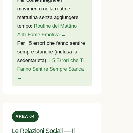
Per come integrare il
movimento nella routine
mattutina senza aggiungere
tempo:
Routine del Mattino
Anti-Fame Emotiva →
Per i 5 errori che fanno sentire
sempre stanche (inclusa la
sedentarietà):
I 5 Errori che Ti
Fanno Sentire Sempre Stanca
→
AREA 04
Le Relazioni Sociali — Il