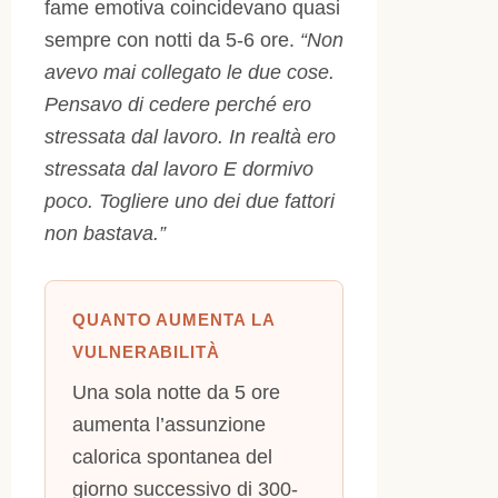
fame emotiva coincidevano quasi
sempre con notti da 5-6 ore.
“Non
avevo mai collegato le due cose.
Pensavo di cedere perché ero
stressata dal lavoro. In realtà ero
stressata dal lavoro E dormivo
poco. Togliere uno dei due fattori
non bastava.”
QUANTO AUMENTA LA
VULNERABILITÀ
Una sola notte da 5 ore
aumenta l’assunzione
calorica spontanea del
giorno successivo di 300-