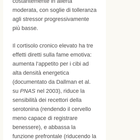
costantemente in allerta
moderata, con soglie di tolleranza
agli stressor progressivamente
più basse.
Il cortisolo cronico elevato ha tre
effetti diretti sulla fame emotiva:
aumenta l’appetito per i cibi ad
alta densità energetica
(documentato da Dallman et al.
su
PNAS
nel 2003), riduce la
sensibilità dei recettori della
serotonina (rendendo il cervello
meno capace di registrare
benessere), e abbassa la
funzione prefrontale (riducendo la