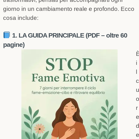
giorno in un cambiamento reale e profondo. Ecco
cosa include:
1. LA GUIDA PRINCIPALE (PDF – oltre 60
pagine)
i
l
c
r