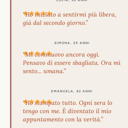
LUCIA, 52 ANNI
“Ho iniziato a sentirmi più libera,
già dal secondo giorno.”
SIMONA, 35 ANNI
“Mi commuovo ancora oggi.
Pensavo di essere sbagliata. Ora mi
sento... umana.”
EMANUELA, 42 ANNI
“Ho stampato tutto. Ogni sera lo
tengo con me. È diventato il mio
appuntamento con la verità.”