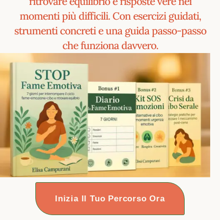
ritrovare equilibrio e risposte vere nei
momenti più difficili. Con esercizi guidati,
strumenti concreti e una guida passo-passo
che funziona davvero.
Inizia Il Tuo Percorso Ora