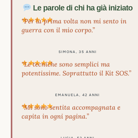
Le parole di chi ha già iniziato
“Per la prima volta non mi sento in
guerra con il mio corpo.”
SIMONA, 35 ANNI
“Le tecniche sono semplici ma
potentissime. Soprattutto il Kit SOS.”
EMANUELA, 42 ANNI
“Mi sono sentita accompagnata e
capita in ogni pagina.”