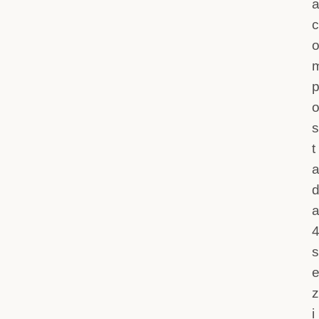
c
s
t
s
z
i