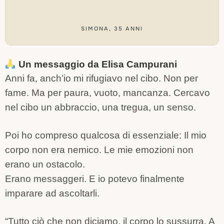
SIMONA, 35 ANNI
Un messaggio da Elisa Campurani
Anni fa, anch’io mi rifugiavo nel cibo.
Non per
fame. Ma per paura, vuoto, mancanza.
Cercavo
nel cibo un abbraccio, una tregua, un senso.
Poi ho compreso qualcosa di essenziale:
Il mio
corpo non era nemico.
Le mie emozioni non
erano un ostacolo.
Erano messaggeri.
E io potevo finalmente
imparare ad ascoltarli.
“Tutto ciò che non diciamo, il corpo lo sussurra. A