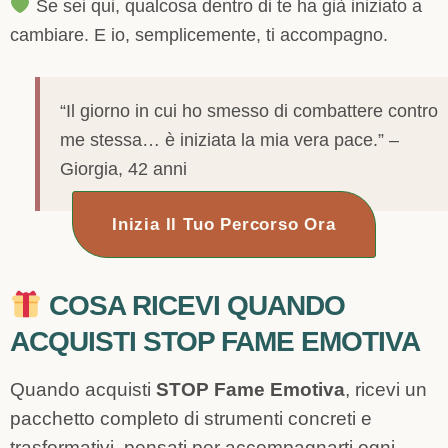
Se sei qui, qualcosa dentro di te ha già iniziato a
cambiare.
E io, semplicemente, ti accompagno.
“Il giorno in cui ho smesso di combattere contro
me stessa… è iniziata la mia vera pace.” –
Giorgia, 42 anni
Inizia Il Tuo Percorso Ora
COSA RICEVI QUANDO
ACQUISTI STOP FAME EMOTIVA
Quando acquisti
STOP Fame Emotiva
, ricevi un
pacchetto completo di strumenti concreti e
trasformativi, pensati per accompagnarti ogni